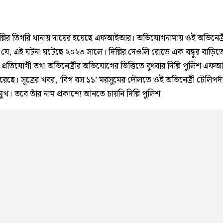
দিল্লির তিগরি থানায় দায়ের হয়েছে এফআইআর। অভিযোগনামায় ওই অভিনেত্র
ে, এই ঘটনা ঘটেছে ২০২৩ সালে। দিল্লির দেওলি রোডে এক বন্ধুর বাড়িতে।
 প্রতিযোগী তথা অভিনেত্রীর অভিযোগের ভিত্তিতে বুধবার দিল্লি পুলিশ এ
রেছে। সূত্রের খবর, ‘বিগ বস ১১’ মরসুমের দৌলতে ওই অভিনেত্রী টেলিপর্
মুখ। তবে তাঁর নাম প্রকাশ্যে আনতে চায়নি দিল্লি পুলিশ।