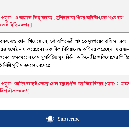
ড়ুন: ‘ও অনেক কিছু করছে’, মুর্শিদাবাদে গিয়ে অরিজিৎকে ‘গুড বয়’
ফিকেট দিদি মমতার]
ারফৎ এও জানা গিয়েছে যে, ওই অভিনেত্রী আদতে মুম্বইয়ের বাসিন্দা এবং
েও যথেষ্ট নাম করেছেন। একাধিক সিরিয়ালেও অভিনয় করেছেন। যার জন্
শকদের অন্দরমহলে বেশ সুপরিচিত মুখ তিনি। অভিনেত্রীর অভিযোগের ভিত্ত
ই দিল্লি পুলিশ তদন্তে নেমেছে।
ড়ুন: মোদির জন্যই ভেস্তে গেল রকুলপ্রীত-জ্যাকির বিয়ের প্ল্যান? ৬ মাস
তি বিশ বাঁও জলে!]
Subscribe