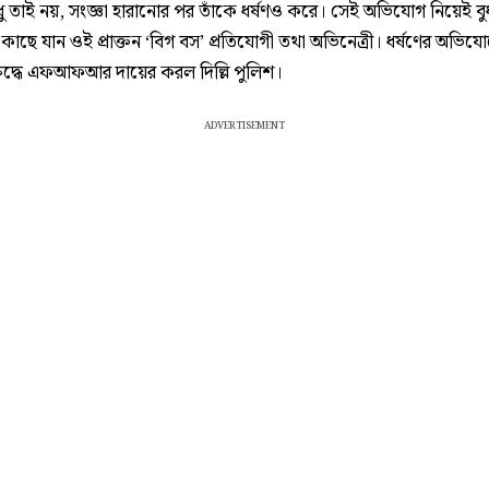
ু তাই নয়, সংজ্ঞা হারানোর পর তাঁকে ধর্ষণও করে। সেই অভিযোগ নিয়েই বু
কাছে যান ওই প্রাক্তন ‘বিগ বস’ প্রতিযোগী তথা অভিনেত্রী। ধর্ষণের অভিযো
িরুদ্ধে এফআফআর দায়ের করল দিল্লি পুলিশ।
ADVERTISEMENT