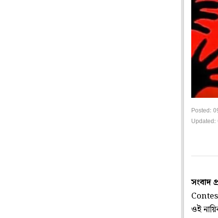
Posted: 0
Updated: 
সংবাদ প
Contesta
ওই নায়িক