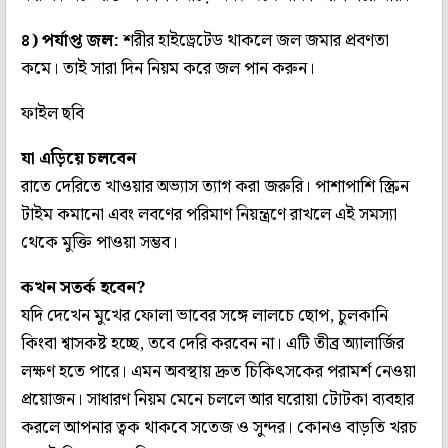
৪) পর্যাপ্ত জল:
শরীর হাইড্রেটেড থাকলে জল জমার প্রবণতা
কমে। তাই সারা দিন নিয়ম করে জল পান করুন।
ফাইল ছবি
যা এড়িয়ে চলবেন
রাতে দেরিতে খাওয়ার অভ্যাস ত্যাগ করা জরুরি। পাশাপাশি স্ক্রিন
টাইম কমানো এবং লবণের পরিমাণ নিয়ন্ত্রণে রাখলে এই সমস্যা
থেকে মুক্তি পাওয়া সম্ভব।
কখন সতর্ক হবেন?
যদি দেখেন মুখের ফোলা ভাবের সঙ্গে লালচে ছোপ, চুলকানি
কিংবা শ্বাসকষ্ট হচ্ছে, তবে দেরি করবেন না। এটি তীব্র অ্যালার্জির
লক্ষণ হতে পারে। এমন অবস্থায় দ্রুত চিকিৎসকের পরামর্শ নেওয়া
প্রয়োজন। সাধারণ নিয়ম মেনে চললে আর ঘরোয়া টোটকা ব্যবহার
করলে আপনার ত্বক থাকবে সতেজ ও সুন্দর। কোনও বাড়তি খরচ