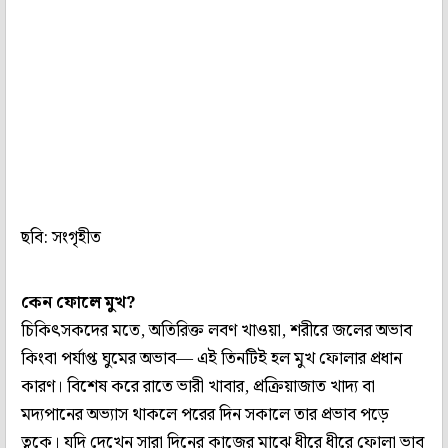
ছবি: সংগৃহীত
কেন ফোলে মুখ?
চিকিৎসকদের মতে, অতিরিক্ত লবণ খাওয়া, শরীরে জলের অভাব
কিংবা পর্যাপ্ত ঘুমের অভাব— এই তিনটিই হল মুখ ফোলার প্রধান
কারণ। বিশেষ করে রাতে ভারী খাবার, প্রক্রিয়াজাত খাদ্য বা
মদ্যপানের অভ্যাস থাকলে পরের দিন সকালে তার প্রভাব পড়ে
ত্বকে। যদি দেখেন সারা দিনের কাজের মাঝে ধীরে ধীরে ফোলা ভাব