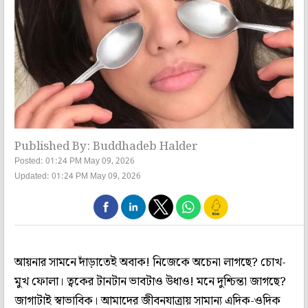
Published By: Buddhadeb Halder
Posted: 01:24 PM May 09, 2026
Updated: 01:24 PM May 09, 2026
আয়নার সামনে দাঁড়াতেই অবাক! নিজেকে অচেনা লাগছে? চোখ-
মুখ ফোলা। ত্বকের টানটান ভাবটাও উধাও! মনে দুশ্চিন্তা জাগছে?
জাগাটাই স্বাভাবিক। আমাদের জীবনযাত্রায় সামান্য এদিক-ওদিক