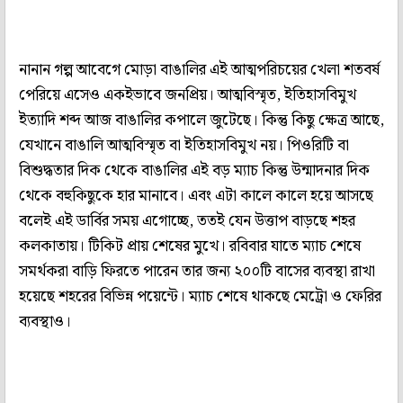
নানান গল্প আবেগে মোড়া বাঙালির এই আত্মপরিচয়ের খেলা শতবর্ষ
পেরিয়ে এসেও একইভাবে জনপ্রিয়। আত্মবিস্মৃত, ইতিহাসবিমুখ
ইত্যাদি শব্দ আজ বাঙালির কপালে জুটেছে। কিন্তু কিছু ক্ষেত্র আছে,
যেখানে বাঙালি আত্মবিস্মৃত বা ইতিহাসবিমুখ নয়। পিওরিটি বা
বিশুদ্ধতার দিক থেকে বাঙালির এই বড় ম্যাচ কিন্তু উন্মাদনার দিক
থেকে বহুকিছুকে হার মানাবে। এবং এটা কালে কালে হয়ে আসছে
বলেই এই ডার্বির সময় এগোচ্ছে, ততই যেন উত্তাপ বাড়ছে শহর
কলকাতায়। টিকিট প্রায় শেষের মুখে। রবিবার যাতে ম্যাচ শেষে
সমর্থকরা বাড়ি ফিরতে পারেন তার জন্য ২০০টি বাসের ব্যবস্থা রাখা
হয়েছে শহরের বিভিন্ন পয়েন্টে। ম্যাচ শেষে থাকছে মেট্রো ও ফেরির
ব্যবস্থাও।