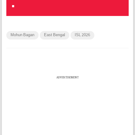
Mohun Bagan
East Bengal
ISL 2026
ADVERTISEMENT