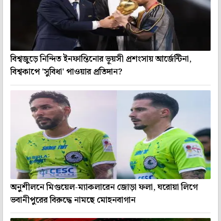
বিশ্বজুড়ে নিন্দিত ইনফান্তিনোর ভূয়সী প্রশংসায় আর্জেন্টিনা,
বিশ্বকাপে 'সুবিধা' পাওয়ার প্রতিদান?
অনুশীলনে মিগুয়েল-ম্যাকলারেন জোড়া ফলা, ঘরোয়া লিগে
ভবানীপুরের বিরুদ্ধে নামছে মোহনবাগান