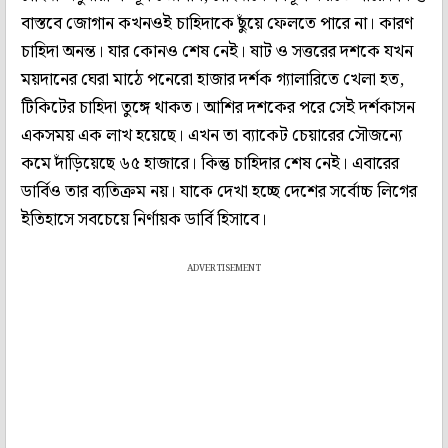
বাস্তবে জোগান কখনওই চাহিদাকে ছুঁয়ে ফেলতে পারে না। কারণ
চাহিদা অনন্ত। যার কোনও শেষ নেই। ষাট ও সত্তরের দশকে যখন
ময়দানের ঘেরা মাঠে পনেরো হাজার দর্শক গ্যালারিতে খেলা হত,
টিকিটের চাহিদা তুঙ্গে থাকত। আশির দশকের পরে সেই দর্শকাসন
একসময় এক লাখ হয়েছে। এখন তা ব্যাকেট চেয়ারের সৌজন্যে
কমে দাঁড়িয়েছে ৬৫ হাজারে। কিন্তু চাহিদার শেষ নেই। এবারের
ডার্বিও তার ব্যতিক্রম নয়। যাকে দেখা হচ্ছে দেশের সর্বোচ্চ লিগের
ইতিহাসে সবচেয়ে নির্ণায়ক ডার্বি হিসাবে।
ADVERTISEMENT