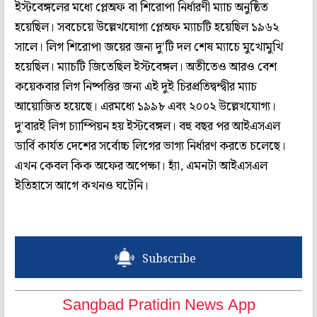
ইস্টবেঙ্গলের মধ্যে প্লেঅফ বা শিরোপা নির্ধারণী ম্যাচ অনুষ্ঠিত
হয়েছিল। সবচেয়ে উল্লেখযোগ্য প্লেঅফ ম্যাচটি হয়েছিল ১৯৬২
সালে। লিগ শিরোপা জয়ের জন্য দু'টি দল শেষ ম্যাচে মুখোমুখি
হয়েছিল। ম্যাচটি জিতেছিল ইস্টবেঙ্গল। অতীতেও আরও বেশ
কয়েকবার লিগ নিষ্পত্তির জন্য এই দুই চিরপ্রতিদ্বন্দ্বীর ম্যাচ
আয়োজিত হয়েছে। এরমধ্যে ১৯৯৮ এবং ২০০২ উল্লেখযোগ্য।
দু'বারই লিগ চ্যাম্পিয়ন হয় ইস্টবেঙ্গল। বহু বছর পর আইএসএল
ডার্বি কার্যত দেশের সর্বোচ্চ লিগের ভাগ্য নির্ধারণ করতে চলেছে।
এখন কেবল কিক অফের অপেক্ষা। হ্যাঁ, এমনটা আইএসএল
ইতিহাসে আগে কখনও ঘটেনি।
Subscribe
Sangbad Pratidin News App