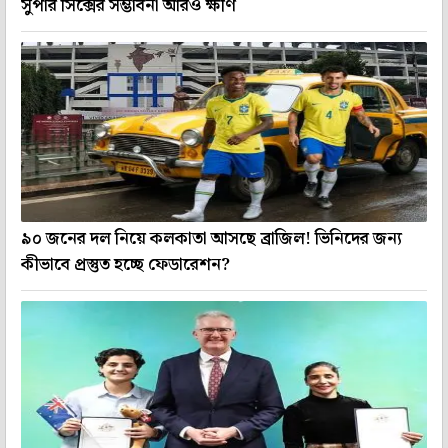
সুপার সিক্সের সম্ভাবনা আরও ক্ষীণ
৯০ জনের দল নিয়ে কলকাতা আসছে ব্রাজিল! ভিনিদের জন্য
কীভাবে প্রস্তুত হচ্ছে ফেডারেশন?