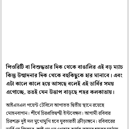
পিওরিটি বা বিশুদ্ধতার দিক থেকে বাঙালির এই বড় ম্যাচ
কিন্তু উন্মাদনার দিক থেকে বহুকিছুকে হার মানাবে। এবং
এটা কালে কালে হয়ে আসছে বলেই এই ডার্বির সময়
এগোচ্ছে, ততই যেন উত্তাপ বাড়ছে শহর কলকাতায়।
আইএসএল পয়েন্ট টেবিলে আপাতত দ্বিতীয় স্থানে রয়েছে
মোহনবাগান। শীর্ষে চিরপ্রতিদ্বন্দ্বী ইস্টবেঙ্গল। আগামী রবিবার
চিরশত্রু দুই দল মুখোমুখি হবে যুবভারতী ক্রীড়াঙ্গনে। রবিবারের