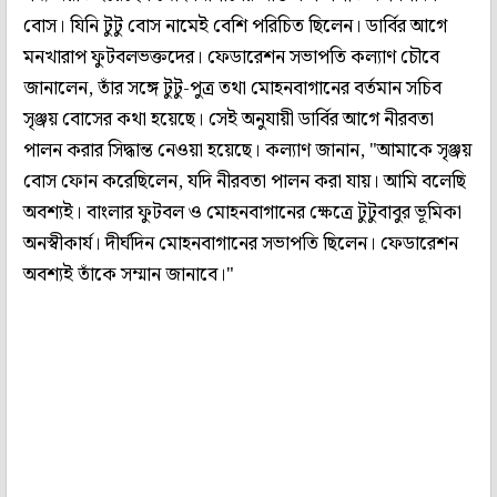
বোস। যিনি টুটু বোস নামেই বেশি পরিচিত ছিলেন। ডার্বির আগে
মনখারাপ ফুটবলভক্তদের। ফেডারেশন সভাপতি কল্যাণ চৌবে
জানালেন, তাঁর সঙ্গে টুটু-পুত্র তথা মোহনবাগানের বর্তমান সচিব
সৃঞ্জয় বোসের কথা হয়েছে। সেই অনুযায়ী ডার্বির আগে নীরবতা
পালন করার সিদ্ধান্ত নেওয়া হয়েছে। কল্যাণ জানান, "আমাকে সৃঞ্জয়
বোস ফোন করেছিলেন, যদি নীরবতা পালন করা যায়। আমি বলেছি
অবশ্যই। বাংলার ফুটবল ও মোহনবাগানের ক্ষেত্রে টুটুবাবুর ভূমিকা
অনস্বীকার্য। দীর্ঘদিন মোহনবাগানের সভাপতি ছিলেন। ফেডারেশন
অবশ্যই তাঁকে সম্মান জানাবে।"