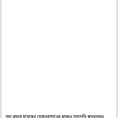
সদ্য প্রয়াত হয়েছেন মোহনবাগানের প্রাক্তন সভাপতি স্বপনসাধন