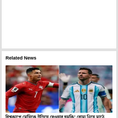
Related News
বিশ্বকাপে মেসিকে উড়িয়ে দেওয়ার হুমকি! বোমা নিয়ে মাঠে