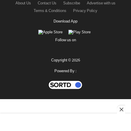
About Us
Contact Us
Subscribe
Advertise with us
Terms & Conditions
Privacy Policy
Download App
Follow us on
Copyright © 2026
Powered By :