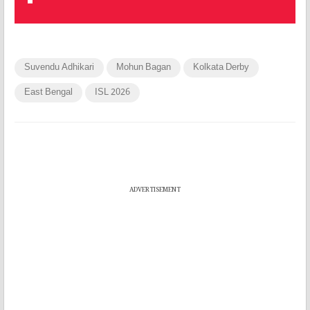
Suvendu Adhikari
Mohun Bagan
Kolkata Derby
East Bengal
ISL 2026
ADVERTISEMENT