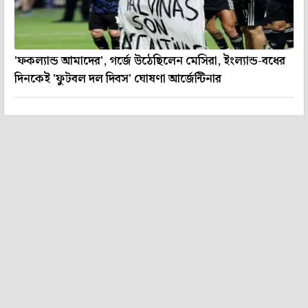
'ফকল্যান্ড আমাদের', গর্জে উঠেছিলেন মেসিরা, ইংল্যান্ড-বধের
দিনকেই 'ফুটবল দল দিবস' ঘোষণা আর্জেন্টিনার