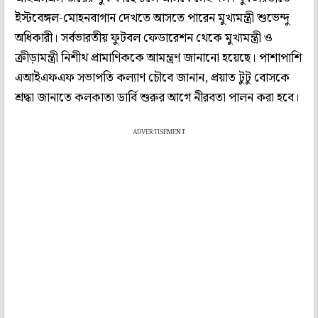
ইস্টবেঙ্গল-মোহনবাগান দেখতে আসতে পারেন মুখ্যমন্ত্রী শুভেন্দু
অধিকারী। সর্বভারতীয় ফুটবল ফেডারেশন থেকে মুখ্যমন্ত্রী ও
ক্রীড়ামন্ত্রী নিশীথ প্রামাণিককে আমন্ত্রণ জানানো হয়েছে। পাশাপাশি
এআইএফএফ সভাপতি কল্যাণ চৌবে জানান, প্রয়াত টুটু বোসকে
শ্রদ্ধা জানাতে কলকাতা ডার্বি শুরুর আগে নীরবতা পালন করা হবে।
ADVERTISEMENT