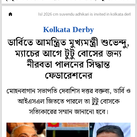
ফুটবল
Isl 2026 cm suvendu adhikari is invited in kolkata derby an
Kolkata Derby
ডার্বিতে আমন্ত্রিত মুখ্যমন্ত্রী শুভেন্দু,
ম্যাচের আগে টুটু বোসের জন্য
নীরবতা পালনের সিদ্ধান্ত
ফেডারেশনের
মোহনবাগান সভাপতি দেবাশিস দত্তর বক্তব্য, ডার্বি ও
আইএসএল জিততে পারলে তা টুটু বোসকে
সত্যিকারের সম্মান জানানো হবে।