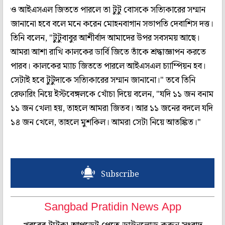
ও আইএসএল জিততে পারলে তা টুটু বোসকে সত্যিকারের সম্মান
জানানো হবে বলে মনে করেন মোহনবাগান সভাপতি দেবাশিস দত্ত।
তিনি বলেন, "টুটুবাবুর আশীর্বাদ আমাদের উপর সবসময় আছে।
আমরা আশা রাখি কালকের ডার্বি জিতে তাঁকে শ্রদ্ধাজ্ঞাপন করতে
পারব। কালকের ম্যাচ জিততে পারলে আইএসএল চ্যাম্পিয়ন হব।
সেটাই হবে টুটুদাকে সত্যিকারের সম্মান জানানো।" তবে তিনি
রেফারিং নিয়ে ইস্টবেঙ্গলকে খোঁচা দিয়ে বলেন, "যদি ১১ জন বনাম
১১ জন খেলা হয়, তাহলে আমরা জিতব। আর ১১ জনের বদলে যদি
১৪ জন খেলে, তাহলে মুশকিল। আমরা সেটা নিয়ে আতঙ্কিত।"
Subscribe
Sangbad Pratidin News App