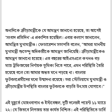
অন্যদিকে ক্রীড়ামন্ত্রীকে যে আমন্ত্রণ জানানো হয়েছে, তা আগেই
'সংবাদ প্রতিদিন'-এ প্রকাশিত হয়েছিল। এবার কল্যাণ জানালেন,
আমন্ত্রিত মুখ্যমন্ত্রীও। ফেডারেশন সভাপতি বলেন, "আমরা মাননীয়
মুখ্যমন্ত্রী শুভেন্দু অধিকারীকে আমন্ত্রণ জানিয়েছি। ক্রীড়ামন্ত্রীকেও
আমন্ত্রণ জানানো হয়েছে। এত বছরের আইএসএলে কখনও বড়
ম্যাচ ট্রফিজয়ের নির্ণায়ক ভূমিকা নিতে পারে, এমন পরিস্থিতি তৈরি
হয়েছে বলে তো আমার অন্তত মনে পড়ছে না। বাংলার
ফুটবলপ্রেমীদের মধ্যে উন্মাদনা রয়েছে। ভরা স্টেডিয়ামে মুখ্যমন্ত্রী ও
ক্রীড়ামন্ত্রীর উপস্থিতি বাংলার ফুটবলকে বাড়তি উৎসাহ যোগাবে।"
এই মুহূর্তে মোহনবাগান ও ইস্টবেঙ্গল, দুটি দলেরই পয়েন্ট ১১ ম্যাচে
২২। যে জিতবে লিগজয় তার কার্যত নিশ্চিত। এই পরিস্থিতিতে ডার্বি