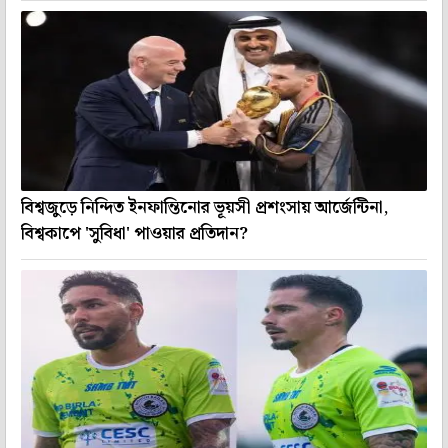
বিশ্বজুড়ে নিন্দিত ইনফান্তিনোর ভূয়সী প্রশংসায় আর্জেন্টিনা,
বিশ্বকাপে 'সুবিধা' পাওয়ার প্রতিদান?