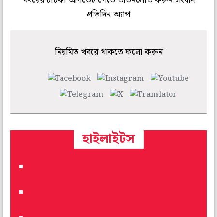
খবরের টাটকা আপডেট পেতে ডাউনলোড করুন সংবাদ
প্রতিদিন অ্যাপ
নিয়মিত খবরে থাকতে ফলো করুন
হাইলাইটস