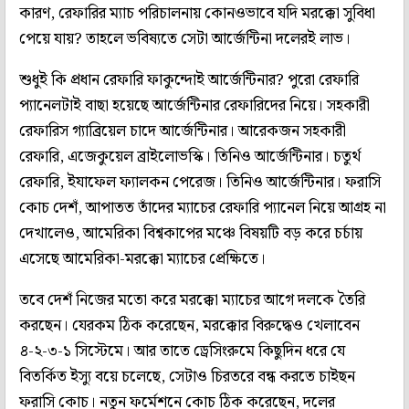
কারণ, রেফারির ম্যাচ পরিচালনায় কোনওভাবে যদি মরক্কো সুবিধা
পেয়ে যায়? তাহলে ভবিষ্যতে সেটা আর্জেন্টিনা দলেরই লাভ।
শুধুই কি প্রধান রেফারি ফাকুন্দোই আর্জেন্টিনার? পুরো রেফারি
প্যানেলটাই বাছা হয়েছে আর্জেন্টিনার রেফারিদের নিয়ে। সহকারী
রেফারিস গ্যাব্রিয়েল চাদে আর্জেন্টিনার। আরেকজন সহকারী
রেফারি, এজেকুয়েল ব্রাইলোভস্কি। তিনিও আর্জেন্টিনার। চতুর্থ
রেফারি, ইযাফেল ফ্যালকন পেরেজ। তিনিও আর্জেন্টিনার। ফরাসি
কোচ দেশঁ, আপাতত তাঁদের ম্যাচের রেফারি প্যানেল নিয়ে আগ্রহ না
দেখালেও, আমেরিকা বিশ্বকাপের মঞ্চে বিষয়টি বড় করে চর্চায়
এসেছে আমেরিকা-মরক্কো ম্যাচের প্রেক্ষিতে।
তবে দেশঁ নিজের মতো করে মরক্কো ম্যাচের আগে দলকে তৈরি
করছেন। যেরকম ঠিক করেছেন, মরক্কোর বিরুদ্ধেও খেলাবেন
৪-২-৩-১ সিস্টেমে। আর তাতে ড্রেসিংরুমে কিছুদিন ধরে যে
বিতর্কিত ইস্যু বয়ে চলেছে, সেটাও চিরতরে বন্ধ করতে চাইছন
ফরাসি কোচ। নতুন ফর্মেশনে কোচ ঠিক করেছেন, দলের