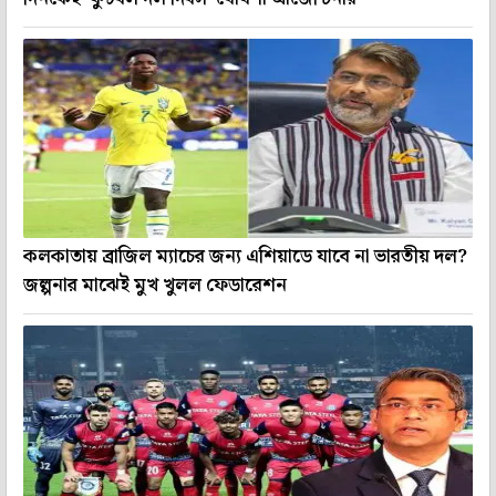
কলকাতায় ব্রাজিল ম্যাচের জন্য এশিয়াডে যাবে না ভারতীয় দল?
জল্পনার মাঝেই মুখ খুলল ফেডারেশন