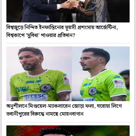
বিশ্বজুড়ে নিন্দিত ইনফান্তিনোর ভূয়সী প্রশংসায় আর্জেন্টিনা,
বিশ্বকাপে 'সুবিধা' পাওয়ার প্রতিদান?
অনুশীলনে মিগুয়েল-ম্যাকলারেন জোড়া ফলা, ঘরোয়া লিগে
ভবানীপুরের বিরুদ্ধে নামছে মোহনবাগান