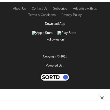
About Us
Contact Us
Subscribe
Advertise with us
Terms & Conditions
Privacy Policy
Download App
Follow us on
Copyright © 2026
Powered By :