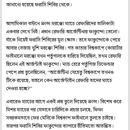
জানানো হয়েছে ফরাসি শিবির থেকে।
আগামিকাল বস্টনে ফ্রান্স-মরক্কো ম্যাচে রেফারিদের তালিকাটা
একবার দেখে নিই। প্রধান রেফারি-আর্জেন্টিনার ফাকুন্দো তেলো।
যাঁকে নিয়েই ফরাসি শিবিরের মূল ক্ষোভ। তবে ফাকুন্দোকে পেয়ে
আবার বেজায় খুশি মরক্কো শিবির। গত কাতার বিশ্বকাপে কোয়ার্টার
ফাইনালে মরক্কো যখন পর্তুগালকে হারিয়ে দিয়েছিল, তখন রেফারি
ছিলেন এই আর্জন্টাই ফাকুন্দো। ম্যাচ হেরে পর্তুগিজ ডিফেন্ডার
পেপে প্রশ্ন তুলেছিলেন, ‘‘আর্জেন্টিনা যেহেতু বিশ্বকাপে তখনও
টিকে রয়েছে, তাহলে কেন আর্জেন্টাইন রেফারি তাদের ম্যাচে
দেওয়া হচ্ছে?’’
এবারেও ম্যাচের আগে একই প্রশ্ন তুলে দিয়েছে ফ্রান্স। বিশেষ করে
মিশর ম্যাচের পর যেভাবে চারিদিকে প্রচার চলছে, ফিফা
সবরকমভাবে ফের মেসিকে বিশ্বকাপ ফাইনালে তুলতে চাইছে।
তারপর ফরাসি শিবির ফাকুন্দোর ব্যাপারে রীতিমতো আতঙ্কিত।