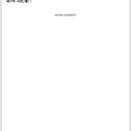
ফ্রান্স-মরক্কো।
ADVERTISEMENT