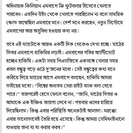
অধিনায়ক কিলিয়ান এমবাপে ফ্রি ফুটবলার হিসেবে খেলতে
পারবেন। এতদিন উইং থেকে খেলতে পারছিলেন না বলে সাময়িক
ক্ষোভ জন্মেছিল এমবারে মনে। দেশঁ মনে করছেন, নতুন সিস্টেমে
এমবাপের আর অসুবিধা হওয়ার কথা নয়।
তবে এই ম্যাচটাকে আরও একটি দিক থেকেও দেখা হচ্ছে। মাঠের
ভিতর এমবাপে-হাকিমির লড়াই। এমবাপের গতির অ্যান্টিডোট
হচ্ছেন হাকিমি। একটা সময় পিএসজিতে একসঙ্গে খেলার সময়
প্রবল বন্ধুত্ব গড়ে ওঠে দু’জনের মধ্যে। সেই বন্ধুত্বের কথা মনে
করিয়ে দিয়ে ম্যাচের আগে এমবাপে বলছেন, হাকিমি আমরা
ভাইয়ের মতো। ‘‘বিশ্বের অন্যতম সেরা রাইট ব্যাক বলা যেতে
পারে।’’ তারপরেই হেসে ফেলে বলেন, ‘‘জানি, মাঠের ভিতর ও
আমাকে এক ইঞ্চিও জায়গা দেবে না। গতবার ওদের হারিয়ে
দিয়েছিলাম। কিন্তু এবার পরিস্থিতি অনেকটাই আলাদা। মরক্কো
এবার ভালোভাবেই তৈরি হয়ে এসেছে। কিন্তু আমরা সেমিফাইনালে
যাওয়ার জন্য যা যা করার করব।’’