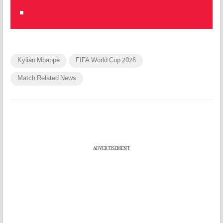
Kylian Mbappe
FIFA World Cup 2026
Match Related News
ADVERTISEMENT