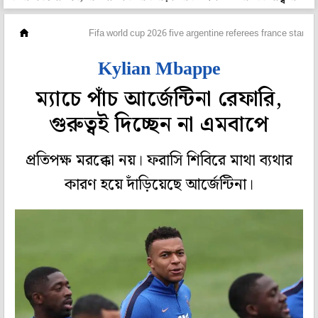
ফুটবল
Fifa world cup 2026 five argentine referees france star 
Kylian Mbappe
ম্যাচে পাঁচ আর্জেন্টিনা রেফারি,
গুরুত্বই দিচ্ছেন না এমবাপে
প্রতিপক্ষ মরক্কো নয়। ফরাসি শিবিরে মাথা ব্যথার
কারণ হয়ে দাঁড়িয়েছে আর্জেন্টিনা।