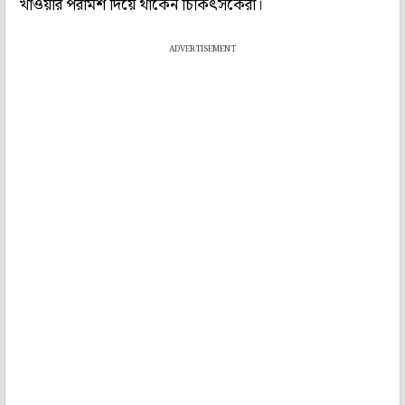
খাওয়ার পরামর্শ দিয়ে থাকেন চিকিৎসকেরা।
ADVERTISEMENT