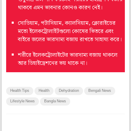
থাকবে এমন ভাবনার কোনও কারণ নেই।
সোডিয়াম, পটাসিয়াম, ক্যালসিয়াম, ক্লোরাইডের
মতো ইলেকট্রোলাইটগুলো কোষের ভিতরে এবং
বাইরে জলের ভারসাম্য বজায় রাখতে সাহায্য করে।
শরীরে ইলেকট্রোলাইটের ভারসাম্য বজায় থাকলে
আর ডিহাইড্রেশনের ভয় থাকে না।
Health Tips
Health
Dehydration
Bengali News
Lifestyle News
Bangla News