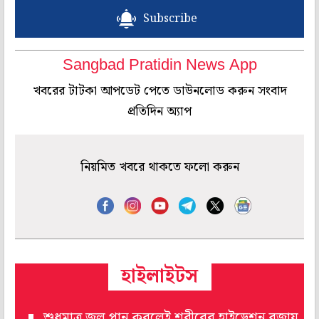
Subscribe
Sangbad Pratidin News App
খবরের টাটকা আপডেট পেতে ডাউনলোড করুন সংবাদ
প্রতিদিন অ্যাপ
নিয়মিত খবরে থাকতে ফলো করুন
হাইলাইটস
শুধুমাত্র জল পান করলেই শরীরের হাইড্রেশন বজায়