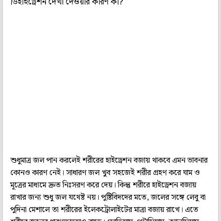
ডিহাইড্রেশন দেখা দেওয়ার কারণ কী?
শুধুমাত্র জল পান করলেই শরীরের হাইড্রেশন বজায় থাকবে এমন ভাবনার
কোনও কারণ নেই। সাধারণ জল খুব সহজেই শরীর গ্রহণ করে ঘাম ও
মূত্রের মাধ্যমে দ্রুত নিঃসরণ করে দেয়। কিন্তু শরীরে হাইড্রেশন বজায়
রাখার জন্য শুধু জল যথেষ্ট নয়। পুষ্টিবিদদের মতে, জলের সঙ্গে লেবু বা
পুদিনা মেশালে তা শরীরের ইলেকট্রোলাইটের মাত্রা বজায় রাখে। এতে