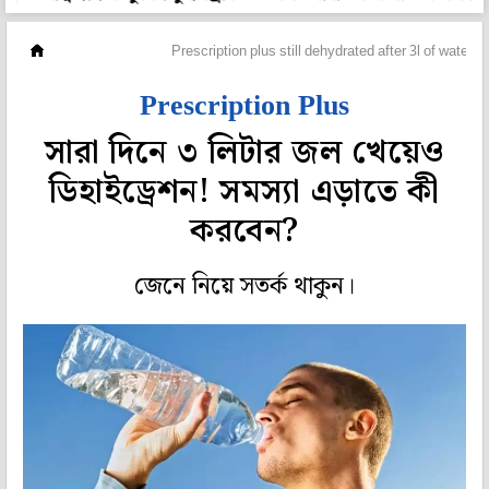
প্রেসক্রিপশন
Prescription plus still dehydrated after 3l of water f
Prescription Plus
সারা দিনে ৩ লিটার জল খেয়েও
ডিহাইড্রেশন! সমস্যা এড়াতে কী
করবেন?
জেনে নিয়ে সতর্ক থাকুন।