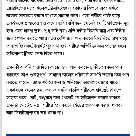
শরীরে জলের ধারণক্ষমতাও বাড়ে। সোডিয়াম, পটাসিয়াম, ক্যালসিয়াম,
ক্লোরাইডের মতো ইলেকট্রোলাইটগুলো কোষের ভিতরে এবং বাইরে
জলের ভারসাম্য বজায় রাখতে সাহায্য করে। এতে শরীরে শক্তি বাড়ে।
একইসঙ্গে প্রস্রাবের হার কমে। তাই বেশি জল খেলেই যে ডিহাইড্রেশন দূর
হবে এমন ধারণা ভুল। শুধু তাই নয়। প্রতি ঘন্টায় কিডনি মাত্র এক লিটার
জল শোধন করতে পারে। এর বেশি জল পান করলে কিডনিতে চাপ পড়ে।
তাছাড়া ইলেকট্রোলাইট পূরণ না হয়ে শরীরে অতিরিক্ত জল পানের ফলে
হাইপোনাট্রেমিয়া দেখা দিতে পারে।
এমনকী আপনি সারা দিনে কতটা জল পান করছেন, কীভাবে জল পান
করছেন তাও গুরুত্বপূর্ণ। সাধারণ জলের পরিবর্তে আপনি ডাবের জল পান
করতে পারেন। এতে শরীরে জল ও খনিজের ভারসাম্য বজায় থাকে।
একইসঙ্গে ফলের রস, ফল ও সবজি প্রভৃতি শরীরকে হাইড্রেট রাখতে
সাহায্য করে। তাই, শুধুমাত্র জল খেলেই যে হাইড্রেশন বজায় থাকবে,
এমনটা মোটেও নয়। শরীরে ইলেকট্রোলাইটের ভারসাম্য বজায় থাকলে
আর ডিহাইড্রেশনের ভয় থাকে না।