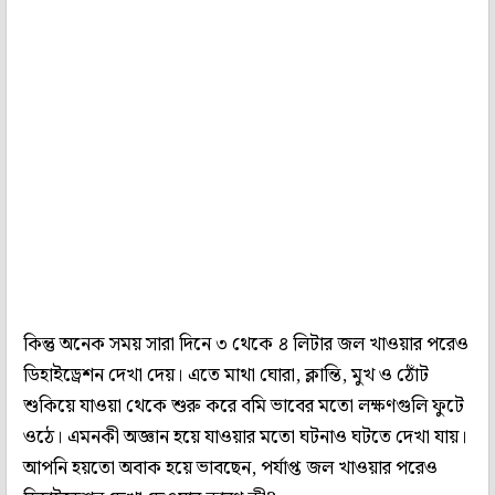
কিন্তু অনেক সময় সারা দিনে ৩ থেকে ৪ লিটার জল খাওয়ার পরেও
ডিহাইড্রেশন দেখা দেয়। এতে মাথা ঘোরা, ক্লান্তি, মুখ ও ঠোঁট
শুকিয়ে যাওয়া থেকে শুরু করে বমি ভাবের মতো লক্ষণগুলি ফুটে
ওঠে। এমনকী অজ্ঞান হয়ে যাওয়ার মতো ঘটনাও ঘটতে দেখা যায়।
আপনি হয়তো অবাক হয়ে ভাবছেন, পর্যাপ্ত জল খাওয়ার পরেও