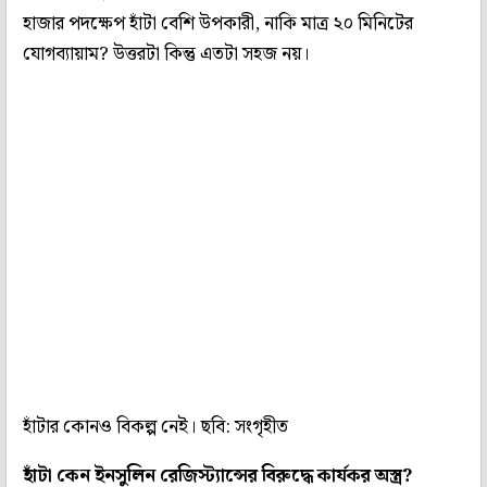
হাজার পদক্ষেপ হাঁটা বেশি উপকারী, নাকি মাত্র ২০ মিনিটের
যোগব্যায়াম? উত্তরটা কিন্তু এতটা সহজ নয়।
হাঁটার কোনও বিকল্প নেই। ছবি: সংগৃহীত
হাঁটা কেন ইনসুলিন রেজিস্ট্যান্সের বিরুদ্ধে কার্যকর অস্ত্র?