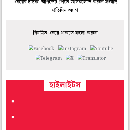
খবরের টাটকা আপডেট পেতে ডাউনলোড করুন সংবাদ
প্রতিদিন অ্যাপ
নিয়মিত খবরে থাকতে ফলো করুন
হাইলাইটস