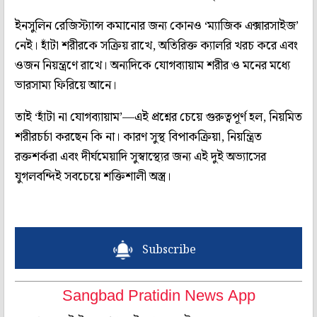
ইনসুলিন রেজিস্ট্যান্স কমানোর জন্য কোনও ‘ম্যাজিক এক্সারসাইজ’
নেই। হাঁটা শরীরকে সক্রিয় রাখে, অতিরিক্ত ক্যালরি খরচ করে এবং
ওজন নিয়ন্ত্রণে রাখে। অন্যদিকে যোগব্যায়াম শরীর ও মনের মধ্যে
ভারসাম্য ফিরিয়ে আনে।
তাই ‘হাঁটা না যোগব্যায়াম’—এই প্রশ্নের চেয়ে গুরুত্বপূর্ণ হল, নিয়মিত
শরীরচর্চা করছেন কি না। কারণ সুস্থ বিপাকক্রিয়া, নিয়ন্ত্রিত
রক্তশর্করা এবং দীর্ঘমেয়াদি সুস্বাস্থ্যের জন্য এই দুই অভ্যাসের
যুগলবন্দিই সবচেয়ে শক্তিশালী অস্ত্র।
Subscribe
Sangbad Pratidin News App