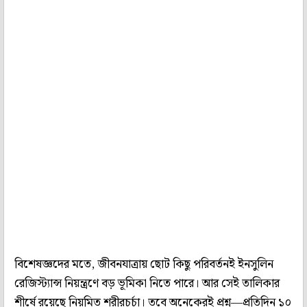
বিশেষজ্ঞদের মতে, জীবনযাত্রায় ছোট কিছু পরিবর্তনই ইনসুলিন
রেজিস্ট্যান্স নিয়ন্ত্রণে বড় ভূমিকা নিতে পারে। আর সেই তালিকার
শীর্ষে রয়েছে নিয়মিত শরীরচর্চা। তবে অনেকেরই প্রশ্ন—প্রতিদিন ১০