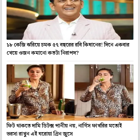
১৮ কেজি ঝরিয়ে চমক ৫৭ বছরের রবি কিষানের! দিনে একবার
খেয়ে ওজন কমানো কতটা নিরাপদ?
ফিট থাকতে দামি ডিটক্স পানীয় নয়, নার্গিস ফাখরির মতোই
ভরসা রাখুন এই ঘরোয়া গ্রিন জুসে