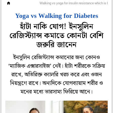
প্রেসক্রিপশন
Walking vs yoga for insulin resistance which is bett
Yoga vs Walking for Diabetes
হাঁটা নাকি যোগ! ইনসুলিন
রেজিস্ট্যান্স কমাতে কোনটা বেশি
জরুরি জানেন
ইনসুলিন রেজিস্ট্যান্স কমানোর জন্য কোনও
‘ম্যাজিক এক্সারসাইজ’ নেই। হাঁটা শরীরকে সক্রিয়
রাখে, অতিরিক্ত ক্যালরি খরচ করে এবং ওজন
নিয়ন্ত্রণে রাখে। অন্যদিকে যোগব্যায়াম শরীর ও
মনের মধ্যে ভারসাম্য ফিরিয়ে আনে।