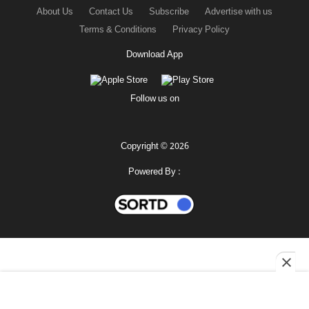
About Us
Contact Us
Subscribe
Advertise with us
Terms & Conditions
Privacy Policy
Download App
Follow us on
Copyright © 2026
Powered By :