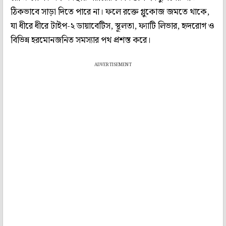
ঠিকভাবে সাড়া দিতে পারে না। ফলে রক্তে গ্লুকোজ জমতে থাকে,
যা ধীরে ধীরে টাইপ-২ ডায়াবেটিস, স্থূলতা, ফ্যাটি লিভার, হৃদরোগ ও
বিভিন্ন হরমোনজনিত সমস্যার পথ প্রশস্ত করে।
ADVERTISEMENT