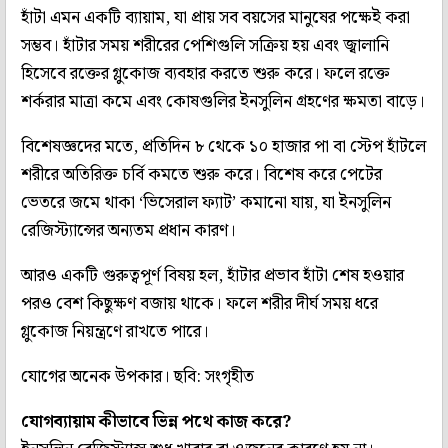
হাঁটা এমন একটি ব্যায়াম, যা প্রায় সব বয়সের মানুষের পক্ষেই করা
সম্ভব। হাঁটার সময় শরীরের পেশিগুলি সক্রিয় হয় এবং জ্বালানি
হিসেবে রক্তের গ্লুকোজ ব্যবহার করতে শুরু করে। ফলে রক্তে
শর্করার মাত্রা কমে এবং কোষগুলির ইনসুলিন গ্রহণের ক্ষমতা বাড়ে।
বিশেষজ্ঞদের মতে, প্রতিদিন ৮ থেকে ১০ হাজার পা বা স্টেপ হাঁটলে
শরীরে অতিরিক্ত চর্বি কমতে শুরু করে। বিশেষ করে পেটের
ভেতরে জমে থাকা ‘ভিসেরাল ফ্যাট’ কমানো যায়, যা ইনসুলিন
রেজিস্ট্যান্সের অন্যতম প্রধান কারণ।
আরও একটি গুরুত্বপূর্ণ বিষয় হল, হাঁটার প্রভাব হাঁটা শেষ হওয়ার
পরও বেশ কিছুক্ষণ বজায় থাকে। ফলে শরীর দীর্ঘ সময় ধরে
গ্লুকোজ নিয়ন্ত্রণে রাখতে পারে।
যোগের অনেক উপকার। ছবি: সংগৃহীত
যোগব্যায়াম কীভাবে ভিন্ন পথে কাজ করে?