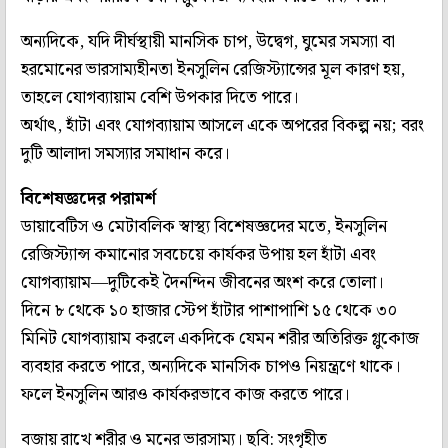
অন্যদিকে, যদি দীর্ঘস্থায়ী মানসিক চাপ, উদ্বেগ, ঘুমের সমস্যা বা
হরমোনের ভারসাম্যহীনতা ইনসুলিন রেজিস্ট্যান্সের মূল কারণ হয়,
তাহলে যোগব্যায়াম বেশি উপকার দিতে পারে।
অর্থাৎ, হাঁটা এবং যোগব্যায়াম আসলে একে অপরের বিকল্প নয়; বরং
দুটি আলাদা সমস্যার সমাধান করে।
বিশেষজ্ঞদের পরামর্শ
ডায়াবেটিস ও মেটাবলিক স্বাস্থ্য বিশেষজ্ঞদের মতে, ইনসুলিন
রেজিস্ট্যান্স কমানোর সবচেয়ে কার্যকর উপায় হল হাঁটা এবং
যোগব্যায়াম—দুটিকেই দৈনন্দিন জীবনের অংশ করে তোলা।
দিনে ৮ থেকে ১০ হাজার স্টেপ হাঁটার পাশাপাশি ১৫ থেকে ৩০
মিনিট যোগব্যায়াম করলে একদিকে যেমন শরীর অতিরিক্ত গ্লুকোজ
ব্যবহার করতে পারে, অন্যদিকে মানসিক চাপও নিয়ন্ত্রণে থাকে।
ফলে ইনসুলিন আরও কার্যকরভাবে কাজ করতে পারে।
বজায় রাখে শরীর ও মনের ভারসাম্য। ছবি: সংগৃহীত