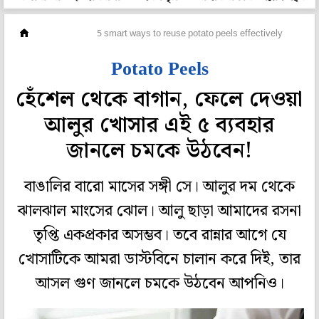
গেরস্থালি
5 smart ways to reuse potato peels effectively
Potato Peels
হেঁশেল থেকে বাগান, ফেলে দেওয়া
আলুর খোসার এই ৫ ব্যবহার
জানলে চমকে উঠবেন!
বাঙালির বারো মাসের সঙ্গী সে। আলুর দম থেকে
ঝালঝাল মাংসের ঝোল। আলু ছাড়া আমাদের রসনা
তৃপ্তি একপ্রকার অসম্ভব। তবে রান্নার আগে যে
খোসাটিকে আমরা ডাস্টবিনে চালান করে দিই, তার
আসল গুণ জানলে চমকে উঠবেন আপনিও।