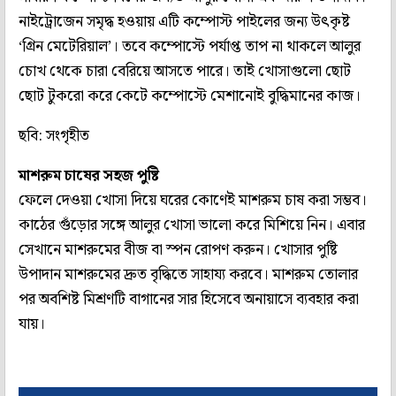
নাইট্রোজেন সমৃদ্ধ হওয়ায় এটি কম্পোস্ট পাইলের জন্য উৎকৃষ্ট
‘গ্রিন মেটেরিয়াল’। তবে কম্পোস্টে পর্যাপ্ত তাপ না থাকলে আলুর
চোখ থেকে চারা বেরিয়ে আসতে পারে। তাই খোসাগুলো ছোট
ছোট টুকরো করে কেটে কম্পোস্টে মেশানোই বুদ্ধিমানের কাজ।
ছবি: সংগৃহীত
মাশরুম চাষের সহজ পুষ্টি
ফেলে দেওয়া খোসা দিয়ে ঘরের কোণেই মাশরুম চাষ করা সম্ভব।
কাঠের গুঁড়োর সঙ্গে আলুর খোসা ভালো করে মিশিয়ে নিন। এবার
সেখানে মাশরুমের বীজ বা স্পন রোপণ করুন। খোসার পুষ্টি
উপাদান মাশরুমের দ্রুত বৃদ্ধিতে সাহায্য করবে। মাশরুম তোলার
পর অবশিষ্ট মিশ্রণটি বাগানের সার হিসেবে অনায়াসে ব্যবহার করা
যায়।