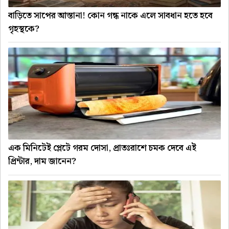
বাড়িতে সাপের আস্তানা! কোন গন্ধ নাকে এলে সাবধান হতে হবে
গৃহস্থকে?
এক মিনিটেই প্লেটে গরম দোসা, প্রাতঃরাশে চমক দেবে এই
প্রিন্টার, দাম জানেন?