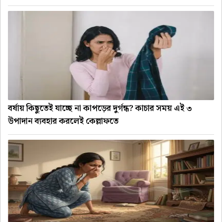
বর্ষায় কিছুতেই যাচ্ছে না কাপড়ের দুর্গন্ধ? কাচার সময় এই ৩
উপাদান ব্যবহার করলেই কেল্লাফতে