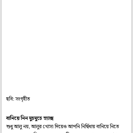
ছবি: সংগৃহীত
বানিয়ে নিন মুচমুচে স্ন্যাক্স
শুধু আলু নয়, আলুর খোসা দিয়েও আপনি নির্দ্বিধায় বানিয়ে নিতে