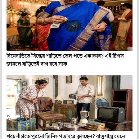
বিয়েবাড়িতে সিল্কের শাড়িতে তেল পড়ে একাকার? এই টিপস
জানলে বাড়িতেই দাগ হবে সাফ
খরচ বাঁচাতে পুরনো জিনিসপত্র ঘরে তুলছেন? বাস্তুশাস্ত্র মেনে