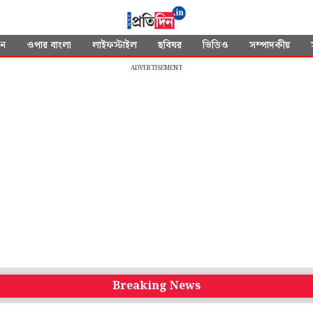
দন
ওপার বাংলা
লাইফস্টাইল
ছবিঘর
ভিডিও
সম্পাদকীয়
ADVERTISEMENT
Breaking News