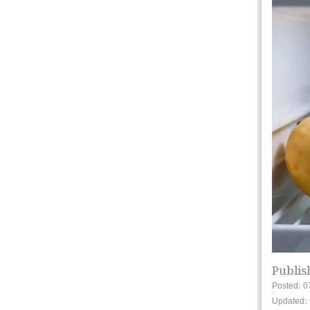
Publis
Posted: 0
Updated: 