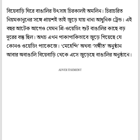
বিয়েবাড়ি ঘিরে বাঙালির উৎসাহ চিরকালই অমলিন। চিরাচরিত
নিয়মকানুনের সঙ্গে প্রায়শই তাই জুড়ে যায় নানা আধুনিক ট্রেন্ড। এই
বছর আটেক আগেও যেমন প্রি-ওয়েডিং শুট বাঙালির কাছে বড়
দূরের বস্তু ছিল। অথচ এখন পাকাপাকিভাবে জুড়ে গিয়েছে যে
কোনও ওয়েডিং প্যাকেজে। ‘মেহেন্দি’ অথবা ‘সঙ্গীত’ অনুষ্ঠান
আবার অবাঙালি বিয়েবাড়ি থেকে এসে জুড়েছে বাঙালির অনুষ্ঠানে।
ADVERTISEMENT