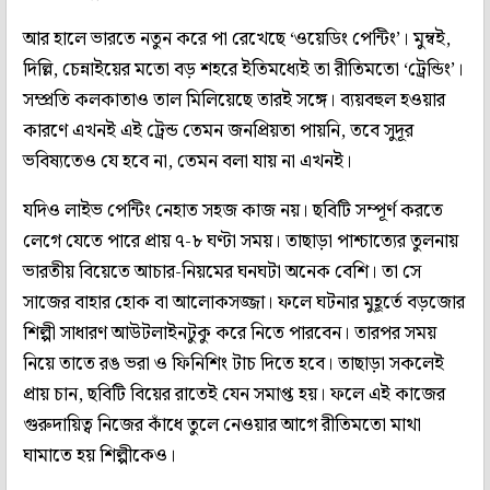
আর হালে ভারতে নতুন করে পা রেখেছে ‘ওয়েডিং পেন্টিং’। মুম্বই,
দিল্লি, চেন্নাইয়ের মতো বড় শহরে ইতিমধ্যেই তা রীতিমতো ‘ট্রেন্ডিং’।
সম্প্রতি কলকাতাও তাল মিলিয়েছে তারই সঙ্গে। ব্যয়বহুল হওয়ার
কারণে এখনই এই ট্রেন্ড তেমন জনপ্রিয়তা পায়নি, তবে সুদূর
ভবিষ্যতেও যে হবে না, তেমন বলা যায় না এখনই।
যদিও লাইভ পেন্টিং নেহাত সহজ কাজ নয়। ছবিটি সম্পূর্ণ করতে
লেগে যেতে পারে প্রায় ৭-৮ ঘণ্টা সময়। তাছাড়া পাশ্চাত্যের তুলনায়
ভারতীয় বিয়েতে আচার-নিয়মের ঘনঘটা অনেক বেশি। তা সে
সাজের বাহার হোক বা আলোকসজ্জা। ফলে ঘটনার মুহূর্তে বড়জোর
শিল্পী সাধারণ আউটলাইনটুকু করে নিতে পারবেন। তারপর সময়
নিয়ে তাতে রঙ ভরা ও ফিনিশিং টাচ দিতে হবে। তাছাড়া সকলেই
প্রায় চান, ছবিটি বিয়ের রাতেই যেন সমাপ্ত হয়। ফলে এই কাজের
গুরুদায়িত্ব নিজের কাঁধে তুলে নেওয়ার আগে রীতিমতো মাথা
ঘামাতে হয় শিল্পীকেও।