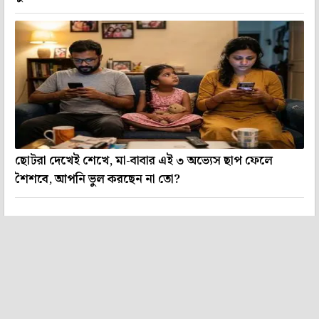
ছোটরা দেখেই শেখে, মা-বাবার এই ৩ অভ্যেস ছাপ ফেলে
শৈশবে, আপনি ভুল করছেন না তো?