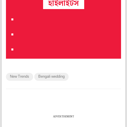
হাইলাইটস
New Trends
Bengali wedding
ADVERTISEMENT