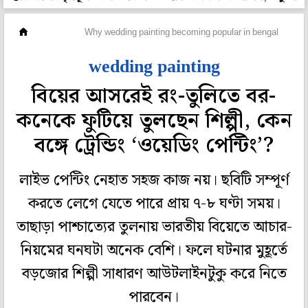
সম্পর্ক
Why wedding painting becoming popular in bengal
wedding painting
বিয়ের আসরেই রং-তুলিতে বর-
কনেকে ফুটিয়ে তুলছেন শিল্পী, কেন
বঙ্গে ট্রেন্ডিং ‘ওয়েডিং পেন্টিং’?
লাইভ পেন্টিং নেহাত সহজ কাজ নয়। ছবিটি সম্পূর্ণ
করতে লেগে যেতে পারে প্রায় ৭-৮ ঘণ্টা সময়।
তাছাড়া পাশ্চাত্যের তুলনায় ভারতীয় বিয়েতে আচার-
নিয়মের ঘনঘটা অনেক বেশি। ফলে ঘটনার মুহূর্তে
বড়জোর শিল্পী সাধারণ আউটলাইনটুকু করে নিতে
পারবেন।