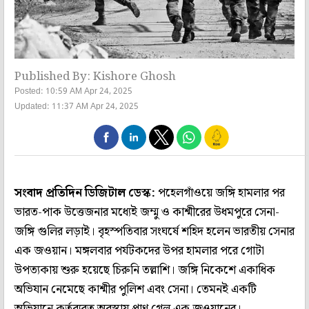
Published By: Kishore Ghosh
Posted: 10:59 AM Apr 24, 2025
Updated: 11:37 AM Apr 24, 2025
সংবাদ প্রতিদিন ডিজিটাল ডেস্ক:
পহেলগাঁওয়ে জঙ্গি হামলার পর
ভারত-পাক উত্তেজনার মধ্যেই জম্মু ও কাশ্মীরের উধমপুরে সেনা-
জঙ্গি গুলির লড়াই। বৃহস্পতিবার সংঘর্ষে শহিদ হলেন ভারতীয় সেনার
এক জওয়ান। মঙ্গলবার পর্যটকদের উপর হামলার পরে গোটা
উপত্যকায় শুরু হয়েছে চিরুনি তল্লাশি। জঙ্গি নিকেশে একাধিক
অভিযান নেমেছে কাশ্মীর পুলিশ এবং সেনা। তেমনই একটি
অভিযানে কর্তব্যরত অবস্থায় প্রাণ গেল এক জওয়ানের।