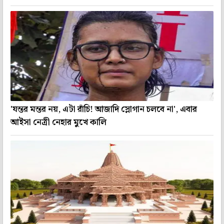
'যন্তর মন্তর নয়, এটা রাঁচি! আজাদি স্লোগান চলবে না', এবার
আইসা নেত্রী নেহার মুখে কালি