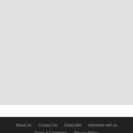
About Us
Contact Us
Subscribe
Advertise with us