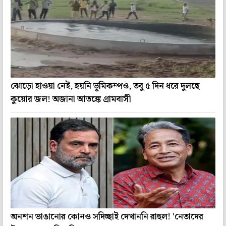
ঝোড়ো হাওয়া নেই, হয়নি ভূমিকম্পও, তবু ৫ দিন ধরে দুলছে
কুয়োর জল! অজানা আতঙ্কে গ্রামবাসী
অনশন ভাঙানোর কোনও সদিচ্ছাই দেখাননি রাহুল! 'নেতাদের