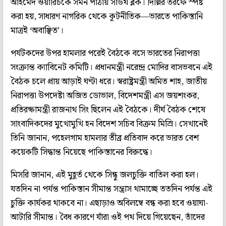
আহমেদ ওয়ারিচকে সমন পাঠায় সাউথ ব্লক। দিল্লির তরফে স্পষ্ট
করা হয়, সাধারণ নাগরিক থেকে কূটনীতিক—ভারতে পাকিস্তানি
মাত্রই ‘অবাঞ্ছিত’।
পর্যটকদের উপর হামলার পরেই বৈঠকে বসে ভারতের নিরাপত্তা
সংক্রান্ত ক্যাবিনেট কমিটি। প্রধানমন্ত্রী নরেন্দ্র মোদির বাসভবনে এই
বৈঠক চলে প্রায় আড়াই ঘণ্টা ধরে। স্বরাষ্ট্রমন্ত্রী অমিত শাহ, জাতীয়
নিরাপত্তা উপদেষ্টা অজিত ডোভাল, বিদেশমন্ত্রী এস জয়শংকর,
প্রতিরক্ষামন্ত্রী রাজনাথ সিং ছিলেন এই বৈঠকে। দীর্ঘ বৈঠক শেষে
সাংবাদিকদের মুখোমুখি হন বিদেশ সচিব বিক্রম মিস্রি। সেখানেই
তিনি জানান, পহেলগাম হামলার তীব্র প্রতিবাদ করে ভারত বেশ
কয়েকটি সিদ্ধান্ত নিয়েছে পাকিস্তানের বিরুদ্ধে।
মিসরি জানান, এই মুহূর্ত থেকে সিন্ধু জলচুক্তি বাতিল করা হল।
যতদিন না পর্যন্ত পাকিস্তান সীমান্ত সন্ত্রাস থামাচ্ছে ততদিন পর্যন্ত এই
চুক্তি কার্যকর থাকবে না। এছাড়াও অবিলম্বে বন্ধ করা হবে ওয়াঘা-
আটারি সীমান্ত। বৈধ কারণে যাঁরা ওই পথ দিয়ে গিয়েছেন, তাঁদের