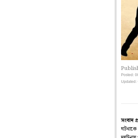
Publis
Posted: 0
Updated: 
সংবাদ প
ঘটনাকে 
দুর্ঘটন