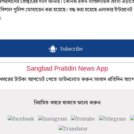
পরাধীদের গ্রেপ্তারের দাবি জানায়। কোনও রকম সাম্প্রদায়িক হিংসা এড়াত
বিশাল পুলিশ মোতায়েন করা হয়েছে। বন্ধ করা হয়েছে এলাকার ইন্টারনেট
।
Subscribe
Sangbad Pratidin News App
খবরের টাটকা আপডেট পেতে ডাউনলোড করুন সংবাদ প্রতিদিন অ্যা
নিয়মিত খবরে থাকতে ফলো করুন