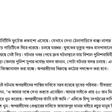
সিটিভি ফুটেজ প্রকাশ্যে এসেছে। যেখানে দেখা ঠেলাগাড়িতে ধাক্কা লাগার
িড় গাড়িটিকে ঘিরে ধরেছে। চলছে মারধর। যুবকের মৃত্যুর পরও হাসপাতাল
ছে সেই ভিড়। ঘটনার খবর পেয়ে দ্রুত ঘটনাস্থলে যায় বিশাল পুলিশবাহিন
 জেলার পুলিশ সুপার ধর্মেন্দ্র যাদব জানান, গোটা ঘটনার তদন্ত চলছে। 
ে জিজ্ঞাসাবাদ করা হচ্ছে। অপরাধীদের বিরুদ্ধে কঠোর পদক্ষেপ করা হবে।
ই ঘটনায় অপরাধীদের শাস্তির দাবিতে সরব হয়েছে মৃতের পরিবার। সীতারা
েন, "ও আমার সঙ্গে দেখা করতে এসেছিল। আমার ভাইকে প্রায় ৫০ জন ম
রে খুন করেছে। অপরাধীদের ফাঁসি চাই আমি।" এদিকে হিন্দু সংগঠনের দাব
ত খুন। অপরাধীদের গ্রেপ্তারের দাবিতে জাহাজপুর থানার বাইরে প্রচুর মানুষ