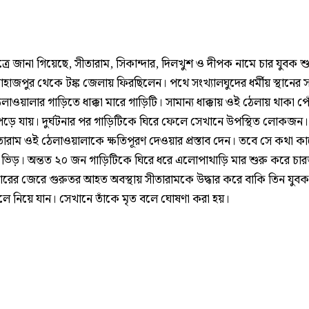
ত্রে জানা গিয়েছে, সীতারাম, সিকান্দার, দিলখুশ ও দীপক নামে চার যুবক শু
 জাহাজপুর থেকে টঙ্ক জেলায় ফিরছিলেন। পথে সংখ্যালঘুদের ধর্মীয় স্থানের 
াওয়ালার গাড়িতে ধাক্কা মারে গাড়িটি। সামান্য ধাক্কায় ওই ঠেলায় থাকা প
পড়ে যায়। দুর্ঘটনার পর গাড়িটিকে ঘিরে ফেলে সেখানে উপস্থিত লোকজন। দি
তারাম ওই ঠেলাওয়ালাকে ক্ষতিপূরণ দেওয়ার প্রস্তাব দেন। তবে সে কথা ক
ভিড়। অন্তত ২০ জন গাড়িটিকে ঘিরে ধরে এলোপাথাড়ি মার শুরু করে চ
মারের জেরে গুরুতর আহত অবস্থায় সীতারামকে উদ্ধার করে বাকি তিন যুবক
লে নিয়ে যান। সেখানে তাঁকে মৃত বলে ঘোষণা করা হয়।