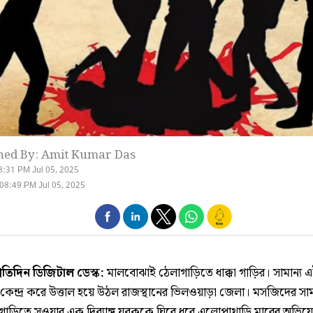
hed By: Amit Kumar Das
8:31 PM Jul 05, 2025
08:49 PM Jul 05, 2025
্রতিদিন ডিজিটাল ডেস্ক:
মালবোঝাই ঠেলাগাড়িতে ধাক্কা গাড়ির। সামান্য 
কেন্দ্র করে উত্তাল হয়ে উঠল রাজস্থানের ভিলওয়াড়া জেলা। মসজিদের স
ায় গাড়িতে সওয়ার এক দিব্যাঙ্গ যুবককে ঘিরে ধরে এলোপাথাড়ি মারের অভি