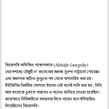
বিচারপতি অভিজিৎ গঙ্গোপাধ্যায় (Abhijit Ganguly)
যোগেশচন্দ্র চৌধুরী ল’ কলেজের অধ্যক্ষ সুনন্দা ভট্টাচার্য গোয়েঙ্কা
এবং অধ্যাপক অচিনা কুণ্ডুকে পদ থেকে অপসারিত করা হয়।
ইউজিসির নির্ধারিত যোগ্যতা তাঁদের নেই বলেই দাবি করা হয়। তিনি
আর কলেজে ঢুকতে পারবেন না বলেও জানিয়ে দেওয়া হয়েছিল।
প্রয়োজনে সিবিআইকে তদন্তভার দিতে পারেন বলে হুঁশিয়ারিও
দিয়েছিলেন বিচারপতি।