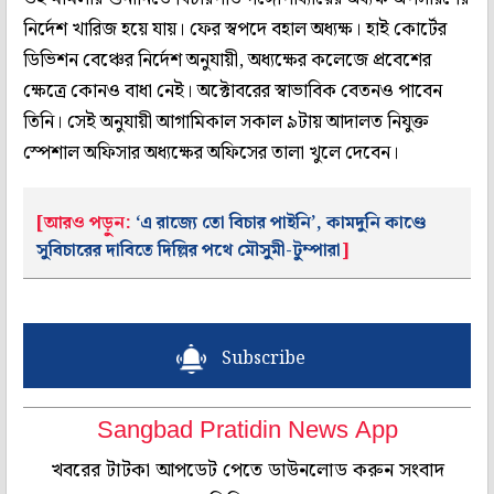
নির্দেশ খারিজ হয়ে যায়। ফের স্বপদে বহাল অধ্যক্ষ। হাই কোর্টের
ডিভিশন বেঞ্চের নির্দেশ অনুযায়ী, অধ্যক্ষের কলেজে প্রবেশের
ক্ষেত্রে কোনও বাধা নেই। অক্টোবরের স্বাভাবিক বেতনও পাবেন
তিনি। সেই অনুযায়ী আগামিকাল সকাল ৯টায় আদালত নিযুক্ত
স্পেশাল অফিসার অধ্যক্ষের অফিসের তালা খুলে দেবেন।
[আরও পড়ুন:
‘এ রাজ্যে তো বিচার পাইনি’, কামদুনি কাণ্ডে
সুবিচারের দাবিতে দিল্লির পথে মৌসুমী-টুম্পারা
]
Subscribe
Sangbad Pratidin News App
খবরের টাটকা আপডেট পেতে ডাউনলোড করুন সংবাদ