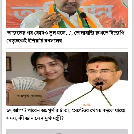
'আজকের পর কোনও ভুল হলে...', তোলাবাজি রুখতে বিজেপি
নেতৃত্বকেই হুঁশিয়ারি বনসলের
১৭ আগস্ট পাবেন অন্নপূর্ণার টাকা, সেপ্টেম্বর থেকে বদলে যাচ্ছে
সময়, কী জানালেন মুখ্যমন্ত্রী?