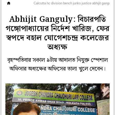
মহানগর
Calcutta hc division bench junks justice abhijit ganguly
Abhijit Ganguly: বিচারপতি
গঙ্গোপাধ্যায়ের নির্দেশ খারিজ, ফের
স্বপদে বহাল যোগেশচন্দ্র কলেজের
অধ্যক্ষ
বৃহস্পতিবার সকাল ৯টায় আদালত নিযুক্ত স্পেশাল
অফিসার অধ্যক্ষের অফিসের তালা খুলে দেবেন।