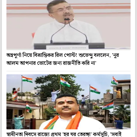
অন্নপূর্ণা নিয়ে বিভ্রান্তিকর রিল পোস্ট! শুভেন্দু বললেন, 'নূর
আলম আপনার ভোটের জন্য রাজনীতি করি না'
স্বাধীনতা দিবসে রাজ্যে প্রথম 'হর ঘর তেরঙ্গা' কর্মসূচি, 'সবাই