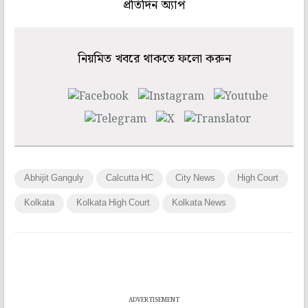
প্রতিদিন অ্যাপ
নিয়মিত খবরে থাকতে ফলো করুন
Abhijit Ganguly
Calcutta HC
City News
High Court
Kolkata
Kolkata High Court
Kolkata News
ADVERTISEMENT