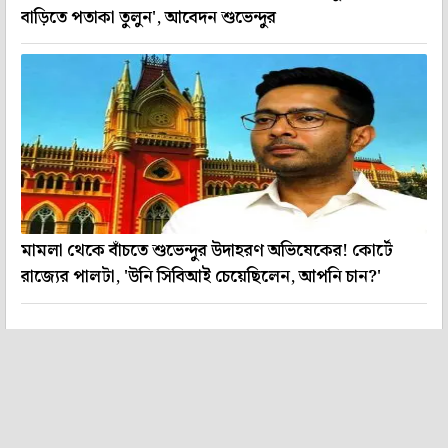
বাড়িতে পতাকা তুলুন', আবেদন শুভেন্দুর
মামলা থেকে বাঁচতে শুভেন্দুর উদাহরণ অভিষেকের! কোর্টে
রাজ্যের পালটা, 'উনি সিবিআই চেয়েছিলেন, আপনি চান?'