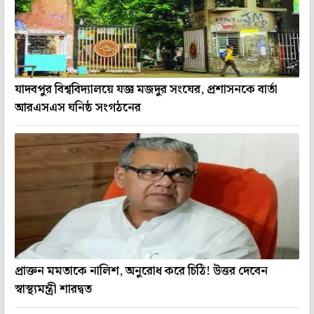
যাদবপুর বিশ্ববিদ্যালয়ে যজ্ঞ মজদুর সংঘের, প্রশাসনকে বার্তা
আরএসএস ঘনিষ্ঠ সংগঠনের
প্রাক্তন মমতাকে নালিশ, অনুরোধ করে চিঠি! উত্তর দেবেন
স্বাস্থ্যমন্ত্রী শারদ্বত