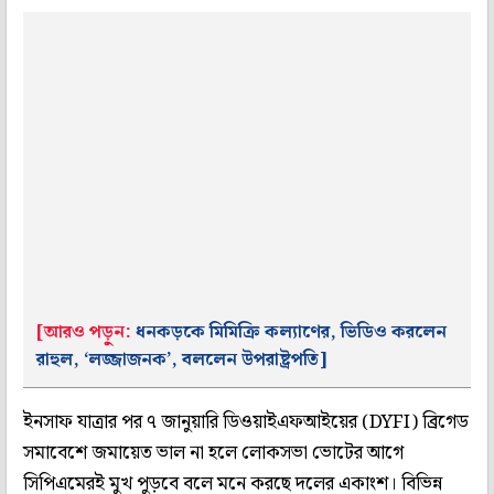
[আরও পড়ুন:
ধনকড়কে মিমিক্রি কল্যাণের, ভিডিও করলেন
রাহুল, ‘লজ্জাজনক’, বললেন উপরাষ্ট্রপতি]
ইনসাফ যাত্রার পর ৭ জানুয়ারি ডিওয়াইএফআইয়ের (DYFI) ব্রিগেড
সমাবেশে জমায়েত ভাল না হলে লোকসভা ভোটের আগে
সিপিএমেরই মুখ পুড়বে বলে মনে করছে দলের একাংশ। বিভিন্ন