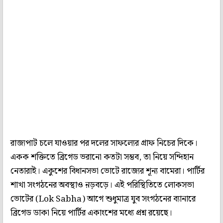
রাজ‌্যপাট চলে যাওয়ার পর দলের সাফল্যের গ্রাফ নিচের দিকে।
একক শক্তিতে ব্রিগেড ভরানো কতটা সম্ভব, তা নিয়ে সন্দিহান
নেতারাই। একুশের বিধানসভা ভোটে রাজ্যের শূন্য বামেরা। পার্টির
শাখা সংগঠনের অবস্থাও ন়ড়বড়ে। এই পরিস্থিতিতে লোকসভা
ভোটের (Lok Sabha) আগে শুধুমাত্র যুব সংগঠনের ব‌্যানারে
ব্রিগেড ডাকা নিয়ে পার্টির একাংশের মধ্যে প্রশ্ন রয়েছে।