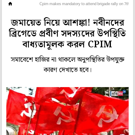
মহানগর
Cpim makes mandatory to attend brigade rally on 7th ja
জমায়েত নিয়ে আশঙ্কা! নবীনদের
ব্রিগেডে প্রবীণ সদস্যদের উপস্থিতি
বাধ্যতামূলক করল CPIM
সমাবেশে হাজির না থাকলে অনুপস্থিতির উপযুক্ত
কারণ দেখাতে হবে।