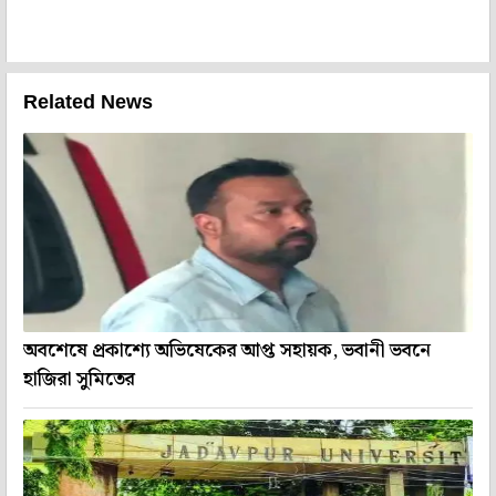
Related News
অবশেষে প্রকাশ্যে অভিষেকের আপ্ত সহায়ক, ভবানী ভবনে
হাজিরা সুমিতের