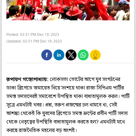
Posted: 02:51 PM Dec 19, 2023
Updated: 02:51 PM Dec 19, 2023
রূপায়ণ গঙ্গোপাধ্যায়:
লোকসভা ভোটের আগে যুব সংগঠনের
ডাকা ব্রিগেডে জমায়েত নিয়ে সংশয়ে থাকা রাজ‌্য সিপিএম পার্টির
সমস্ত সদস‌্যদেরই সমাবেশে উপস্থিত থাকা বাধ‌্যতামূলক করল। পার্টি
সূত্রে এমনটাই খবর। প্রশ্ন, তরুণ প্রজন্মের ঢল নামবে না, সেই
আশঙ্কা থেকেই কি যুবদের ব্রিগেডে সমস্ত ফ্রন্টের প্রবীন পার্টি সদস‌্য
থেকে নেতৃত্বের উপস্থিতি বাধ‌্যতামূলক করতে হল? এমনটাই মনে
করছে রাজনৈতিক মহলের বড় অংশই।