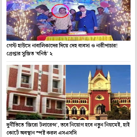
গেস্ট হাউসে নাবালিকাদের দিয়ে দেহ ব্যবসা ও নারীপাচার!
গ্রেপ্তার সুজিত 'ঘনিষ্ঠ' ২
দুর্নীতিতে 'জিরো টলারেন্স', তবে নিয়োগ হবে নতুন নিয়মেই, হাই
কোর্টে অবস্থান স্পষ্ট করল এসএসসি