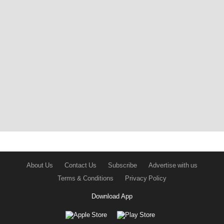
About Us
Contact Us
Subscribe
Advertise with us
Terms & Conditions
Privacy Policy
Download App