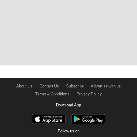
About Us
Contact Us
Subscribe
Advertise with us
Terms & Conditions
Privacy Policy
Download App
Follow us on