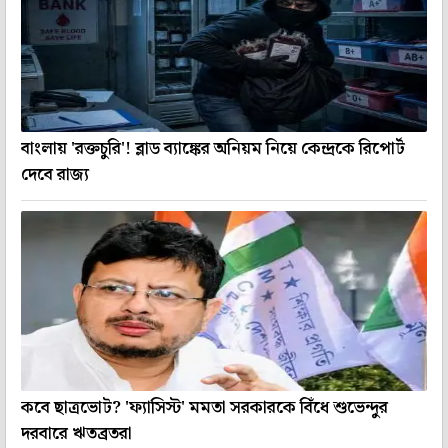
বাংলায় 'রক্তচুরি'! ব্লাড ব্যাঙ্কের অনিয়ম নিয়ে কেন্দ্রকে রিপোর্ট
দেবে রাজ্য
কবে ছাত্রভোট? 'ফ্যাসিস্ট' মমতা সরকারকে বিঁধে শুভেন্দুর
দরবারে ঋতব্রতরা