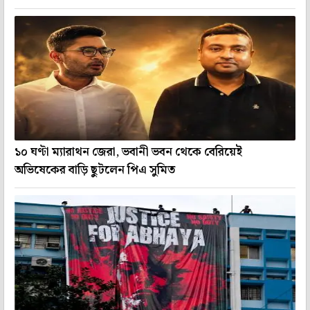
১০ ঘণ্টা ম্যারাথন জেরা, ভবানী ভবন থেকে বেরিয়েই
অভিষেকের বাড়ি ছুটলেন পিএ সুমিত