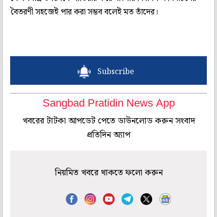
বৈতরণী সহজেই পার করা সম্ভব বলেই মত তাঁদের।
Subscribe
Sangbad Pratidin News App
খবরের টাটকা আপডেট পেতে ডাউনলোড করুন সংবাদ
প্রতিদিন অ্যাপ
নিয়মিত খবরে থাকতে ফলো করুন