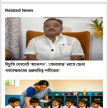
Related News
বিচ্যুতি দেখলেই ‘অ্যাকশন’, ‘তোলাবাজ’ ধরতে জেলা
পর্যবেক্ষকদের গুরুদায়িত্ব শমীকের!