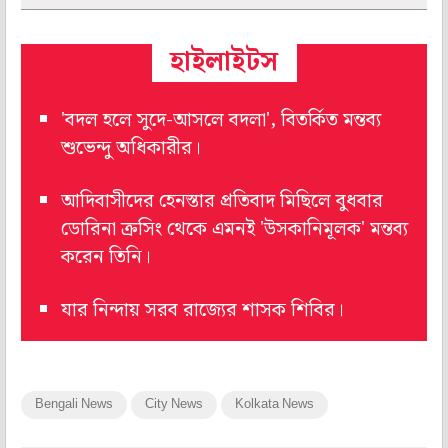
হাইলাইটস
'বদল হলে সুদে-আসলে বদলা', বিতর্কিত মন্তব্য
শুভেন্দু অধিকারীর।
আদিবাসীদের হেনস্তার প্রতিবাদ মিছিলে বুধবার
ডোরিনা ক্রসিং থেকে এমনই 'উসকানিমূলক' মন্তব্য
করেন তিনি।
যার নিন্দায় সরব রাজ্যের শাসক শিবির।
Bengali News
City News
Kolkata News