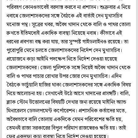
পরিবহণ কোনওভাবেই বরদাস্ত করবে না প্রশাসন। শুক্রবার এ নিয়ে
নবান্নে জেলাশাসকদের সঙ্গে বৈঠকে এই বার্তাই দেন মুখ্যসচিব
মনোজ পন্থ। সূত্রের খবর, অবৈধ খাদান থেকে বালি ও পাথর তোলা
রুখতে ইতিমধ্যেই একাধিক ব্যবস্থা নিয়েছে নবান্ন। কীভাবে এই
ধরনের প্রবণতা বন্ধ করা যায়, তার সুস্পষ্ট গাইডলাইনও রয়েছে। তা
পুরোপুরি মেনে চলতে জেলাশাসকদের নির্দেশ দেন মুখ্যসচিব।
প্রয়োজনে কড়া আইনি পদক্ষেপ নিতে নির্দেশ দেওয়া হয়েছে
জেলাশাসকদের। জেলা পুলিশকে সঙ্গে নিয়েই অবৈধ খাদান থেকে
বালি ও পাথর পাচার রোখার উপর জোর দেন মুখ্যসচিব। এদিন
বৈঠকে ভার্চুয়ালি হাজির থাকা জেলাশাসকদের সঙ্গে একাধিক বিষয়
নিয়ে আলোচনা হয়। সেখানেই উঠে আসে খাদানের প্রসঙ্গটি। বালি,
ব্ল‍্যাক স্টোন উত্তোলনের বিষয়টি দেখার জন্য রয়েছে মাইনিং অ্যান্ড
মিনারেলস ডেভলপমেন্ট কর্পোরেশন। প্রশাসনিক কর্তাদের মতে,
অবৈধভাবে বালি তোলায় একদিকে যেমন পরিবেশের ক্ষতি হয়,
তেমনই রাজ্য সরকারের বিপুল পরিমাণ রাজস্বেরও ক্ষতি হয়। তাই
ফের একদফা কড়া ব্যবস্থা নিতে নির্দেশ দেওয়া হয়েছে।