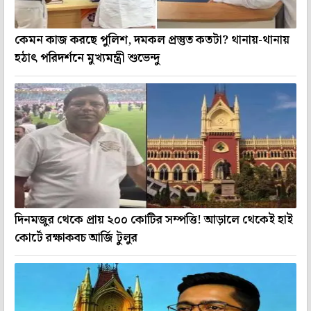
কেমন কাজ করছে পুলিশ, দমকল প্রস্তুত কতটা? থানায়-থানায়
হঠাৎ পরিদর্শনে মুখ্যমন্ত্রী শুভেন্দু
দিনমজুর থেকে প্রায় ২০০ কোটির সম্পত্তি! আড়ালে থেকেই হাই
কোর্টে রক্ষাকবচ আর্জি টুলুর