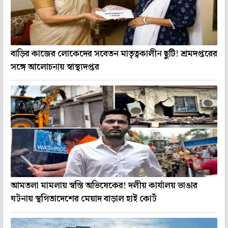
বাড়ির কাজের লোকেদের সবেতন মাতৃত্বকালীন ছুটি! শ্রমদপ্তরের
সঙ্গে আলোচনায় স্বাস্থ্যদপ্তর
আমতলা মামলায় স্বস্তি অভিষেকের! দলীয় কার্যালয় ভাঙার
ঘটনায় স্থগিতাদেশের মেয়াদ বাড়াল হাই কোর্ট