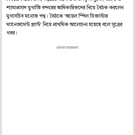
শ্যামাপ্রসাদ মুখার্জি বন্দরের আধিকারিকদের নিয়ে বৈঠক করলেন
মুখ্যসচিব মনোজ পন্থ। বৈঠকে 'অয়েল স্পিল ডিজাস্টার
ম্যানেজমেন্ট প্ল্যান্ট' নিয়ে প্রাথমিক আলোচনা হয়েছে বলে সূত্রের
খবর।
ADVERTISEMENT