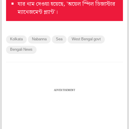
যার নাম দেওয়া হয়েছে, 'অয়েল স্পিল ডিজাস্টার
ম্যানেজমেন্ট প্ল্যান্ট'।
Kolkata
Nabanna
Sea
West Bengal govt
Bengali News
ADVERTISEMENT