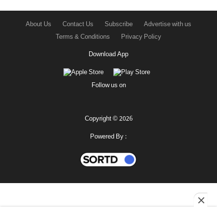
About Us
Contact Us
Subscribe
Advertise with us
Terms & Conditions
Privacy Policy
Download App
Follow us on
Copyright © 2026
Powered By :