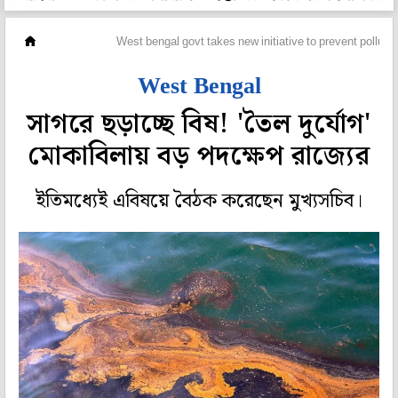
মহানগর
West bengal govt takes new initiative to prevent pollutio
West Bengal
সাগরে ছড়াচ্ছে বিষ! 'তৈল দুর্যোগ'
মোকাবিলায় বড় পদক্ষেপ রাজ্যের
ইতিমধ্যেই এবিষয়ে বৈঠক করেছেন মুখ্যসচিব।