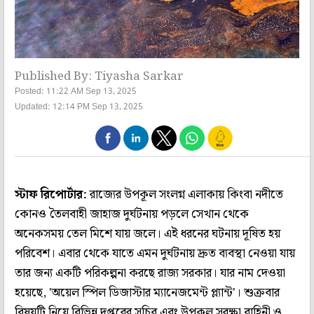
Published By: Tiyasha Sarkar
Posted: 11:22 AM Sep 13, 2025
Updated: 12:14 PM Sep 13, 2025
স্টাফ রিপোর্টার:
রাজ্যের উপকূল সংলগ্ন এলাকায় কিংবা নদীতে
কোনও তৈলবাহী জাহাজ দুর্ঘটনায় পড়লে সেখান থেকে
অনেকসময় তেল মিশে যায় জলে। এই ধরনের ঘটনায় দূষিত হয়
পরিবেশ। এবার থেকে যাতে এমন দুর্ঘটনায় দ্রুত ব্যবস্থা নেওয়া যায়
তার জন্য একটি পরিকল্পনা করছে রাজ্য সরকার। যার নাম দেওয়া
হয়েছে, 'অয়েল স্পিল ডিজাস্টার ম্যানেজমেন্ট প্ল্যান্ট'। শুক্রবার
বিষয়টি নিয়ে বিভিন্ন দপ্তরের সচিব এবং উপকূল সুরক্ষা বাহিনী ও