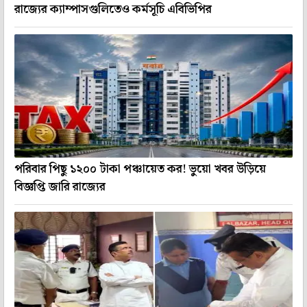
রাজ্যের ক্যাম্পাসগুলিতেও কর্মসূচি এবিভিপির
পরিবার পিছু ১২০০ টাকা পঞ্চায়েত কর! ভুয়ো খবর উড়িয়ে
বিজ্ঞপ্তি জারি রাজ্যের