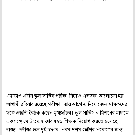
এছাড়াও এদিন স্কুল সার্ভিস পরীক্ষা নিয়েও একদফা আলোচনা হয়।
আগামী রবিবার রয়েছে পরীক্ষা। তার আগে এ নিয়ে জেলাশাসকদের
সঙ্গে প্রস্তুতি বৈঠক করেন মুখ্যসচিব। স্কুল সার্ভিস কমিশনের মাধ্যমে
একসঙ্গে মোট ৩৫ হাজার ৭২৬ শিক্ষক নিয়োগ করতে চলেছে
রাজ্য। পরীক্ষা হবে দুই দফায়। নবম-দশম শ্রেণির নিয়োগের জন্য