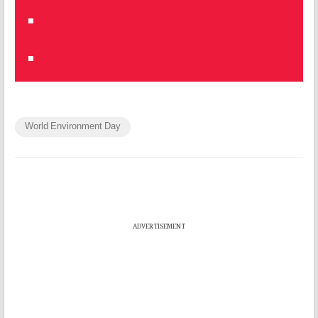
World Environment Day
ADVERTISEMENT