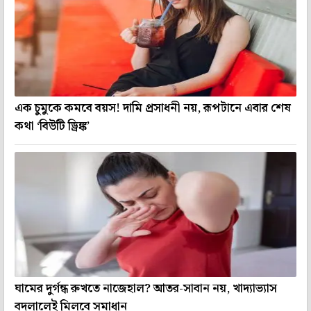
এক চুমুকে কমবে বয়স! দামি প্রসাধনী নয়, রূপটানে এবার শেষ
কথা ‘বিউটি ড্রিঙ্ক’
ঘামের দুর্গন্ধ রুখতে নাজেহাল? আতর-সাবান নয়, খাদ্যাভ্যাস
বদলালেই মিলবে সমাধান