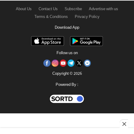
About Us
Contact Us
Subscribe
Advertise with us
Terms & Conditions
Privacy Policy
Download App
Follow us on
Copyright © 2026
Powered By :