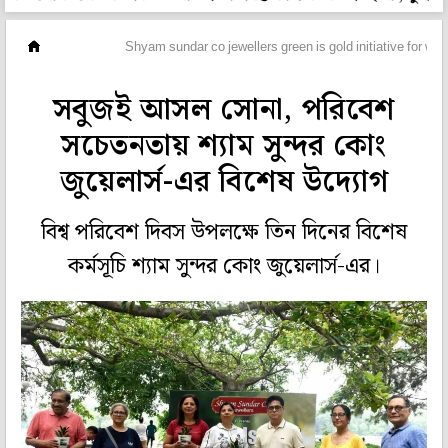
ফ্যাশন
Shyam sundar co jewellers green is gold initiative for wo
সবুজই আসল সোনা, পরিবেশ
সচেতনতায় শ্যাম সুন্দর কোং
জুয়েলার্স-এর বিশেষ উদ্যোগ
বিশ্ব পরিবেশ দিবস উপলক্ষে তিন দিনের বিশেষ
কর্মসূচি শ্যাম সুন্দর কোং জুয়েলার্স-এর।