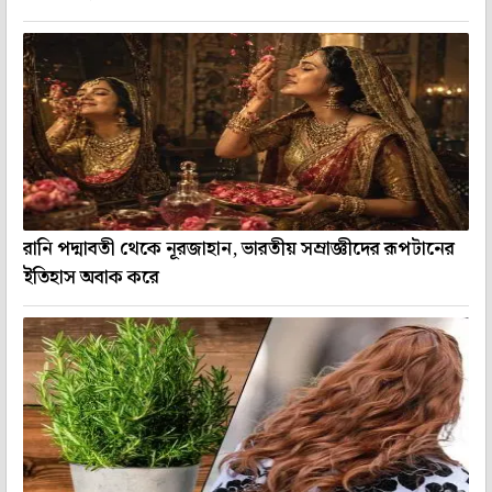
রানি পদ্মাবতী থেকে নূরজাহান, ভারতীয় সম্রাজ্ঞীদের রূপটানের
ইতিহাস অবাক করে