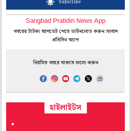
Subscribe
Sangbad Pratidin News App
খবরের টাটকা আপডেট পেতে ডাউনলোড করুন সংবাদ
প্রতিদিন অ্যাপ
নিয়মিত খবরে থাকতে ফলো করুন
হাইলাইটস