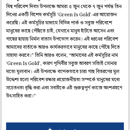
বিশ্ব পরিবেশ দিবস উপলক্ষে আমরা ৫ জুন থেকে ৭ জুন পর্যন্ত তিন
দিনের একটি বিশেষ কর্মসূচি 'Green Is Gold'-এর আয়োজন
করেছি। এই কর্মসূচির মাধ্যমে বিভিন্ন পার্ক ও সবুজ পরিবেশে
মানুষের কাছে পৌঁছতে চাই, যেখানে মানুষ হাঁটতে আসেন এবং
গাছের ছায়ায় নির্মল বাতাস উপভোগ করেন। এই ধরনের পরিবেশ
আমাদের বার্তাকে আরও কার্যকরভাবে মানুষের কাছে পৌঁছে দিতে
সাহায্য করবে।” তিনি আরও বলেন, “আমাদের এই কর্মসূচির নাম
‘Green Is Gold’, কারণ পৃথিবীর সবুজ আবরণ সত্যিই সোনার
মতো মূল্যবান। এই উপলক্ষে ব্যাপকভাবে চারা গাছ বিতরণের মূল
উদ্দেশ্য হলো পরিবেশ রক্ষার প্রয়োজনীয়তা সম্পর্কে মানুষের মধ্যে
সচেতনতা বৃদ্ধি করা এবং সবাইকে এই গুরুত্বপূর্ণ কাজে অংশগ্রহণে
উৎসাহিত করা।”