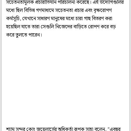
সচেতনতামূলক প্রচারাভিযান পরিচালনা করেছে। এই উদ্যোগগুলির
মধ্যে ছিল বিভিন্ন গণমাধ্যমে সচেতনতা প্রচার এবং বৃক্ষরোপণ
কর্মসূচি, যেখানে সাধারণ মানুষের মধ্যে চারা গাছ বিতরণ করা
হয়েছিল যাতে তারা সেগুলি নিজেদের বাড়িতে রোপণ করে বড়
করে তুলতে পারেন।
শ্যাম সুন্দর কোং জুয়েলার্সের অধিকর্তা রূপক সাহা বলেন, "এবছর