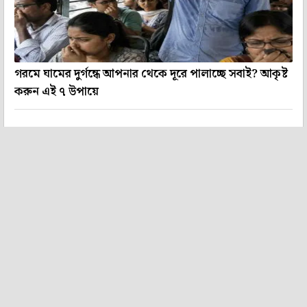
গরমে ঘামের দুর্গন্ধে আপনার থেকে দূরে পালাচ্ছে সবাই? আকৃষ্ট
করুন এই ৭ উপায়ে