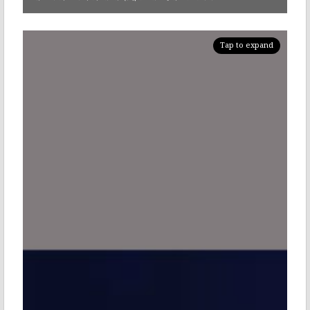
Tap to expand