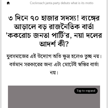
ছবিঘর
Cockroach janta party debuts what is its motto
৩ দিনে ৭০ হাজার সদস্য! ব্যঙ্গের
আড়ালে বড় রাজনৈতিক বার্তা
'ককরোচ জনতা পার্টি'র, নয়া দলের
আদর্শ কী?
যুবসমাজের এই উদ্যোগ অতি ক্ষুদ্র হলেও তুচ্ছ নয়।
বর্তমান সরকারের জন্য এটা মোটেই স্বস্তির বার্তা
নয়।
Tap to expand