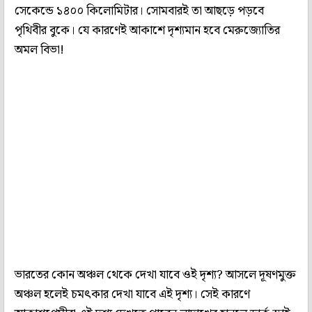
সেকেন্ডে ১৪০০ কিলোমিটার। সোমবারই তা আছড়ে পড়বে
পৃথিবীর বুকে। যে কারণেই আকাশে দৃশ্যমান হবে মেরুজ্যোতির
অমল বিভা!
ভারতের কোন অঞ্চল থেকে দেখা যাবে ওই দৃশ্য? আসলে দূষণমুক্ত
অঞ্চল হলেই চমৎকার দেখা যাবে এই দৃশ্য। সেই কারণে