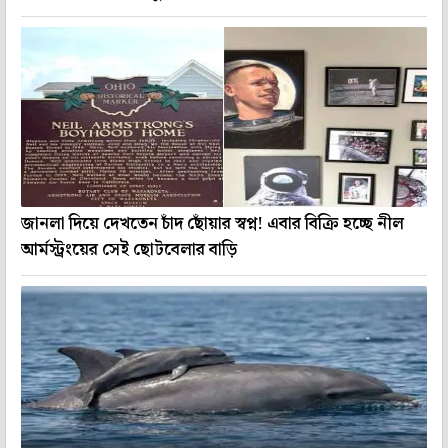
জানলা দিয়ে দেখতেন চাঁদ ছোঁয়ার স্বপ্ন! এবার বিক্রি হচ্ছে নীল
আর্মস্ট্রংয়ের সেই ছোটবেলার বাড়ি