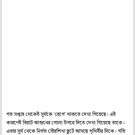
গত সপ্তাহ থেকেই সূর্যকে 'রেগে' থাকতে দেখা গিয়েছে। এই
কারণেই বিরাট আগুনের গোলা উগরে দিতে দেখা গিয়েছে তাকে।
এবার সূর্য থেকে নির্গত সৌরশিখা ছুটে আসছে পৃথিবীর দিকে। গতি