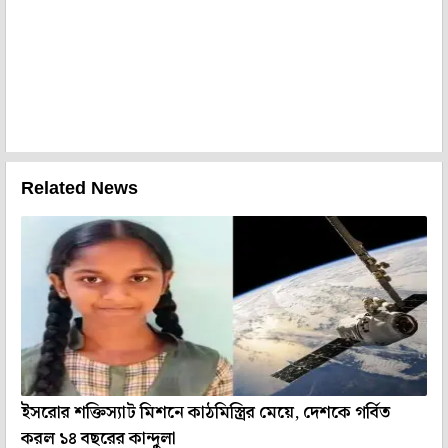
Related News
ইসরোর শক্তিস্যাট মিশনে কাঠমিস্ত্রির মেয়ে, দেশকে গর্বিত
করল ১৪ বছরের কান্দুলা