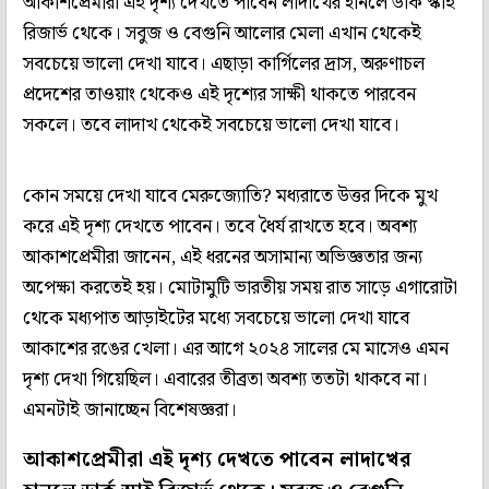
আকাশপ্রেমীরা এই দৃশ্য দেখতে পাবেন লাদাখের হানলে ডার্ক স্কাই
রিজার্ভ থেকে। সবুজ ও বেগুনি আলোর মেলা এখান থেকেই
সবচেয়ে ভালো দেখা যাবে। এছাড়া কার্গিলের দ্রাস, অরুণাচল
প্রদেশের তাওয়াং থেকেও এই দৃশ্যের সাক্ষী থাকতে পারবেন
সকলে। তবে লাদাখ থেকেই সবচেয়ে ভালো দেখা যাবে।
কোন সময়ে দেখা যাবে মেরুজ্যোতি? মধ্যরাতে উত্তর দিকে মুখ
করে এই দৃশ্য দেখতে পাবেন। তবে ধৈর্য রাখতে হবে। অবশ্য
আকাশপ্রেমীরা জানেন, এই ধরনের অসামান্য অভিজ্ঞতার জন্য
অপেক্ষা করতেই হয়। মোটামুটি ভারতীয় সময় রাত সাড়ে এগারোটা
থেকে মধ্যপাত আড়াইটের মধ্যে সবচেয়ে ভালো দেখা যাবে
আকাশের রঙের খেলা। এর আগে ২০২৪ সালের মে মাসেও এমন
দৃশ্য দেখা গিয়েছিল। এবারের তীব্রতা অবশ্য ততটা থাকবে না।
এমনটাই জানাচ্ছেন বিশেষজ্ঞরা।
আকাশপ্রেমীরা এই দৃশ্য দেখতে পাবেন লাদাখের