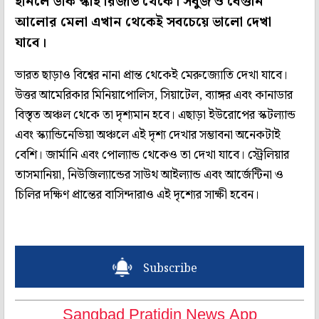
হানলে ডার্ক স্কাই রিজার্ভ থেকে। সবুজ ও বেগুনি
আলোর মেলা এখান থেকেই সবচেয়ে ভালো দেখা
যাবে।
ভারত ছাড়াও বিশ্বের নানা প্রান্ত থেকেই মেরুজ্যোতি দেখা যাবে।
উত্তর আমেরিকার মিনিয়াপোলিস, সিয়াটেল, ব্যাঙ্গর এবং কানাডার
বিস্তৃত অঞ্চল থেকে তা দৃশ্যমান হবে। এছাড়া ইউরোপের স্কটল্যান্ড
এবং স্ক্যান্ডিনেভিয়া অঞ্চলে এই দৃশ্য দেখার সম্ভাবনা অনেকটাই
বেশি। জার্মানি এবং পোল্যান্ড থেকেও তা দেখা যাবে। স্ট্রেলিয়ার
তাসমানিয়া, নিউজিল্যান্ডের সাউথ আইল্যান্ড এবং আর্জেন্টিনা ও
চিলির দক্ষিণ প্রান্তের বাসিন্দারাও এই দৃশ্যের সাক্ষী হবেন।
Subscribe
Sangbad Pratidin News App