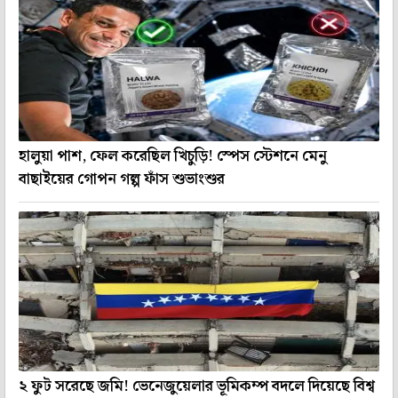
হালুয়া পাশ, ফেল করেছিল খিচুড়ি! স্পেস স্টেশনে মেনু
বাছাইয়ের গোপন গল্প ফাঁস শুভাংশুর
২ ফুট সরেছে জমি! ভেনেজুয়েলার ভূমিকম্প বদলে দিয়েছে বিশ্ব