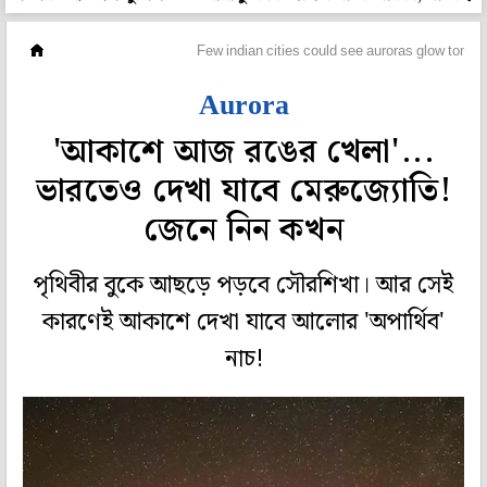
বিজ্ঞান ও পরিবেশ
Few indian cities could see auroras glow tonigh
Aurora
'আকাশে আজ রঙের খেলা'...
ভারতেও দেখা যাবে মেরুজ্যোতি!
জেনে নিন কখন
পৃথিবীর বুকে আছড়ে পড়বে সৌরশিখা। আর সেই
কারণেই আকাশে দেখা যাবে আলোর 'অপার্থিব'
নাচ!