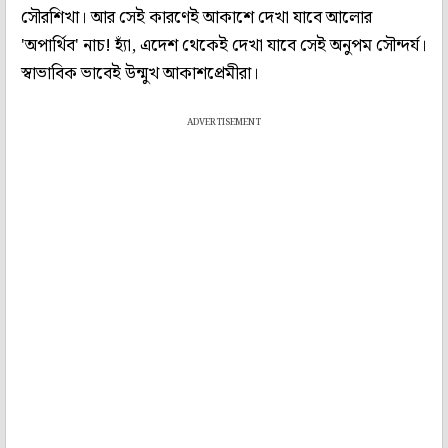
সৌরশিখা। আর সেই কারণেই আকাশে দেখা যাবে আলোর
'অপার্থিব' নাচ! হ্যাঁ, এদেশ থেকেই দেখা যাবে সেই অনুপম সৌন্দর্য।
স্বাভাবিক ভাবেই উন্মুখ আকাশপ্রেমীরা।
ADVERTISEMENT