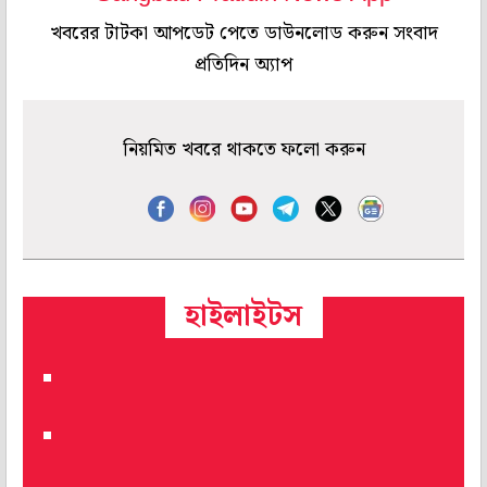
খবরের টাটকা আপডেট পেতে ডাউনলোড করুন সংবাদ
প্রতিদিন অ্যাপ
নিয়মিত খবরে থাকতে ফলো করুন
হাইলাইটস