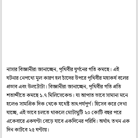
নাসার বিজ্ঞানীরা জানাচ্ছেন, পৃথিবীর ঘূর্ণনের গতি কমছে। এই
ঘটনার নেপথ্যে মূল কারণ হল চাঁদের উপরে পৃথিবীর মহাকর্ষ বলের
প্রভাব এবং উলটোটা। বিজ্ঞানীরা জানাচ্ছেন, পৃথিবীর গতি প্রতি
শতাব্দীতে কমছে ১.৭ মিলিসেকেন্ড। যা আপাত ভাবে সামান্য মনে
হলেও সামগ্রিক দিক থেকে যথেষ্ট তাৎপর্যপূর্ণ। হিসেব করে দেখা
যাচ্ছে, এই ভাবে চলতে থাকলে মোটামুটি ২০ কোটি বছর পরে
একেবারে একঘণ্টা বেড়ে যাবে একদিনের পরিধি। অর্থাৎ তখন এক
দিন কাটবে ২৫ ঘণ্টায়।