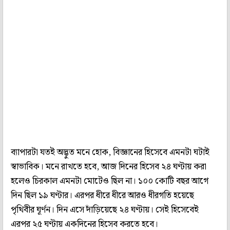
ব্যাপারটা যতই অদ্ভুত মনে হোক, বিজ্ঞানের হিসেবে এমনটা ঘটাই
স্বাভাবিক। মনে রাখতে হবে, আজ দিনের হিসেব ২৪ ঘণ্টায় করা
হলেও চিরকাল এমনটা মোটেও ছিল না। ১০০ কোটি বছর আগে
দিন ছিল ১৯ ঘণ্টার। এরপর ধীরে ধীরে আরও ধীরগতি হয়েছে
পৃথিবীর ঘূর্ণন। দিন এসে দাঁড়িয়েছে ২৪ ঘণ্টায়। সেই হিসেবেই
এরপর ২৫ ঘণ্টায় একদিনের হিসেব করতে হবে।