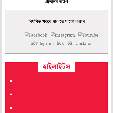
প্রতিদিন অ্যাপ
নিয়মিত খবরে থাকতে ফলো করুন
হাইলাইটস