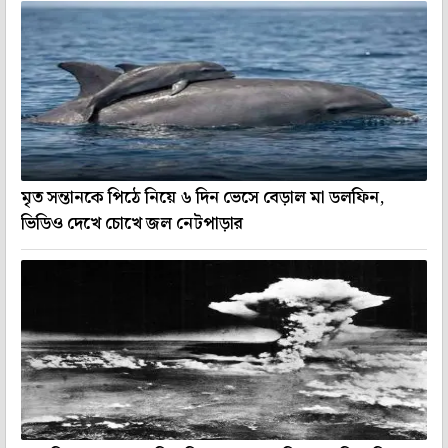
মৃত সন্তানকে পিঠে নিয়ে ৬ দিন ভেসে বেড়াল মা ডলফিন,
ভিডিও দেখে চোখে জল নেটপাড়ার