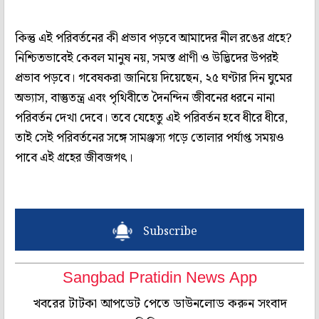
কিন্তু এই পরিবর্তনের কী প্রভাব পড়বে আমাদের নীল রঙের গ্রহে?
নিশ্চিতভাবেই কেবল মানুষ নয়, সমস্ত প্রাণী ও উদ্ভিদের উপরই
প্রভাব পড়বে। গবেষকরা জানিয়ে দিয়েছেন, ২৫ ঘণ্টার দিন ঘুমের
অভ্যাস, বাস্তুতন্ত্র এবং পৃথিবীতে দৈনন্দিন জীবনের ধরনে নানা
পরিবর্তন দেখা দেবে। তবে যেহেতু এই পরিবর্তন হবে ধীরে ধীরে,
তাই সেই পরিবর্তনের সঙ্গে সামঞ্জস্য গড়ে তোলার পর্যাপ্ত সময়ও
পাবে এই গ্রহের জীবজগৎ।
Subscribe
Sangbad Pratidin News App
খবরের টাটকা আপডেট পেতে ডাউনলোড করুন সংবাদ