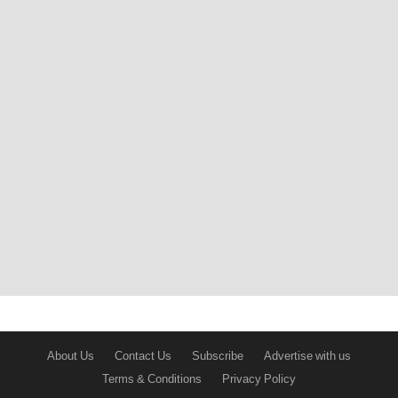
About Us
Contact Us
Subscribe
Advertise with us
Terms & Conditions
Privacy Policy