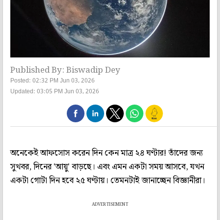
Published By: Biswadip Dey
Posted: 02:32 PM Jun 03, 2026
Updated: 03:05 PM Jun 03, 2026
অনেকেই আফসোস করেন দিন কেন মাত্র ২৪ ঘণ্টার! তাঁদের জন্য
সুখবর, দিনের 'আয়ু' বাড়ছে। এবং এমন একটা সময় আসবে, যখন
একটা গোটা দিন হবে ২৫ ঘণ্টায়। তেমনটাই জানাচ্ছেন বিজ্ঞানীরা।
ADVERTISEMENT