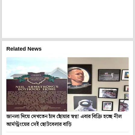
Related News
জানলা দিয়ে দেখতেন চাঁদ ছোঁয়ার স্বপ্ন! এবার বিক্রি হচ্ছে নীল
আর্মস্ট্রংয়ের সেই ছোটবেলার বাড়ি