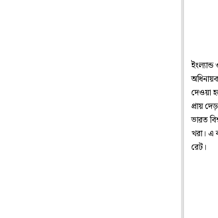
ইংল্যান্
অধিনায়ক
দেওয়া হয়
প্রায় দে
ভারত বিশ
খরা। এ 
রেট।