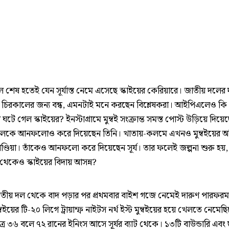
শেষ হতেই যেন সূর্যাস্ত নেমে এসেছে স্কাইয়ের কেরিয়ারে। জাতীয় দলের
্য চিরকালের জন্য বন্ধ, এমনটাই মনে করছেন বিশ্লেষকরা। আইপিএলেও কি
 ঘটে গেল স্কাইয়ের? ইনস্টাগ্রামে মুম্বই সংক্রান্ত সমস্ত পোস্ট উড়িয়ে দিয়ে
দলকে আনফলোও করে দিয়েছেন তিনি। খাতায়-কলমে এখনও মুম্বইয়ের অ
পাণ্ডিয়া। তাঁকেও আনফলো করে দিয়েছেন সূর্য। তার ফলেই জল্পনা শুরু হয়
ই থেকেও স্কাইয়ের বিদায় আসন্ন?
তীয় দল থেকে বাদ পড়ার পর প্রথমবার বাইশ গজে নেমেই দারুণ পারফরম্যা
মুম্বইয়ের টি-২০ লিগে ট্রায়াম্ফ নাইটস নর্থ ইস্ট মুম্বইয়ের হয়ে খেলতে নেমেছ
ত্র ৩৬ বলে ৭২ রানের ইনিংস আসে সূর্যর ব্যাট থেকে। ১৩টি বাউন্ডারি এবং ছ