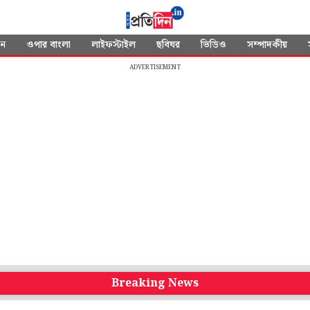
দন
ওপার বাংলা
লাইফস্টাইল
ছবিঘর
ভিডিও
সম্পাদকীয়
ADVERTISEMENT
Breaking News