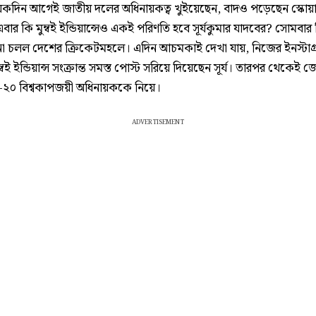
য়েকদিন আগেই জাতীয় দলের অধিনায়কত্ব খুইয়েছেন, বাদও পড়েছেন স্কোয়
ার কি মুম্বই ইন্ডিয়ান্সেও একই পরিণতি হবে সূর্যকুমার যাদবের? সোমবার
না চলল দেশের ক্রিকেটমহলে। এদিন আচমকাই দেখা যায়, নিজের ইনস্টাগ্
্বই ইন্ডিয়ান্স সংক্রান্ত সমস্ত পোস্ট সরিয়ে দিয়েছেন সূর্য। তারপর থেকেই জো
-২০ বিশ্বকাপজয়ী অধিনায়ককে নিয়ে।
ADVERTISEMENT