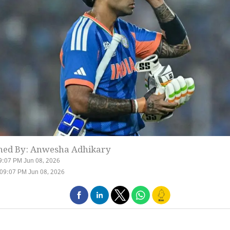
hed By: Anwesha Adhikary
9:07 PM Jun 08, 2026
09:07 PM Jun 08, 2026