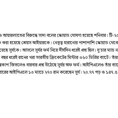
ড ও আয়ারল্যান্ডের বিরুদ্ধে সাদা বলের স্কোয়াড ঘোষণা হয়েছে শনিবার। টি-
 করা হয়েছে শ্রেয়স আইয়ারকে। নেতৃত্ব হারানোর পাশাপাশি স্কোয়াড থেক
েছে সূর্যকে। আসলে সূর্যর ফর্ম নিয়ে দীর্ঘদিন ধরেই প্রশ্ন ছিল। দু’চার ম্যাচ
ড় বছর ধরেই রানের খরা ভারতীয় ক্রিকেটের মিস্টার ৩৬০ ডিগ্রির ব্যাটে। তাঁর 
্বকাপ জিতলেও বারবার প্রশ্ন উঠেছে সূর্যর অফ ফর্ম। আইপিএলেও তাঁর ব্যা
বারের আইপিএলে ১৩ ম্যাচে ২৭০ রান করেছেন সূর্য। ২০.৭৭ গড় ও ১৪৭.৫৪ 