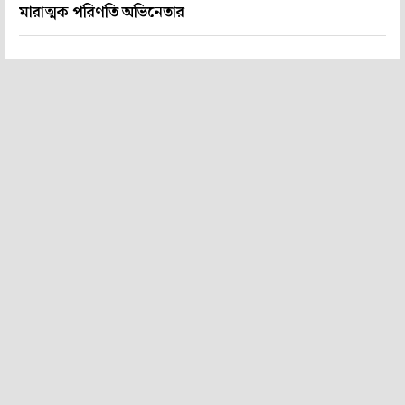
মারাত্মক পরিণতি অভিনেতার