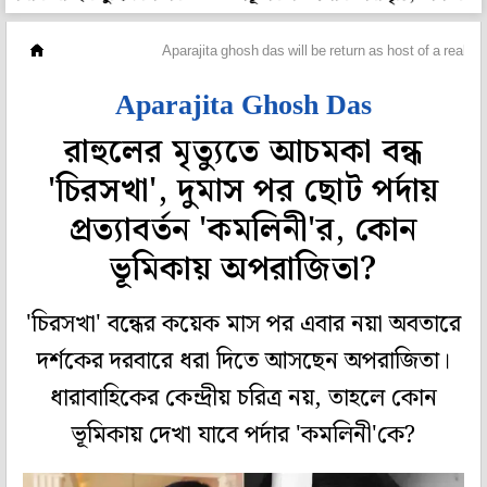
টেলি দুনিয়া
Aparajita ghosh das will be return as host of a realit
Aparajita Ghosh Das
রাহুলের মৃত্যুতে আচমকা বন্ধ
'চিরসখা', দুমাস পর ছোট পর্দায়
প্রত্যাবর্তন 'কমলিনী'র, কোন
ভূমিকায় অপরাজিতা?
'চিরসখা' বন্ধের কয়েক মাস পর এবার নয়া অবতারে
দর্শকের দরবারে ধরা দিতে আসছেন অপরাজিতা।
ধারাবাহিকের কেন্দ্রীয় চরিত্র নয়, তাহলে কোন
ভূমিকায় দেখা যাবে পর্দার 'কমলিনী'কে?