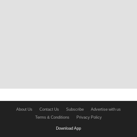
About Us
Contact Us
Subscribe
Advertise with us
Terms & Conditions
Privacy Policy
Download App