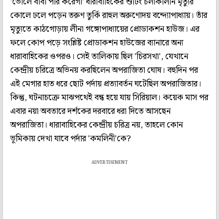
'ভোলে বাবা পার করেগা' ধারাবাহিকের শুটিং চলাকালীন মৃত্যুর
কোলে ঢলে পড়েন তরুণ তুর্কি রাহুল অরুণোদয় বন্দ্যোপাধ্যায়। তাঁর
মৃত্যুতে কাঠগোড়ায় লীনা গঙ্গোপাধ্যায়ের প্রোডাকশন হাউজ। এর
ফলে কোপ পড়ে সংশ্লিষ্ট প্রোডাকশন হাউজের ব্যানারে অন্য
ধারাবাহিকের ওপরও। সেই তালিকায় ছিল 'চিরসখা', যেখানে
কেন্দ্রীয় চরিত্রে অভিনয় করছিলেন অপরাজিতা ঘোষ। বহুদিন পর
এই মেগার হাত ধরে ছোট পর্দায় প্রত্যাবর্তন ঘটেছিল অপরাজিতার।
কিন্তু, ঘটনাচক্রে মাঝপথেই বন্ধ হয়ে যায় সিরিয়াল। কয়েক মাস পর
এবার নয়া অবতারে দর্শকের দরবারে ধরা দিতে আসছেন
অপরাজিতা। ধারাবাহিকের কেন্দ্রীয় চরিত্র নয়, তাহলে কোন
ভূমিকায় দেখা যাবে পর্দার 'কমলিনী'কে?
ADVERTISEMENT