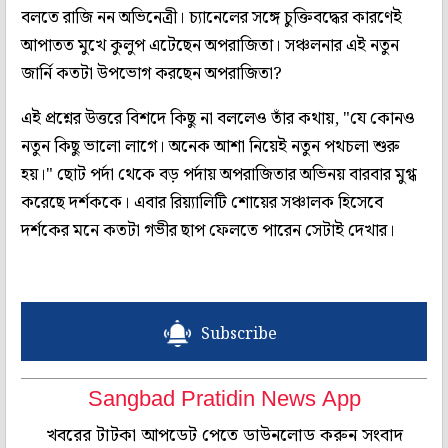
বলতে রাজি নন অভিনেত্রী। চ্যানেলের সঙ্গে চুক্তিবদ্ধের কারণেই
আপাতত মুখে কুলুপ এটেছেন অপরাজিতা। সঞ্চলনার এই নতুন
জার্নি কতটা উপভোগ করছেন অপরাজিতা?
এই প্রশ্নের উত্তরে বিশদে কিছু না বললেও তাঁর কথায়, "যে কোনও
নতুন কিছু ভালো লাগে। অনেক আশা নিয়েই নতুন পথচলা শুরু
হয়।" ছোট পর্দা থেকে বড় পর্দায় অপরাজিতার অভিনয় বারবার মুগ্ধ
করেছে দর্শককে। এবার রিয়্যালিটি শোয়ের সঞ্চালক হিসেবে
দর্শকের মনে কতটা গভীর ছাপ ফেলতে পারেন সেটাই দেখার।
Subscribe
Sangbad Pratidin News App
খবরের টাটকা আপডেট পেতে ডাউনলোড করুন সংবাদ