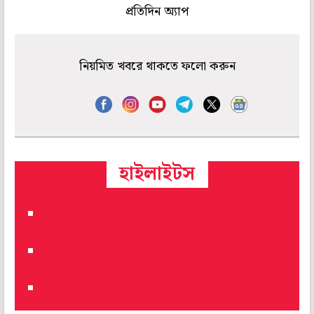
প্রতিদিন অ্যাপ
নিয়মিত খবরে থাকতে ফলো করুন
হাইলাইটস