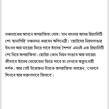
সঞ্চালকের আসনে অপরাজিতা ঘোষ। সান বাংলার আসন্ন রিয়্যালিটি
শো 'ছানাগিরি' সঞ্চালনা করবেন অভিনেত্রী। 'ছোটদের নিয়মভাঙার
উৎসব আর মায়েরা ফিরে পাবে তাঁদের শৈশব' এমনই এক রিয়্যালিটি
শো নিয়ে অপরাজিতা। ছোটরা কোন নিয়ন ভাঙবে আর মায়েরা
কীভাবে তাঁদের মেয়েবেলা ফিরে পাবে তা দেখতে অত্যুৎসাহী
দর্শক। আর সেই উত্তেজনা উসকে অপরাজিতা বলছেন, 'খেলবে
শিখবে আর দারুণভাবে জিতবে'।