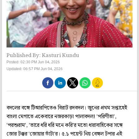
Published By: Kasturi Kundu
Posted: 02:30 PM Jun 04, 2026
Updated: 06:57 PM Jun 04, 2026
বদলের বঙ্গে টিআরপিতেও বিরাট রদবদল। জুনের প্রথম সপ্তাহেই
বাংলা মেগাতে একেবারে নজরকাড়া পালাবদল! 'পরিণীতা',
'পরশুরাম', 'তারে ধরি ধরি মনে করি'র মতো ধারাবাহিকের সঙ্গে
জোর টক্কর 'জোয়ার ভাঁটা'র। ৫.১ পয়েন্ট নিয় বেঙ্গল টপার এই