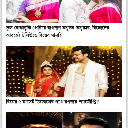
ভুল বোঝাবুঝি পেরিয়ে বাগদান অনুভব-অনুষ্কার, বিচ্ছেদের
আবহেই টলিউডে বিয়ের সানাই
বিয়ের ৫ মাসেই ডিভোর্সের পথে রণজয়-শ্যামৌপ্তি?