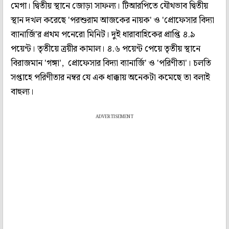
মেগা। দ্বিতীয় স্থানে জোড়া সাফল্য। টিআরপিতে যৌথভাব দ্বিতীয়
স্থান দখল করেছে 'পরশুরাম আজকের নায়ক' ও 'প্রোফেসার বিদ্যা
ব্যানার্জি'র প্রথম পনেরো মিনিট। দুই ধারাবাহিকের প্রাপ্তি ৪.৯
পয়েন্ট। তৃতীয়ে ত্রয়ীর কামাল। ৪.৬ পয়েন্ট পেয়ে তৃতীয় স্থানে
বিরাজমান 'গঙ্গা', প্রোফেসার বিদ্যা ব্যানার্জি' ও 'পরিণীতা'। চলতি
সপ্তাহে পরিণীতার নম্বর যে এক ধাক্কায় অনেকটা কমেছে তা বলাই
বাহুল্য।
ADVERTISEMENT