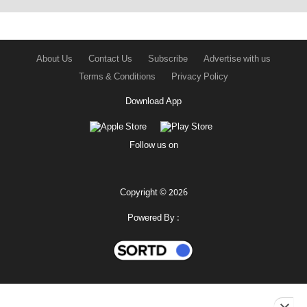
About Us
Contact Us
Subscribe
Advertise with us
Terms & Conditions
Privacy Policy
Download App
Follow us on
Copyright © 2026
Powered By :