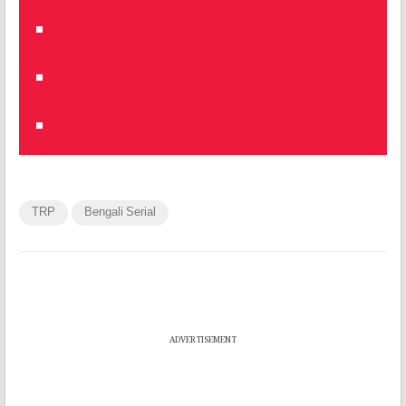
TRP
Bengali Serial
ADVERTISEMENT