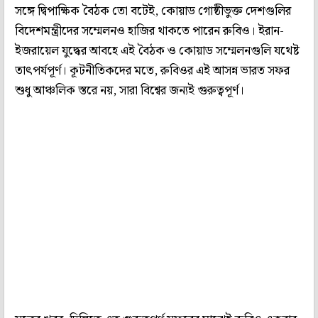
সঙ্গে দ্বিপাক্ষিক বৈঠক তো বটেই, কোয়াড গোষ্ঠীভুক্ত দেশগুলির
বিদেশমন্ত্রীদের সম্মেলনও হাজির থাকতে পারেন রুবিও। ইরান-
ইজরায়েল যুদ্ধের আবহে এই বৈঠক ও কোয়াড সম্মেলনগুলি যথেষ্ট
তাৎপর্যপূর্ণ। কূটনীতিকদের মতে, রুবিওর এই আসন্ন ভারত সফর
শুধু আঞ্চলিক স্তরে নয়, সারা বিশ্বের জন্যই গুরুত্বপূর্ণ।