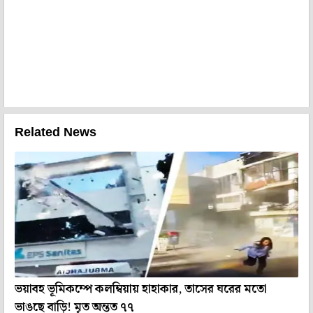
Related News
ভয়াবহ ভূমিকম্পে কলম্বিয়ায় হাহাকার, তাসের ঘরের মতো
ভাঙছে বাড়ি! মৃত অন্তত ৭৭