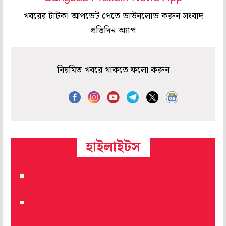
খবরের টাটকা আপডেট পেতে ডাউনলোড করুন সংবাদ
প্রতিদিন অ্যাপ
নিয়মিত খবরে থাকতে ফলো করুন
হাইলাইটস