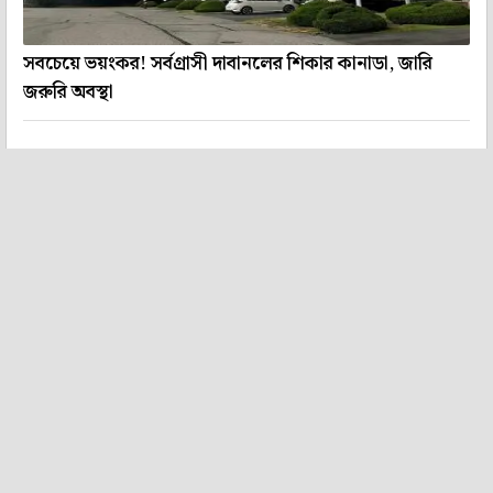
সবচেয়ে ভয়ংকর! সর্বগ্রাসী দাবানলের শিকার কানাডা, জারি
জরুরি অবস্থা