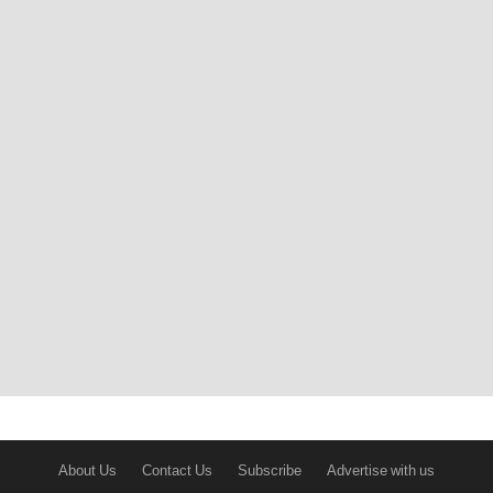
About Us
Contact Us
Subscribe
Advertise with us