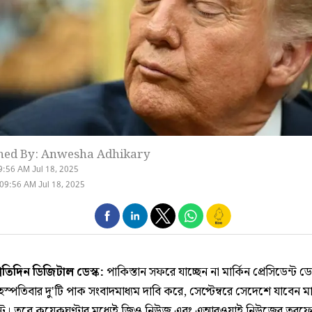
hed By: Anwesha Adhikary
9:56 AM Jul 18, 2025
09:56 AM Jul 18, 2025
্রতিদিন ডিজিটাল ডেস্ক:
পাকিস্তান সফরে যাচ্ছেন না মার্কিন প্রেসিডেন্ট ডো
 বৃহস্পতিবার দু'টি পাক সংবাদমাধ্যম দাবি করে, সেপ্টেম্বরে সেদেশে যাবেন মা
েন্ট। তবে কয়েকঘণ্টার মধ্যেই জিও নিউজ এবং এআরওয়াই নিউজের তরফে 