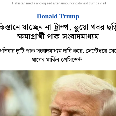
িদেশ
Pakistan media apologized after announcing donald trumps visit
Donald Trump
িস্তানে যাচ্ছেন না ট্রাম্প, ভুয়ো খবর ছ
ক্ষমাপ্রার্থী পাক সংবাদমাধ্যম
্পতিবার দু'টি পাক সংবাদমাধ্যম দাবি করে, সেপ্টেম্বরে স
যাবেন মার্কিন প্রেসিডেন্ট।