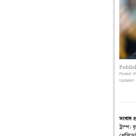
Publis
Posted: 0
Updated: 
সংবাদ প
ট্রাম্প।
প্রেসিড