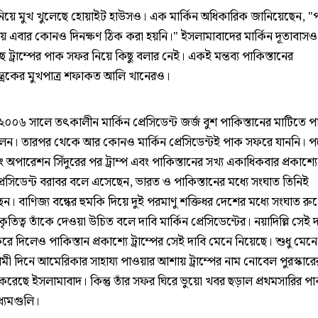
নিয়ে মুখ খুলেছে হোয়াইট হাউসও। এক মার্কিন অধিকারিক জানিয়েছেন, "
ে এবার কোনও দিনক্ষণ ঠিক করা হয়নি।" ইসলামাবাদের মার্কিন দূতাবাসও
 ট্রাম্পের পাক সফর নিয়ে কিছু বলার নেই। একই মন্তব্য পাকিস্তানের
্ত্রকের মুখপাত্র শফাকত আলি খানেরও।
, ২০০৬ সালে তৎকালীন মার্কিন প্রেসিডেন্ট জর্জ বুশ পাকিস্তানের মাটিতে প
েন। তারপর থেকে আর কোনও মার্কিন প্রেসিডেন্টই পাক সফরে যাননি। প
ং অপারেশন সিঁদুরের পর ট্রাম্প এবং পাকিস্তানের সখ্য একাধিকবার প্রকাশ্
প্রেসিডেন্ট বরাবর বলে এসেছেন, ভারত ও পাকিস্তানের মধ্যে সংঘাত তিনিই
ন। বাণিজ্য বন্ধের হুমকি দিয়ে দুই পরমাণু শক্তিধর দেশের মধ্যে সংঘাত রু
ৃতিত্ব তাঁকে দেওয়া উচিত বলে দাবি মার্কিন প্রেসিডেন্টের। নয়াদিল্লি সেই দ
ে দিলেও পাকিস্তান প্রকাশ্যে ট্রাম্পের সেই দাবি মেনে নিয়েছে। শুধু মে
মী দিনে আমেরিকার সাহায্য পাওয়ার আশায় ট্রাম্পের নাম নোবেল পুরস্কারে
 করেছে ইসলামাবাদ। কিন্তু তাঁর সফর ঘিরে ভুয়ো খবর ছড়াল প্রথমসারির প
ধ্যমগুলি।