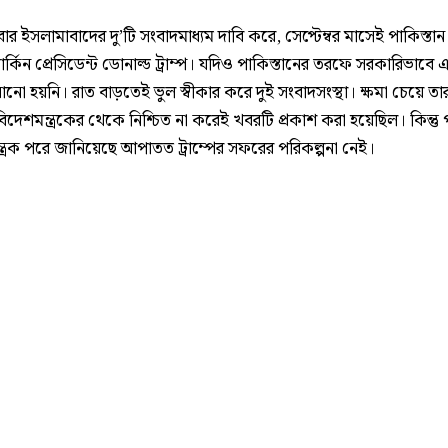
বার ইসলামাবাদের দু’টি সংবাদমাধ্যম দাবি করে, সেপ্টেম্বর মাসেই পাকিস্তা
মার্কিন প্রেসিডেন্ট ডোনাল্ড ট্রাম্প। যদিও পাকিস্তানের তরফে সরকারিভাবে
ানো হয়নি। রাত বাড়তেই ভুল স্বীকার করে দুই সংবাদসংস্থা। ক্ষমা চেয়ে তা
িদেশমন্ত্রকের থেকে নিশ্চিত না করেই খবরটি প্রকাশ করা হয়েছিল। কিন্তু
্ত্রক পরে জানিয়েছে আপাতত ট্রাম্পের সফরের পরিকল্পনা নেই।