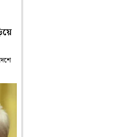
ড়িয়ে
েদেশে