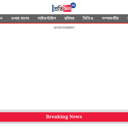
দন
ওপার বাংলা
লাইফস্টাইল
ছবিঘর
ভিডিও
সম্পাদকীয়
ADVERTISEMENT
Breaking News