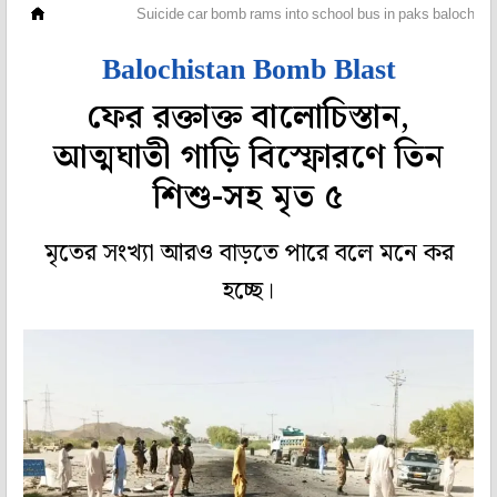
বিদেশ
Suicide car bomb rams into school bus in paks balochistan
Balochistan Bomb Blast
ফের রক্তাক্ত বালোচিস্তান,
আত্মঘাতী গাড়ি বিস্ফোরণে তিন
শিশু-সহ মৃত ৫
মৃতের সংখ্যা আরও বাড়তে পারে বলে মনে কর
হচ্ছে।