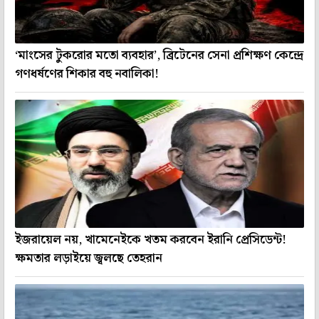
‘মাংসের টুকরোর মতো ব্যবহার’, ব্রিটেনের সেনা প্রশিক্ষণ কেন্দ্রে
গণধর্ষণের শিকার বহু নবালিকা!
ইজরায়েল নয়, খামেনেইকে খতম করবেন ইরানি প্রেসিডেন্ট!
ক্ষমতার লড়াইয়ে জ্বলছে তেহরান