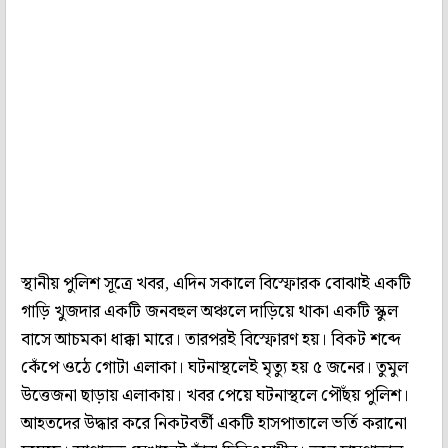
স্থানীয় পুলিশ সূত্রে খবর, এদিন সকালে বিস্ফোরক বোঝাই একটি
গাড়ি খুজদার একটি জনবহুল অঞ্চলে দাড়িয়ে থাকা একটি স্কুল
বাসে আচমকা ধাক্কা মারে। তারপরই বিস্ফোরণ হয়। বিকট শব্দে
কেঁপে ওঠে গোটা এলাকা। ঘটনাস্থলেই মৃত্যু হয় ৫ জনের। তুমুল
উত্তেজনা ছাড়ায় এলাকায়। খবর পেয়ে ঘটনাস্থলে পৌঁছয় পুলিশ।
আহতদের উদ্ধার করে নিকটবর্তী একটি হাসপাতালে ভর্তি করানো