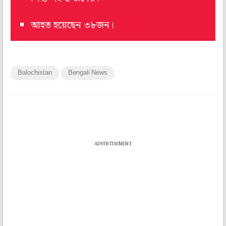
আহত হয়েছেন ৩৮জন।
Balochistan
Bengali News
ADVERTISEMENT