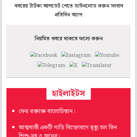
খবরের টাটকা আপডেট পেতে ডাউনলোড করুন সংবাদ
প্রতিদিন অ্যাপ
নিয়মিত খবরে থাকতে ফলো করুন
হাইলাইটস
ফের রক্তাক্ত বালোচিস্তান।
আত্মঘাতী একটি গাড়ি বিস্ফোরণে মৃত্যু হল তিন
শিশু-সহ ৫ জনের।