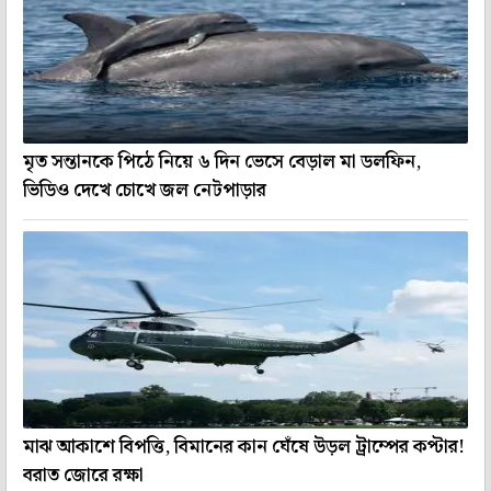
মৃত সন্তানকে পিঠে নিয়ে ৬ দিন ভেসে বেড়াল মা ডলফিন,
ভিডিও দেখে চোখে জল নেটপাড়ার
মাঝ আকাশে বিপত্তি, বিমানের কান ঘেঁষে উড়ল ট্রাম্পের কপ্টার!
বরাত জোরে রক্ষা