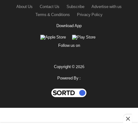
About Us
Contact Us
Subscribe
Advertise with us
Terms & Conditions
Privacy Policy
Download App
Follow us on
Copyright © 2026
Powered By :