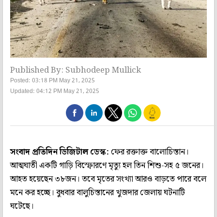
Published By: Subhodeep Mullick
Posted: 03:18 PM May 21, 2025
Updated: 04:12 PM May 21, 2025
সংবাদ প্রতিদিন ডিজিটাল ডেস্ক:
ফের রক্তাক্ত বালোচিস্তান।
আত্মঘাতী একটি গাড়ি বিস্ফোরণে মৃত্যু হল তিন শিশু-সহ ৫ জনের।
আহত হয়েছেন ৩৮জন। তবে মৃতের সংখ্যা আরও বাড়তে পারে বলে
মনে কর হচ্ছে। বুধবার বালুচিস্তানের খুজদার জেলায় ঘটনাটি
ঘটেছে।