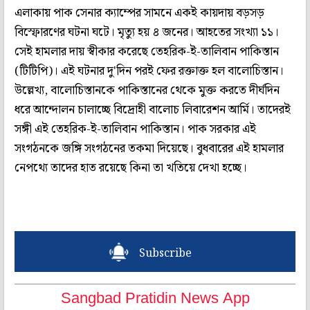
এলাকায় পাক সেনার ক্যাম্পের সামনে একই কায়দায় বড়সড়
বিস্ফোরণের ঘটনা ঘটে। মৃত্যু হয় ৪ জনের। আহতের সংখ্যা ১১।
সেই হামলার দায় স্বীকার করেছে তেহরিক-ই-তালিবান পাকিস্তান
(টিটিপি)। এই ঘটনার দু'দিন পরই ফের রক্তাক্ত হল বালোচিস্তান।
উল্লেখ্য, বালোচিস্তানকে পাকিস্তানের থেকে মুক্ত করতে দীর্ঘদিন
ধরে আন্দোলন চালাচ্ছে বিদ্রোহী বালোচ লিবারেশন আর্মি। তাদেরই
সঙ্গী এই তেহরিক-ই-তালিবান পাকিস্তান। পাক সরকার এই
সংগঠনকে জঙ্গি সংগঠনের তকমা দিয়েছে। বুধবারের এই হামলার
নেপথ্যে তাদের হাত রয়েছে কিনা তা খতিয়ে দেখা হচ্ছে।
Subscribe
Sangbad Pratidin News App