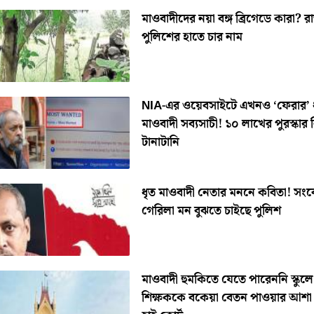
মাওবাদীদের নয়া বঙ্গ ব্রিগেডে কারা? রা
পুলিশের হাতে চার নাম
NIA-এর ওয়েবসাইটে এখনও ‘ফেরার’ 
মাওবাদী সব্যসাচী! ১০ লাখের পুরস্কার 
টানাটানি
ধৃত মাওবাদী নেতার মননে কবিতা! সং
গেরিলা মন বুঝতে চাইছে পুলিশ
মাওবাদী হুমকিতে যেতে পারেননি স্কুলে
শিক্ষককে বকেয়া বেতন পাওয়ার আশা