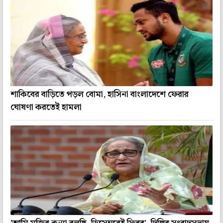
শাকিবের বাড়িতে পড়ল বোমা, হাসিনা বাংলাদেশে ফেরার
ঘোষণা করতেই হামলা