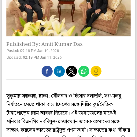
Published By: Amit Kumar Das
Posted: 09:16 PM Jan 10, 2026
Updated: 02:19 PM Jan 11, 2026
সুকুমার সরকার, ঢাকা:
মৌলবাদ ও হিংসার দলাদলি, সংখ্যালঘু
নির্যাতনে মেতে থাকা বাংলাদেশের সঙ্গে দিল্লির কূটনৈতিক
টানাপোড়েন চরম আকার নিয়েছে। এই ডামাডোলের মাঝেই
শনিবার বিএনপির নবনিযুক্ত চেয়ারম্যান তারেক রহমানের সঙ্গে
সাক্ষাৎ করলেন ভারতের রাষ্ট্রদূত প্রণয় ভার্মা। সাক্ষাতের কথা স্বীকার