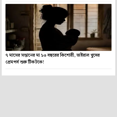
৭ মাসের সন্তানের মা ১৩ বছরের কিশোরী, ভাইরাল খুদের
প্রেমপর্ব শুরু টিকটকে!