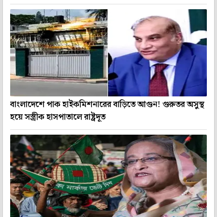
বাংলাদেশে পাক হাইকমিশনারের বাড়িতে আগুন! গুরুতর অসুস্থ
হয়ে সস্ত্রীক হাসপাতালে রাষ্ট্রদূত