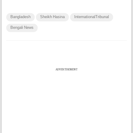
Bangladesh
Sheikh Hasina
InternationalTribunal
Bengali News
ADVERTISEMENT