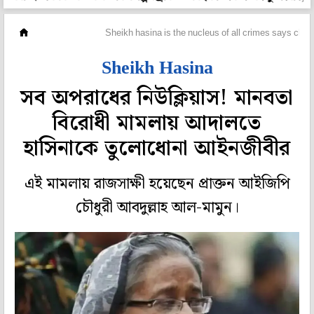
ওপার বাংলা
Sheikh hasina is the nucleus of all crimes says cheif 
Sheikh Hasina
সব অপরাধের নিউক্লিয়াস! মানবতা
বিরোধী মামলায় আদালতে
হাসিনাকে তুলোধোনা আইনজীবীর
এই মামলায় রাজসাক্ষী হয়েছেন প্রাক্তন আইজিপি
চৌধুরী আবদুল্লাহ আল-মামুন।