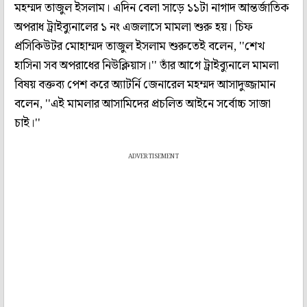
মহম্মদ তাজুল ইসলাম। এদিন বেলা সাড়ে ১১টা নাগাদ আন্তর্জাতিক
অপরাধ ট্রাইব্যুনালের ১ নং এজলাসে মামলা শুরু হয়। চিফ
প্রসিকিউটর মোহাম্মদ তাজুল ইসলাম শুরুতেই বলেন, ''শেখ
হাসিনা সব অপরাধের নিউক্লিয়াস।'' তাঁর আগে ট্রাইব্যুনালে মামলা
বিষয় বক্তব্য পেশ করে অ্যাটর্নি জেনারেল মহম্মদ আসাদুজ্জামান
বলেন, ''এই মামলার আসামিদের প্রচলিত আইনে সর্বোচ্চ সাজা
চাই।''
ADVERTISEMENT