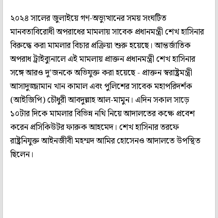
২০২৪ সালের জুলাইয়ে গণ-অভ্যুত্থানের সময় সংঘটিত
মানবতাবিরোধী অপরাধের মামলায় সাবেক প্রধানমন্ত্রী শেখ হাসিনার
বিরুদ্ধে করা মামলার বিচার প্রক্রিয়া শুরু হয়েছে। আন্তর্জাতিক
অপরাধ ট্রাইব্যুনালে এই মামলায় প্রাক্তন প্রধানমন্ত্রী শেখ হাসিনার
সঙ্গে আরও দু'জনকে অভিযুক্ত করা হয়েছে - প্রাক্তন স্বরাষ্ট্রমন্ত্রী
আসাদুজ্জামান খান কামাল এবং পুলিশের সাবেক মহাপরিদর্শক
(আইজিপি) চৌধুরী আবদুল্লাহ আল-মামুন। এদিন সকাল সাড়ে
১০টার দিকে মামলার বিভিন্ন নথি নিয়ে আদালতের কক্ষে প্রবেশ
করেন প্রসিকিউটর ফারুক আহমেদ। শেখ হাসিনার তরফে
রাষ্ট্রনিযুক্ত আইনজীবী মহম্মদ আমির হোসেনও আদালতে উপস্থিত
ছিলেন।