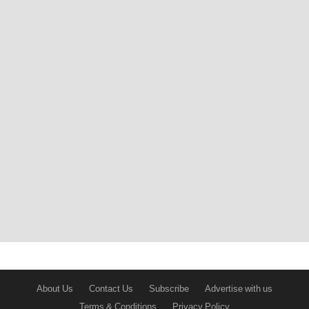
About Us
Contact Us
Subscribe
Advertise with us
Terms & Conditions
Privacy Policy