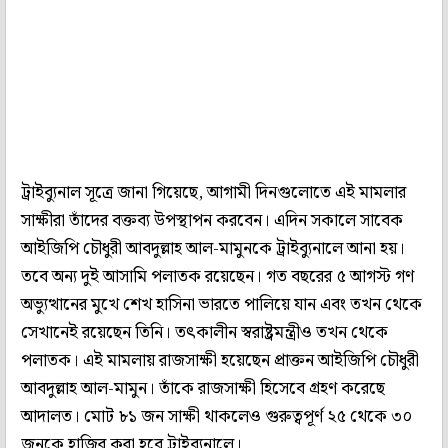
ট্রাইব্যুনাল সূত্রে জানা গিয়েছে, আগামী দিনগুলোতে এই মামলার
সাক্ষীরা তাঁদের বক্তব্য উপস্থাপন করবেন। এদিন সকালে সাবেক
আইজিপি চৌধুরী আবদুল্লাহ আল-মামুনকে ট্রাইব্যুনালে আনা হয়।
তবে অন্য দুই আসামি পলাতক রয়েছেন। গত বছরের ৫ আগস্ট গণ
অভ্যুত্থানের মুখে শেখ হাসিনা ভারতে পালিয়ে যান এবং তখন থেকে
সেখানেই রয়েছেন তিনি। তৎকালীন স্বরাষ্ট্রমন্ত্রীও তখন থেকে
পলাতক। এই মামলায় রাজসাক্ষী হয়েছেন প্রাক্তন আইজিপি চৌধুরী
আবদুল্লাহ আল-মামুন। তাঁকে রাজসাক্ষী হিসেবে গ্রহণ করেছে
আদালত। মোট ৮১ জন সাক্ষী থাকলেও গুরুত্বপূর্ণ ২৫ থেকে ৩০
জনকে হাজির করা হবে ট্রাইব্যুনালে।