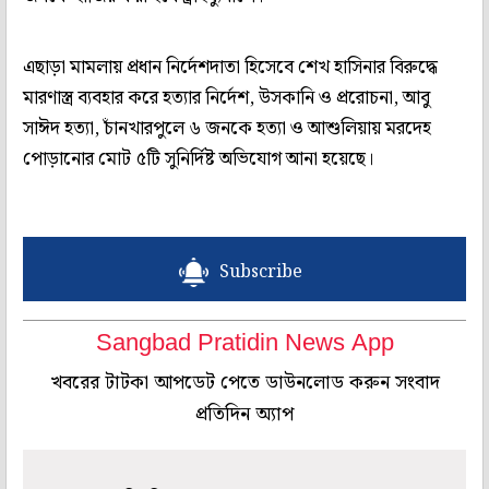
এছাড়া মামলায় প্রধান নির্দেশদাতা হিসেবে শেখ হাসিনার বিরুদ্ধে
মারণাস্ত্র ব্যবহার করে হত্যার নির্দেশ, উসকানি ও প্ররোচনা, আবু
সাঈদ হত্যা, চাঁনখারপুলে ৬ জনকে হত্যা ও আশুলিয়ায় মরদেহ
পোড়ানোর মোট ৫টি সুনির্দিষ্ট অভিযোগ আনা হয়েছে।
Subscribe
Sangbad Pratidin News App
খবরের টাটকা আপডেট পেতে ডাউনলোড করুন সংবাদ
প্রতিদিন অ্যাপ