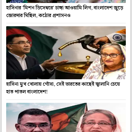
হাসিনার 'মিশন ডিসেম্বরে' চাঙ্গা আওয়ামি লিগ, বাংলাদেশ জুড়ে
জোরদার মিছিল, কঠোর প্রশাসনও
হাসিনা মুখ খোলায় গোঁসা, সেই ভারতের কাছেই জ্বালানি চেয়ে
হাত পাতল বাংলাদেশ!