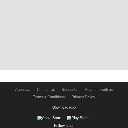
About Us
Contact Us
Subscribe
Advertise with us
Terms & Conditions
Privacy Policy
Download App
Follow us on