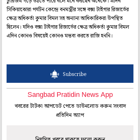
ট্যুরিজম গড়ে উঠতে পারে বলে মনে করছেন অনেকে। এদিন
সিকিয়াঝোরা পর্যটন কেন্দ্রে বনমন্ত্রীর সঙ্গে বক্সা টাইগার রিজার্ভের
ক্ষেত্র অধিকর্তা কুমার বিমল সহ অন্যান্য আধিকারিকরা উপস্থিত
ছিলেন। যদিও বক্সা টাইগার রিজার্ভের ক্ষেত্র অধিকর্তা কুমার বিমল
এদিন কোনও বিষয়েই কোনও মন্তব্য করতে রাজি হননি।
Subscribe
Sangbad Pratidin News App
খবরের টাটকা আপডেট পেতে ডাউনলোড করুন সংবাদ
প্রতিদিন অ্যাপ
নিয়মিত খবরে থাকতে ফলো করুন