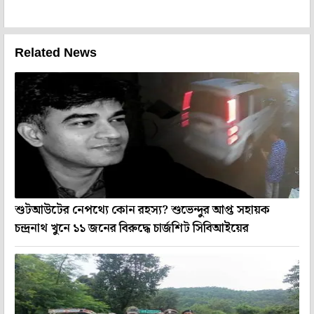
Related News
শুটআউটের নেপথ্যে কোন রহস্য? শুভেন্দুর আপ্ত সহায়ক
চন্দ্রনাথ খুনে ১১ জনের বিরুদ্ধে চার্জশিট সিবিআইয়ের