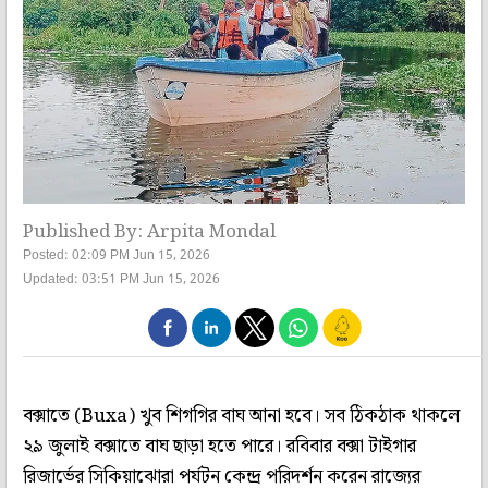
Published By: Arpita Mondal
Posted: 02:09 PM Jun 15, 2026
Updated: 03:51 PM Jun 15, 2026
বক্সাতে (Buxa) খুব শিগগির বাঘ আনা হবে। সব ঠিকঠাক থাকলে
২৯ জুলাই বক্সাতে বাঘ ছাড়া হতে পারে। রবিবার বক্সা টাইগার
রিজার্ভের সিকিয়াঝোরা পর্যটন কেন্দ্র পরিদর্শন করেন রাজ্যের