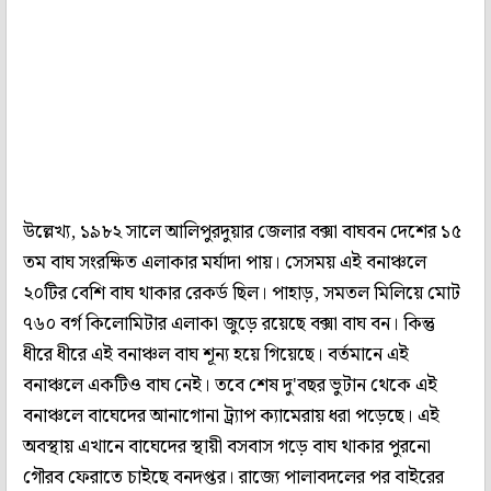
উল্লেখ্য, ১৯৮২ সালে আলিপুরদুয়ার জেলার বক্সা বাঘবন দেশের ১৫
তম বাঘ সংরক্ষিত এলাকার মর্যাদা পায়। সেসময় এই বনাঞ্চলে
২০টির বেশি বাঘ থাকার রেকর্ড ছিল। পাহাড়, সমতল মিলিয়ে মোট
৭৬০ বর্গ কিলোমিটার এলাকা জুড়ে রয়েছে বক্সা বাঘ বন। কিন্তু
ধীরে ধীরে এই বনাঞ্চল বাঘ শূন্য হয়ে গিয়েছে। বর্তমানে এই
বনাঞ্চলে একটিও বাঘ নেই। তবে শেষ দু'বছর ভুটান থেকে এই
বনাঞ্চলে বাঘেদের আনাগোনা ট্র্যাপ ক্যামেরায় ধরা পড়েছে। এই
অবস্থায় এখানে বাঘেদের স্থায়ী বসবাস গড়ে বাঘ থাকার পুরনো
গৌরব ফেরাতে চাইছে বনদপ্তর। রাজ্যে পালাবদলের পর বাইরের