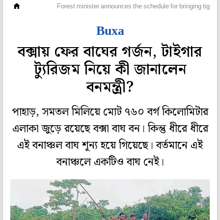
রাজ্য
Forest minister announces the schedule for bringing tigers
Buxa
বক্সায় ফের বাঘের গর্জন, টাইগার
ট্যুরিজম নিয়ে কী জানালেন
বনমন্ত্রী?
পাহাড়, সমতল মিলিয়ে মোট ৭৬০ বর্গ কিলোমিটার
এলাকা জুড়ে রয়েছে বক্সা বাঘ বন। কিন্তু ধীরে ধীরে
এই বনাঞ্চল বাঘ শূন্য হয়ে গিয়েছে। বর্তমানে এই
বনাঞ্চলে একটিও বাঘ নেই।