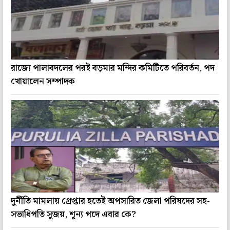
রাজ্যে পালাবদলের পরই বড়মার মন্দির কমিটিতে পরিবর্তন, পদ
খোয়ালেন সম্পাদক
দুর্নীতি মামলায় গ্রেপ্তার হতেই অপসারিত জেলা পরিষদের সহ-
সভাধিপতি সুজয়, শূন্য পদে এবার কে?