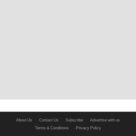
About Us
Contact Us
Subscribe
Advertise with us
Terms & Conditions
Privacy Policy