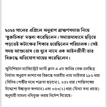
২০২৫ সালের এপ্রিলে অনুরাগ ব্রাহ্মণসমাজ নিয়ে
‘কুরুচিকর’ মন্তব্য করেছিলেন। সমাজমাধ্যমে ছড়িয়ে
পড়তেই কটাক্ষের শিকার হয়েছিলেন পরিচালক। সেই
সময় আশুতোষ জে দুবে নামে এক আইনজীবী তার
বিরুদ্ধে অভিযোগ দায়ের করেছিলেন।
জুডিশিয়াল ম্যাজিস্ট্রেট ফার্স্ট ক্লাস এ এস জানির বেঞ্চ চলচ্চিত্র
নির্মাতা অনুরাগ কাশ্যপের বিরুদ্ধে ভারতীয় ন্যায় সংহিতার ১৯৬ ধারা
(বিভিন্ন গোষ্ঠীর মধ্যে শত্রুতা ছড়ানো), ৩৫২ ধারা (শান্তিভঙ্গের
উদ্দেশ্যে ইচ্ছাকৃত অপমান) এবং ৩৫৩(২) ধারা (মিথ্যা তথ্য প্রচার)
অনুযায়ী মামলা নথিভুক্ত করার নির্দেশ দিয়েছে।