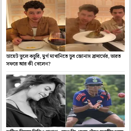
ডায়েট ভুলে কচুরি, মুর্গ মাখানিতে ডুব জোনাস ব্রাদার্সের, ভারত
সফরে আর কী খেলেন?