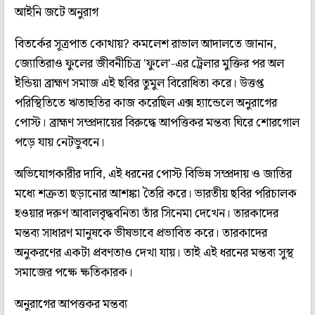
আইনি জটে অনুরাগ
বিতর্কের সূত্রপাত কোথায়? কমলেশ রাভাল আদালতে জানান,
জ্যোতিরাও ফুলের জীবনীচিত্র 'ফুলে'-এর ট্রেলার মুক্তির পর অল
ইন্ডিয়া ব্রাহ্মণ সমাজ এই ছবির তুমুল বিরোধিতা করে। উত্তপ্ত
পরিস্থিতিতে ঋতাহুতির কাজ করেছিল এক্স হ্যান্ডেলে অনুরাগের
পোস্ট। ব্রাহ্মণ সম্প্রদায়ের বিরুদ্ধে আপত্তিকর মন্তব্য ঘিরে শোরগোল
পড়ে যায় নেটভুবনে।
অভিযোগকারীর দাবি, এই ধরনের পোস্ট বিভিন্ন সম্প্রদায় ও জাতির
মধ্যে শত্রুতা ছড়ানোর আশঙ্কা তৈরি করে। ভারতীয় ছবির পরিচালক
হওয়ার দরুণ আবালবৃদ্ধবনিতা তাঁর সিনেমা দেখেন। তারকাদের
মন্তব্য সাধারণ মানুষকে ভীষভাবে প্রভাবিত করে। তারকাদের
অনুকরণের একটা প্রবণতাও দেখা যায়। তাই এই ধরনের মন্তব্য সুস্থ
সমাজের পক্ষে ক্ষতিকারক।
অনুরাগের আপত্তকর মন্তব্য