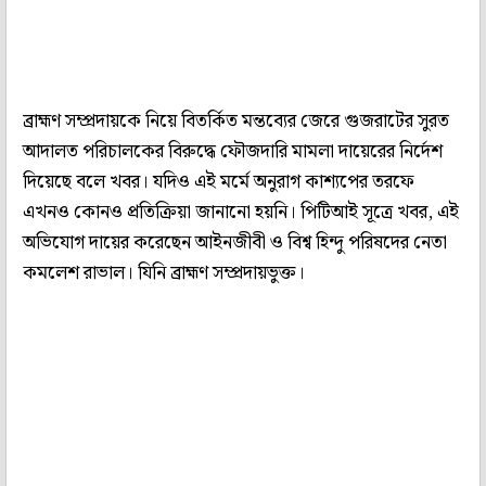
ব্রাহ্মণ সম্প্রদায়কে নিয়ে বিতর্কিত মন্তব্যের জেরে গুজরাটের সুরত
আদালত পরিচালকের বিরুদ্ধে ফৌজদারি মামলা দায়েরের নির্দেশ
দিয়েছে বলে খবর। যদিও এই মর্মে অনুরাগ কাশ্যপের তরফে
এখনও কোনও প্রতিক্রিয়া জানানো হয়নি। পিটিআই সূত্রে খবর, এই
অভিযোগ দায়ের করেছেন আইনজীবী ও বিশ্ব হিন্দু পরিষদের নেতা
কমলেশ রাভাল। যিনি ব্রাহ্মণ সম্প্রদায়ভুক্ত।