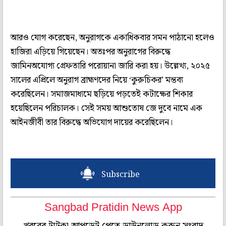
আরও যোগ করেছেন, অনুরাগকে একাধিকবার সমন পাঠানো হলেও
হাজিরা এড়িয়ে গিয়েছেন। অতঃপর অনুরাগের বিরুদ্ধে
জামিনঅযোগ্য গ্রেফতারি পরোয়ানা জারি করা হয়। উল্লেখ্য, ২০২৫
সালের এপ্রিলে অনুরাগ ব্রাহ্মণদের নিয়ে ‘কুরুচিকর’ মন্তব্য
করেছিলেন। সমাজমাধ্যমে ছড়িয়ে পড়তেই কটাক্ষের শিকার
হয়েছিলেন পরিচালক। সেই সময় আশুতোষ জে দুবে নামে এক
আইনজীবী তার বিরুদ্ধে অভিযোগ দায়ের করেছিলেন।
Subscribe
Sangbad Pratidin News App
খবরের টাটকা আপডেট পেতে ডাউনলোড করুন সংবাদ