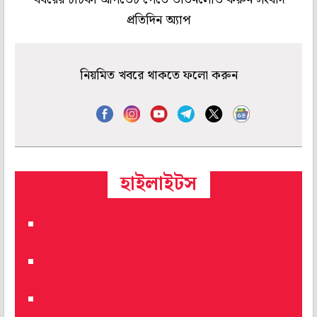
প্রতিদিন অ্যাপ
নিয়মিত খবরে থাকতে ফলো করুন
হাইলাইটস