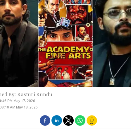
hed By: Kasturi Kundu
4:46 PM May 17, 2026
 08:10 AM May 18, 2026