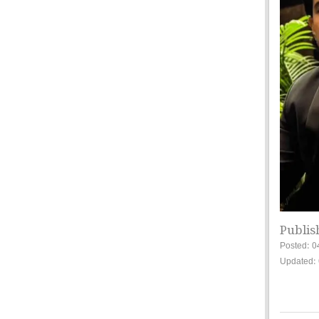
Publis
Posted: 0
Updated: