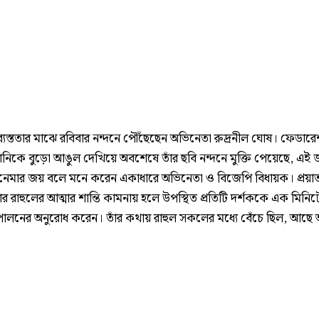
্যস্ততার মাঝে রবিবার নন্দনে পৌঁছেছেন অভিনেতা রুদ্রনীল ঘোষ। ফেডার
নিকে বুড়ো আঙুল দেখিয়ে অবশেষে তাঁর ছবি নন্দনে মুক্তি পেয়েছে, এই
িনেমার জয় বলে মনে করেন একাধারে অভিনেতা ও বিজেপি বিধায়ক। প্রয়া
 রাহুলের আত্মার শান্তি কামনায় হলে উপস্থিত প্রতিটি দর্শককে এক মিনিট
পালনের অনুরোধ করেন। তাঁর কথায় রাহুল সকলের মধ্যে বেঁচে ছিল, আছে