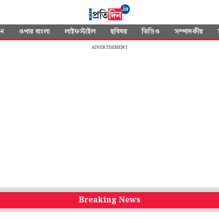
দন
ওপার বাংলা
লাইফস্টাইল
ছবিঘর
ভিডিও
সম্পাদকীয়
ADVERTISEMENT
Breaking News