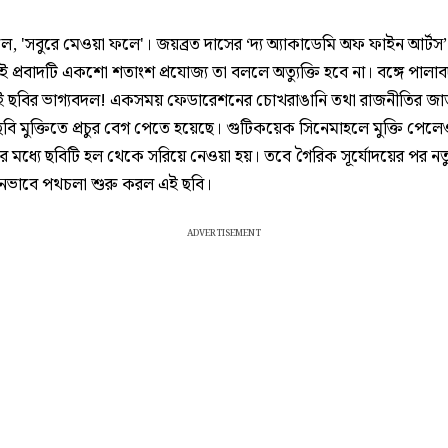
ে, 'সবুরে মেওয়া ফলে'। জয়ব্রত দাসের ‘দ্য অ্যাকাডেমি অফ ফাইন আর্টস
 এই প্রবাদটি একশো শতাংশ প্রযোজ্য তা বললে অত্যুক্তি হবে না। বঙ্গে পালা
 ছবির ভাগ্যবদল! একসময় ফেডারেশনের চোখরাঙানি তথা রাজনীতির জ
ি মুক্তিতে প্রচুর বেগ পেতে হয়েছে। গুটিকয়েক সিনেমাহলে মুক্তি পেলে
ের মধ্যে ছবিটি হল থেকে সরিয়ে নেওয়া হয়। তবে গৈরিক সূর্যোদয়ের পর ন
ুনভাবে পথচলা শুরু করল এই ছবি।
ADVERTISEMENT