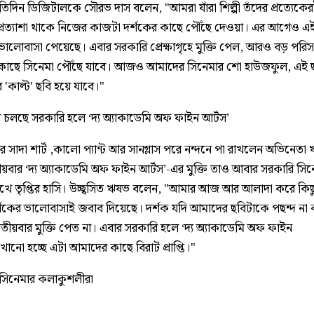
রতিদিন ডিজিটালকে সৌরভ দাস বলেন, "আমরা যাঁরা শিল্পী তঁদের প্রত্যেকে
্রত্যাশা থাকে নিজের কাজটা দর্শকের কাছে পৌঁছে দেওয়া। এর আগেও এই
ভালোবাসা পেয়েছে। এবার সরকারি প্রেক্ষাগৃহে মুক্তি পেল, আরও বড় পরিসর
 কাছে সিনেমা পৌঁছে যাবে। আজও আমাদের সিনেমার শো হাউজফুল, এই ছ
ে 'কাল্ট' ছবি হয়ে যাবে।"
 চলছে সরকারি হলে ‘দ্য অ্যাকাডেমি অফ ফাইন আর্টস’
ুরে সাদা শার্ট ,কালো প্যান্ট আর সানগ্লাস পরে নন্দনে পা রাখলেন অভিনেতা
ীয়বার ‘দ্য অ্যাকাডেমি অফ ফাইন আর্টস’-এর মুক্তি তাও আবার সরকারি সি
খে তৃপ্তির হাসি। উচ্ছ্বসিত ঋষভ বলেন, "আমার আজ আর আলাদা করে কিছ
্শকের ভালোবাসাই জবাব দিয়েছে। দর্শক যদি আমাদের ছবিটাকে পছন্দ না
তীয়বার মুক্তি পেত না। এবার সরকারি হলে ‘দ্য অ্যাকাডেমি অফ ফাইন
খানো হচ্ছে এটা আমাদের কাছে বিরাট প্রাপ্তি।"
ত সিনেমার কলাকুশলীরা