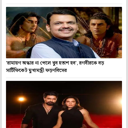
'রামায়ণ অস্কার না পেলে খুব হতাশ হব', রণবীরকে বড়
সার্টিফিকেট মুখ্যমন্ত্রী ফড়ণবিসের