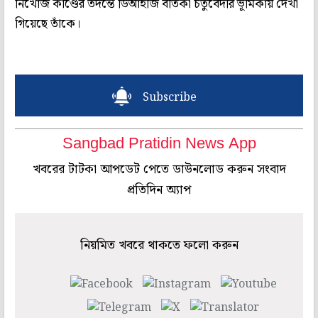
নিখোঁজ কাণ্ডের তদন্তে ডিআইজি বর্তিকা চতুর্বেদীর ভূমিকায় দেখা
গিয়েছে তাঁকে।
Subscribe
Sangbad Pratidin News App
খবরের টাটকা আপডেট পেতে ডাউনলোড করুন সংবাদ
প্রতিদিন অ্যাপ
নিয়মিত খবরে থাকতে ফলো করুন