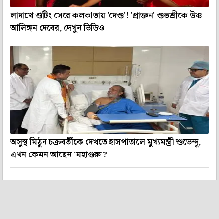
লাদাখে শুটিং সেরে কলকাতায় 'দেশু'! 'প্রাক্তন' শুভশ্রীকে উষ্ণ
আলিঙ্গন দেবের, দেখুন ভিডিও
অসুস্থ মিঠুন চক্রবর্তীকে দেখতে হাসপাতালে মুখ্যমন্ত্রী শুভেন্দু,
এখন কেমন আছেন 'মহাগুরু'?