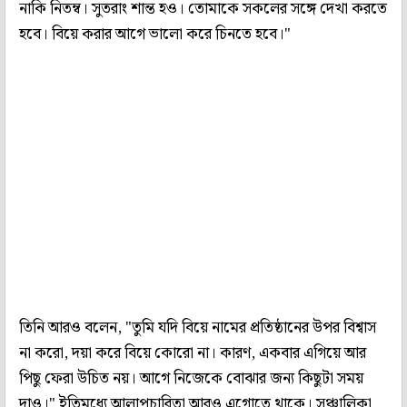
নাকি নিতম্ব। সুতরাং শান্ত হও। তোমাকে সকলের সঙ্গে দেখা করতে
হবে। বিয়ে করার আগে ভালো করে চিনতে হবে।"
তিনি আরও বলেন, "তুমি যদি বিয়ে নামের প্রতিষ্ঠানের উপর বিশ্বাস
না করো, দয়া করে বিয়ে কোরো না। কারণ, একবার এগিয়ে আর
পিছু ফেরা উচিত নয়। আগে নিজেকে বোঝার জন্য কিছুটা সময়
দাও।" ইতিমধ্যে আলাপচারিতা আরও এগোতে থাকে। সঞ্চালিকা