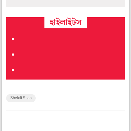
হাইলাইটস
Shefali Shah