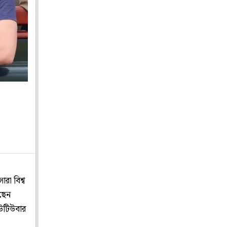
রা বিশ্ব
েছেন
ইউটিউবার