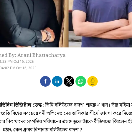
hed By: Arani Bhattacharya
2:23 PM Oct 16, 2025
04:02 PM Oct 16, 2025
্রতিদিন ডিজিটাল ডেস্ক:
তিনি বলিউডের বাদশা শাহরুখ খান। তাঁর মহিমা সা
্প্রতি বিশ্বের সবচেয়ে ধনী অভিনেতাদের তালিকার শীর্ষে জায়গা করে নিয়
ার কিং খানের সম্পত্তির পরিমানের প্রসঙ্গ তুলে তাঁকে রীতিমতো বিঁধলেন 
ঠি। হঠাৎ কেন ধ্রুবর নিশানায় বলিউডের বাদশা?