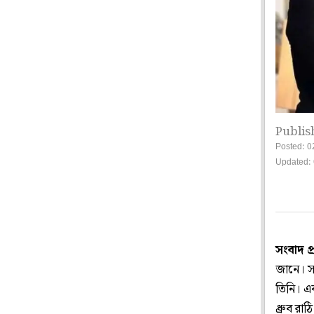
Publis
Posted: 0
Updated: 
সংবাদ প
জানে। সম
তিনি। এব
ধ্রুব রা