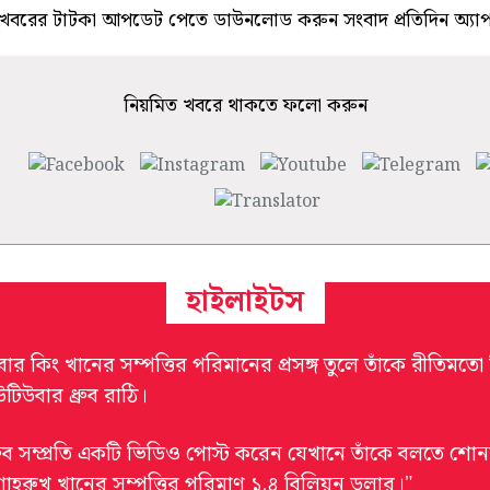
খবরের টাটকা আপডেট পেতে ডাউনলোড করুন সংবাদ প্রতিদিন অ্যা
নিয়মিত খবরে থাকতে ফলো করুন
হাইলাইটস
বার কিং খানের সম্পত্তির পরিমানের প্রসঙ্গ তুলে তাঁকে রীতিমতো
টিউবার ধ্রুব রাঠি।
্রুব সম্প্রতি একটি ভিডিও পোস্ট করেন যেখানে তাঁকে বলতে শোন
শাহরুখ খানের সম্পত্তির পরিমাণ ১.৪ বিলিয়ন ডলার।"