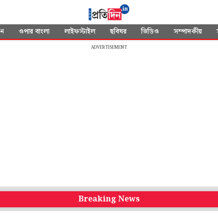
দন
ওপার বাংলা
লাইফস্টাইল
ছবিঘর
ভিডিও
সম্পাদকীয়
ADVERTISEMENT
Breaking News