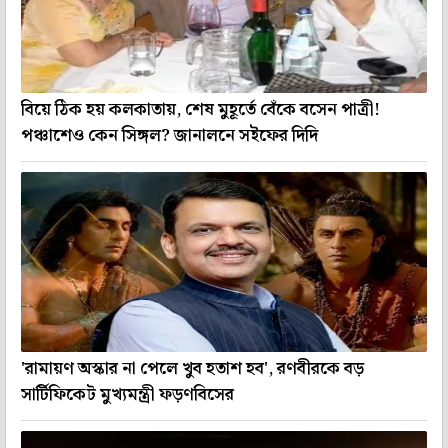
বিয়ে ঠিক হয় কলকাতায়, শেষ মুহূর্তে বেঁকে বসেন পাত্রী!
পঞ্চাশেও কেন সিঙ্গল? জানালনে সইফের দিদি
'রামায়ণ অস্কার না পেলে খুব হতাশ হব', রণবীরকে বড়
সার্টিফিকেট মুখ্যমন্ত্রী ফড়ণবিসের