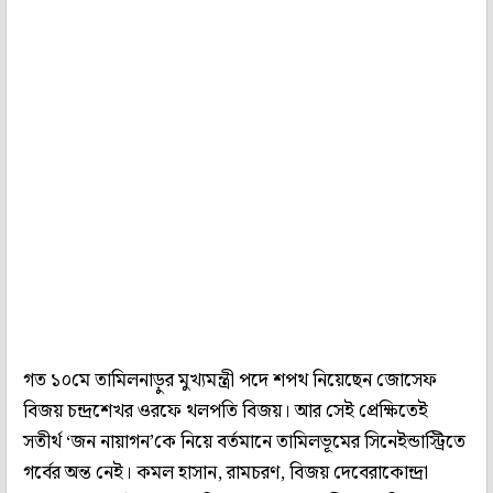
গত ১০মে তামিলনাড়ুর মুখ্যমন্ত্রী পদে শপথ নিয়েছেন জোসেফ
বিজয় চন্দ্রশেখর ওরফে থলপতি বিজয়। আর সেই প্রেক্ষিতেই
সতীর্থ ‘জন নায়াগন’কে নিয়ে বর্তমানে তামিলভূমের সিনেইন্ডাস্ট্রিতে
গর্বের অন্ত নেই। কমল হাসান, রামচরণ, বিজয় দেবেরাকোন্দ্রা