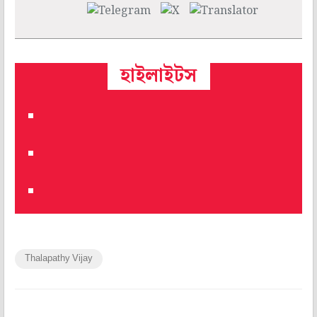
হাইলাইটস
Thalapathy Vijay