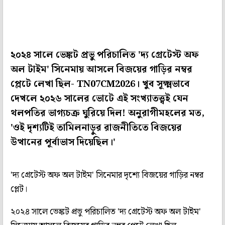
২০২৪ সালে ভেঙ্কট প্রভু পরিচালিত 'দ্য গ্রেটেস্ট অফ
অল টাইম' সিনেমায় আসলে বিজয়ের গাড়ির নম্বর
প্লেটে লেখা ছিল- TN07CM2026। খুব সূক্ষ্মভাবে
দেখলে ২০২৬ সালের ভোটে এই সংখ্যাতত্ত্বই যেন
থলপতির ভাগ্যচক্র ঘুরিয়ে দিল! অনুরাগীমহলের মত,
'ওই দৃশ্যটিই তামিলনাড়ুর রাজনীতিতে বিজয়ের
উত্থানের পূর্বাভাস দিয়েছিল।'
'দ্য গ্রেটেস্ট অফ অল টাইম' সিনেমার দৃশ্যে বিজয়ের গাড়ির নম্বর
প্লেট।
২০২৪ সালে ভেঙ্কট প্রভু পরিচালিত 'দ্য গ্রেটেস্ট অফ অল টাইম'