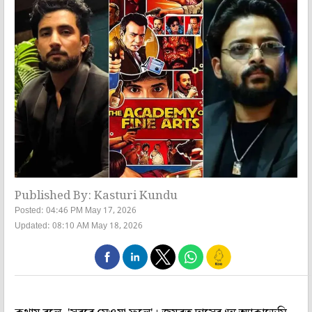
Published By: Kasturi Kundu
Posted: 04:46 PM May 17, 2026
Updated: 08:10 AM May 18, 2026