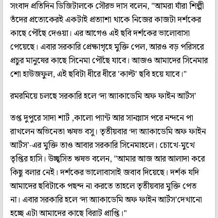
সংবাদ প্রতিদিন ডিজিটালকে সৌরভ দাস বলেন, "আমরা যাঁরা শিল্পী
তঁদের প্রত্যেকেরই একটাই প্রত্যাশা থাকে নিজের কাজটা দর্শকের
কাছে পৌঁছে দেওয়া। এর আগেও এই ছবি দর্শকের ভালোবাসা
পেয়েছে। এবার সরকারি প্রেক্ষাগৃহে মুক্তি পেল, আরও বড় পরিসরে
প্রচুর মানুষের কাছে সিনেমা পৌঁছে যাবে। আজও আমাদের সিনেমার
শো হাউজফুল, এই ছবিটা ধীরে ধীরে 'কাল্ট' ছবি হয়ে যাবে।"
রমরমিয়ে চলছে সরকারি হলে ‘দ্য অ্যাকাডেমি অফ ফাইন আর্টস’
তপ্ত দুপুরে সাদা শার্ট ,কালো প্যান্ট আর সানগ্লাস পরে নন্দনে পা
রাখলেন অভিনেতা ঋষভ বসু। তৃতীয়বার ‘দ্য অ্যাকাডেমি অফ ফাইন
আর্টস’-এর মুক্তি তাও আবার সরকারি সিনেমাহলে। চোখে-মুখে
তৃপ্তির হাসি। উচ্ছ্বসিত ঋষভ বলেন, "আমার আজ আর আলাদা করে
কিছু বলার নেই। দর্শকের ভালোবাসাই জবাব দিয়েছে। দর্শক যদি
আমাদের ছবিটাকে পছন্দ না করতে তাহলে তৃতীয়বার মুক্তি পেত
না। এবার সরকারি হলে ‘দ্য অ্যাকাডেমি অফ ফাইন আর্টস’দেখানো
হচ্ছে এটা আমাদের কাছে বিরাট প্রাপ্তি।"