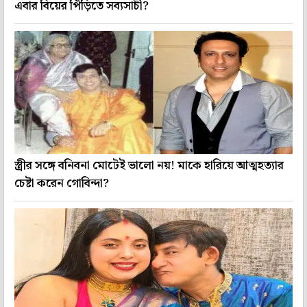
এবার বিয়ের পিঁড়িতে সব্যসাচী?
স্ত্রীর সঙ্গে বনিবনা মোটেই ভালো নয়! মাকে হারিয়ে আত্মহত্যার
চেষ্টা করেন গোবিন্দা?