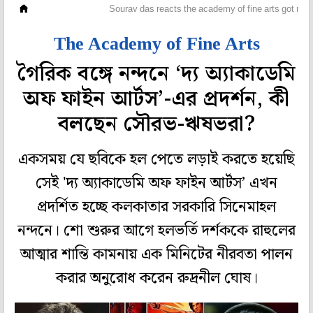
হলি বলি টলি
Sourav das reacts the academy of fine arts got rel
The Academy of Fine Arts
গৈরিক বঙ্গে নন্দনে ‘দ্য অ্যাকাডেমি
অফ ফাইন আর্টস’-এর প্রদর্শন, কী
বলছেন সৌরভ-ঋষভরা?
একসময় যে ছবিকে হল পেতে লড়াই করতে হয়েছি
সেই 'দ্য অ্যাকাডেমি অফ ফাইন আর্টস’ এখন
প্রদর্শিত হচ্ছে কলকাতার সরকারি সিনেমাহল
নন্দনে। শো শুরুর আগে হলভর্তি দর্শককে রাহুলের
আত্মার শান্তি কামনায় এক মিনিটের নীরবতা পালন
করার অনুরোধ করেন রুদ্রনীল ঘোষ।