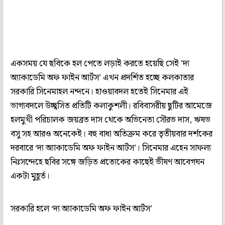
একসময় যে ছবিকে হল পেতে লড়াই করতে হয়েছি সেই 'দ্য
অ্যাকাডেমি অফ ফাইন আর্টস’ এখন প্রদর্শিত হচ্ছে কলকাতার
সরকারি সিনেমাহল নন্দনে। হাওয়াবদল হতেই সিনেমার এই
ভাগ্যবদলে উচ্ছ্বসিত প্রতিটি কলাকুশলী। রবিবাসরীয় ছুটির আমেজে
হলমুখী পরিচালক জয়ব্রত দাস থেকে অভিনেতা সৌরভ দাস, ঋষভ
বসু সহ আরও অনেকেই। বহু বাধা অতিক্রম করে তৃতীয়বার দর্শকের
দরবারে ‘দ্য অ্যাকাডেমি অফ ফাইন আর্টস’। সিনেমার এহেন সাফল্য
নিঃসন্দেহে ছবির সঙ্গে জড়িত প্রত্যেকের কাছেই ভীষণ আবেগঘন
একটা মুহূর্ত।
সরকারি হলে ‘দ্য অ্যাকাডেমি অফ ফাইন আর্টস’