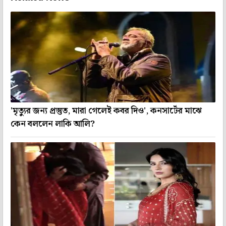
'মৃত্যুর জন্য প্রস্তুত, মারা গেলেই কবর দিও', কনসার্টের মাঝে
কেন বললেন লাকি আলি?