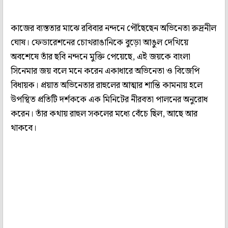
কাজের ব্যস্ততার মাঝে রবিবার নন্দনে পৌঁছেছেন অভিনেতা রুদ্রনীল
ঘোষ। ফেডারেশনের চোখরাঙানিকে বুড়ো আঙুল দেখিয়ে
অবশেষে তাঁর ছবি নন্দনে মুক্তি পেয়েছে, এই জয়কে বাংলা
সিনেমার জয় বলে মনে করেন একাধারে অভিনেতা ও বিজেপি
বিধায়ক। প্রয়াত অভিনেতার রাহুলের আত্মার শান্তি কামনায় হলে
উপস্থিত প্রতিটি দর্শককে এক মিনিটের নীরবতা পালনের অনুরোধ
করেন। তাঁর কথায় রাহুল সকলের মধ্যে বেঁচে ছিল, আছে আর
থাকবে।