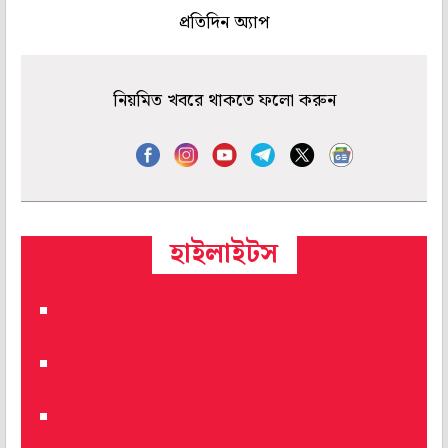
প্রতিদিন অ্যাপ
নিয়মিত খবরে থাকতে ফলো করুন
হাইলাইটস