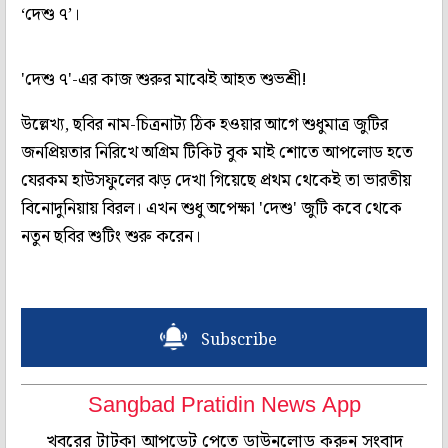
‘দেশু ৭’।
'দেশু ৭'-এর কাজ শুরুর মাঝেই আহত শুভশ্রী!
উল্লেখ্য, ছবির নাম-চিত্রনাট্য ঠিক হওয়ার আগে শুধুমাত্র জুটির
জনপ্রিয়তার নিরিখে অগ্রিম টিকিট বুক মাই শোতে আপলোড হতে
যেরকম হাউসফুলের ঝড় দেখা গিয়েছে প্রথম থেকেই তা ভারতীয়
বিনোদুনিয়ায় বিরল। এখন শুধু অপেক্ষা 'দেশু' জুটি কবে থেকে
নতুন ছবির শুটিং শুরু করেন।
Subscribe
Sangbad Pratidin News App
খবরের টাটকা আপডেট পেতে ডাউনলোড করুন সংবাদ