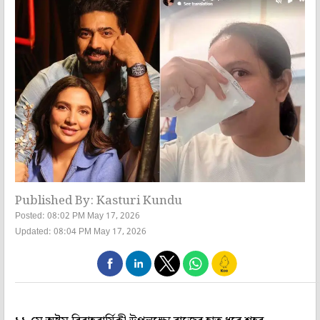
Published By: Kasturi Kundu
Posted: 08:02 PM May 17, 2026
Updated: 08:04 PM May 17, 2026