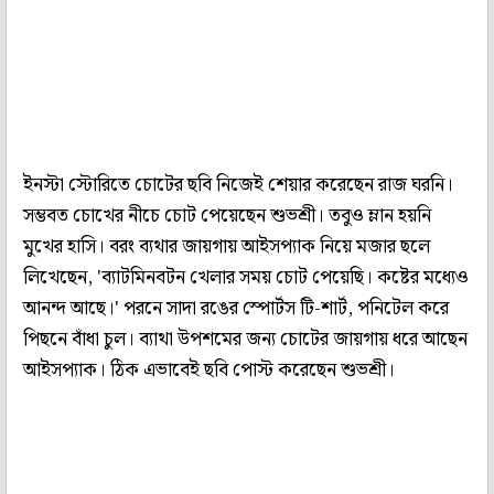
ইনস্টা স্টোরিতে চোটের ছবি নিজেই শেয়ার করেছেন রাজ ঘরনি।
সম্ভবত চোখের নীচে চোট পেয়েছেন শুভশ্রী। তবুও ম্লান হয়নি
মুখের হাসি। বরং ব্যথার জায়গায় আইসপ্যাক নিয়ে মজার ছলে
লিখেছেন, 'ব্যাটমিনবটন খেলার সময় চোট পেয়েছি। কষ্টের মধ্যেও
আনন্দ আছে।' পরনে সাদা রঙের স্পোর্টস টি-শার্ট, পনিটেল করে
পিছনে বাঁধা চুল। ব্যাথা উপশমের জন্য চোটের জায়গায় ধরে আছেন
আইসপ্যাক। ঠিক এভাবেই ছবি পোস্ট করেছেন শুভশ্রী।