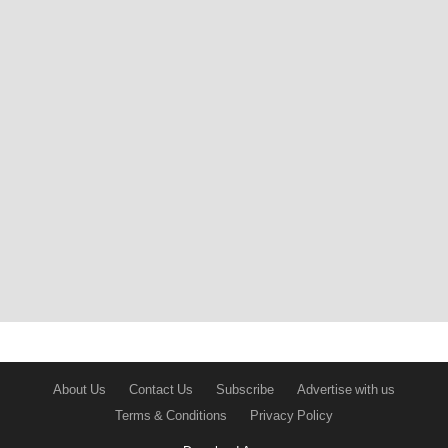
About Us
Contact Us
Subscribe
Advertise with us
Terms & Conditions
Privacy Policy