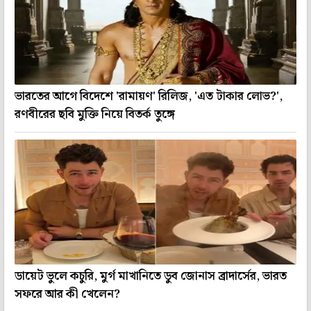
ভারতের আগে বিদেশে 'রামায়ণ' রিলিজ, 'এত টাকার লোভ?',
রণবীরের ছবি মুক্তি নিয়ে বিতর্ক তুঙ্গে
ডায়েট ভুলে কচুরি, মুর্গ মাখানিতে ডুব জোনাস ব্রাদার্সের, ভারত
সফরে আর কী খেলেন?