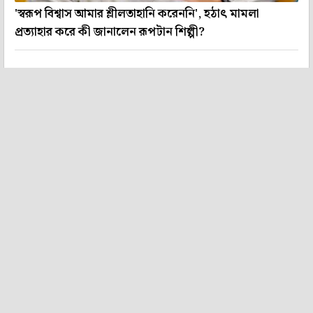
'স্বরূপ বিশ্বাস আমার শ্লীলতাহানি করেননি', হঠাৎ মামলা
প্রত্যাহার করে কী জানালেন রূপটান শিল্পী?