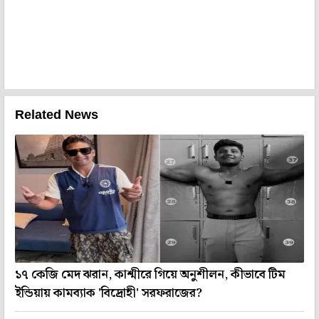
Related News
১৭ কেজি মেদ ঝরান, কাশ্মীরে গিয়ে অনুশীলন, কীভাবে টিম
ইন্ডিয়ায় কামব্যাক 'বিদ্রোহী' সরফরাজের?