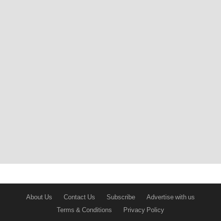
About Us
Contact Us
Subscribe
Advertise with us
Terms & Conditions
Privacy Policy