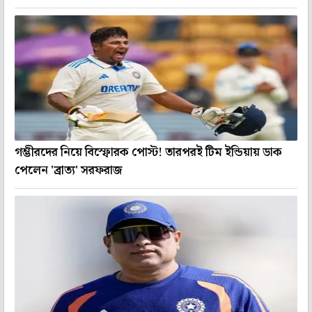
গম্ভীরদের নিয়ে বিস্ফোরক পোস্ট! তারপরই টিম ইন্ডিয়ায় ডাক
পেলেন 'ব্রাত্য' সরফরাজ