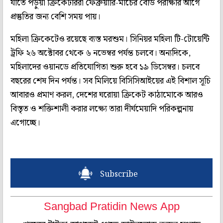
যাতে পড়ুয়া ক্রিকেটাররা ফেব্রুয়ারি-মার্চের বোর্ড পরীক্ষার আগে
প্রস্তুতির জন্য বেশি সময় পায়।
মহিলা ক্রিকেটেও রয়েছে ব্যস্ত মরশুম। সিনিয়র মহিলা টি-টোয়েন্টি
ট্রফি ২৬ অক্টোবর থেকে ৬ নভেম্বর পর্যন্ত চলবে। অন্যদিকে,
মহিলাদের ওয়ানডে প্রতিযোগিতা শুরু হবে ১৯ ডিসেম্বর। চলবে
বছরের শেষ দিন পর্যন্ত। সব মিলিয়ে বিসিসিআইয়ের এই বিশাল সূচি
আবারও প্রমাণ করল, দেশের ঘরোয়া ক্রিকেট কাঠামোকে আরও
বিস্তৃত ও শক্তিশালী করার লক্ষ্যে তারা দীর্ঘমেয়াদি পরিকল্পনায়
এগোচ্ছে।
Subscribe
Sangbad Pratidin News App