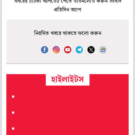
খবরের টাটকা আপডেট পেতে ডাউনলোড করুন সংবাদ
প্রতিদিন অ্যাপ
নিয়মিত খবরে থাকতে ফলো করুন
হাইলাইটস