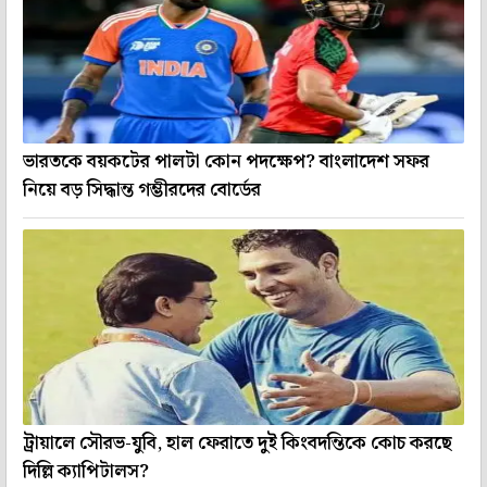
ভারতকে বয়কটের পালটা কোন পদক্ষেপ? বাংলাদেশ সফর
নিয়ে বড় সিদ্ধান্ত গম্ভীরদের বোর্ডের
ট্রায়ালে সৌরভ-যুবি, হাল ফেরাতে দুই কিংবদন্তিকে কোচ করছে
দিল্লি ক্যাপিটালস?