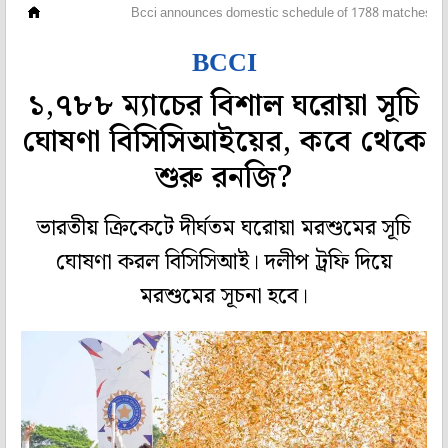
ক্রিকেট
Bcci announces domestic schedule of 1788 matches
BCCI
১,৭৮৮ ম্যাচের বিশাল ঘরোয়া সূচি
ঘোষণা বিসিসিআইয়ের, কবে থেকে
শুরু রনজি?
ভারতীয় ক্রিকেটে দীর্ঘতম ঘরোয়া মরশুমের সূচি
ঘোষণা করল বিসিসিআই। দলীপ ট্রফি দিয়ে
মরশুমের সূচনা হবে।