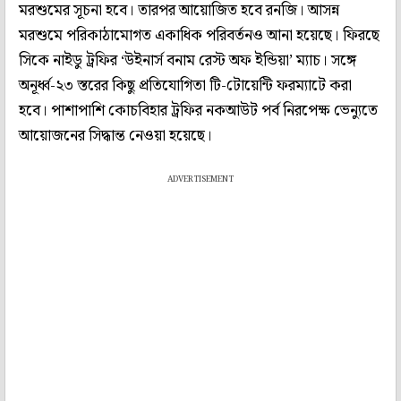
মরশুমের সূচনা হবে। তারপর আয়োজিত হবে রনজি। আসন্ন
মরশুমে পরিকাঠামোগত একাধিক পরিবর্তনও আনা হয়েছে। ফিরছে
সিকে নাইডু ট্রফির ‘উইনার্স বনাম রেস্ট অফ ইন্ডিয়া’ ম্যাচ। সঙ্গে
অনূর্ধ্ব-২৩ স্তরের কিছু প্রতিযোগিতা টি-টোয়েন্টি ফরম্যাটে করা
হবে। পাশাপাশি কোচবিহার ট্রফির নকআউট পর্ব নিরপেক্ষ ভেন্যুতে
আয়োজনের সিদ্ধান্ত নেওয়া হয়েছে।
ADVERTISEMENT