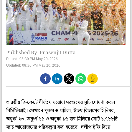
Published By: Prasenjit Dutta
Posted: 08:30 PM May 20, 2026
Updated: 08:30 PM May 20, 2026
ভারতীয় ক্রিকেটে দীর্ঘতম ঘরোয়া মরশুমের সূচি ঘোষণা করল
বিসিসিআই। যেখানে পুরুষ ও মহিলা, উভয় বিভাগের সিনিয়র,
অনূর্ধ্ব-২৩, অনূর্ধ্ব-১৯ ও অনূর্ধ্ব-১৬ স্তর মিলিয়ে মোট ১,৭৮৮টি
ম্যাচ আয়োজনের পরিকল্পনা করা হয়েছে। দলীপ ট্রফি দিয়ে