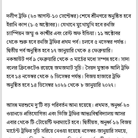
দলীপ ট্রফি (২৩ আগস্ট-১০ সেপ্টেম্বর) শেষে শ্রীনগরে অনুষ্ঠিত হবে
ইরানি কাপ (১-৫ অক্টোবর)। যেখানে মুখোমুখি হবে রনজি
চ্যাম্পিয়ন জম্মু ও কাশ্মীর এবং রেস্ট অফ ইন্ডিয়া। ১১ অক্টোবর
থেকে শুরু হবে রনজি ট্রফির প্রথম পর্ব। চলবে ৫ নভেম্বর পর্যন্ত।
দ্বিতীয় পর্ব অনুষ্ঠিত হবে ১৭ জানুয়ারি থেকে ৪ ফেব্রুয়ারি।
নকআউট পর্ব ৯ ফেব্রুয়ারি থেকে ৩ মার্চের মধ্যে সম্পন্ন হবে। সাদা
বলের ক্রিকেটেও রয়েছে জমজমাট সূচি। সৈয়দ মুস্তাক আলি ট্রফি
হবে ১৪ নভেম্বর থেকে ৬ ডিসেম্বর পর্যন্ত। বিজয় হাজারে ট্রফি
অনুষ্ঠিত হবে ১৪ ডিসেম্বর ২০২৬ থেকে ৮ জানুয়ারি ২০২৭।
আসন্ন মরশুমে দু’টি বড় পরিবর্তন আনা হয়েছে। প্রথমত, অনূর্ধ্ব-২৩
ওয়ানডে প্রতিযোগিতা এবং ভিজি ট্রফির আন্তঃবিশ্ববিদ্যালয় আসর
এবার থেকে টি-টোয়েন্টি ফরম্যাটে হবে। দ্বিতীয়ত, অনূর্ধ্ব-১৬ বিজয়
মার্চেন্ট ট্রফির সূচি সরিয়ে নেওয়া হয়েছে নভেম্বর-জানুয়ারি সময়ে,