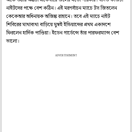
নাইটদের পক্ষে বেশ কঠিন। এই মরণবাঁচন ম্যাচে টস জিতলেন
কেকেআর অধিনায়ক অজিঙ্ক রাহানে। তবে এই ম্যাচে নাইট
শিবিরের মাথাব্যথা বাড়িয়ে মুম্বই ইন্ডিয়ান্সের প্রথম একাদশে
ফিরলেন হার্দিক পাণ্ডিয়া। ইডেন গার্ডেন্সে তাঁর পারফরম্যান্স বেশ
ভালো।
ADVERTISEMENT