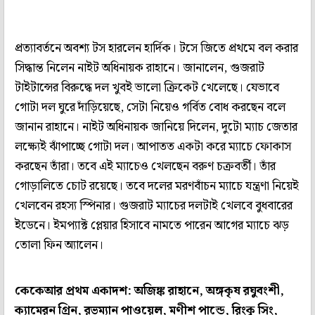
প্রত্যাবর্তনে অবশ্য টস হারলেন হার্দিক। টসে জিতে প্রথমে বল করার
সিদ্ধান্ত নিলেন নাইট অধিনায়ক রাহানে। জানালেন, গুজরাট
টাইটান্সের বিরুদ্ধে দল খুবই ভালো ক্রিকেট খেলেছে। যেভাবে
গোটা দল ঘুরে দাঁড়িয়েছে, সেটা নিয়েও গর্বিত বোধ করছেন বলে
জানান রাহানে। নাইট অধিনায়ক জানিয়ে দিলেন, দুটো ম্যাচ জেতার
লক্ষ্যেই ঝাঁপাচ্ছে গোটা দল। আপাতত একটা করে ম্যাচে ফোকাস
করছেন তাঁরা। তবে এই ম্যাচেও খেলছেন বরুণ চক্রবর্তী। তাঁর
গোড়ালিতে চোট রয়েছে। তবে দলের মরণবাঁচন ম্যাচে যন্ত্রণা নিয়েই
খেলবেন রহস্য স্পিনার। গুজরাট ম্যাচের দলটাই খেলবে বুধবারের
ইডেনে। ইমপ্যাক্ট প্লেয়ার হিসাবে নামতে পারেন আগের ম্যাচে ঝড়
তোলা ফিন অ্যালেন।
কেকেআর প্রথম একাদশ: অজিঙ্ক রাহানে, অঙ্গকৃষ রঘুবংশী,
ক্যামেরন গ্রিন, রভম্যান পাওয়েল, মণীশ পান্ডে, রিংকু সিং,