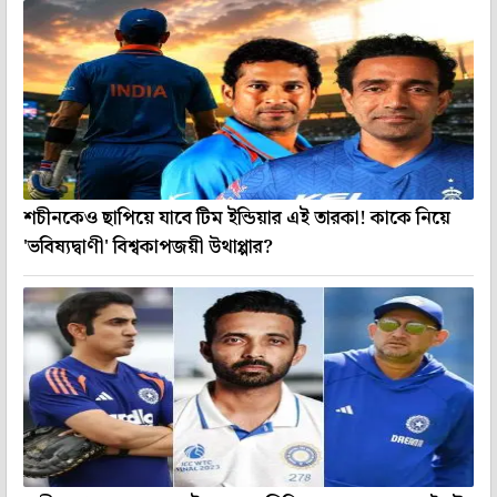
শচীনকেও ছাপিয়ে যাবে টিম ইন্ডিয়ার এই তারকা! কাকে নিয়ে
'ভবিষ্যদ্বাণী' বিশ্বকাপজয়ী উথাপ্পার?