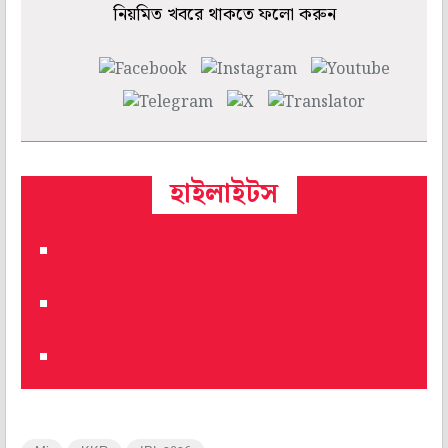
নিয়মিত খবরে থাকতে ফলো করুন
হাইলাইটস