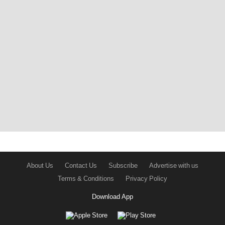
About Us
Contact Us
Subscribe
Advertise with us
Terms & Conditions
Privacy Policy
Download App