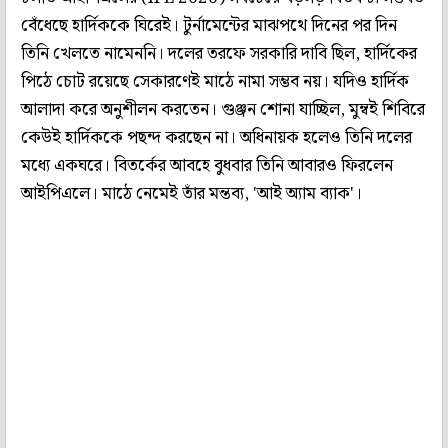
বেঁধেছে হার্দিককে ঘিরেই। টুর্নামেন্টের মাঝপথে দিনের পর দিন
তিনি খেলতে নামেননি। দলের তরফে সরকারি দাবি ছিল, হার্দিকের
পিঠে চোট রয়েছে সেকারণেই মাঠে নামা সম্ভব নয়। যদিও হার্দিক
আলাদা করে অনুশীলন করতেন। গুঞ্জন শোনা যাচ্ছিল, মুম্বই শিবিরে
কেউই হার্দিককে পছন্দ করছেন না। অধিনায়ক হলেও তিনি দলের
মধ্যে একঘরে। বিতর্কের আবহে বুধবার তিনি আবারও ফিরলেন
আইপিএলে। মাঠে নেমেই তাঁর মন্তব্য, 'আই অ্যাম ব্যাক'।