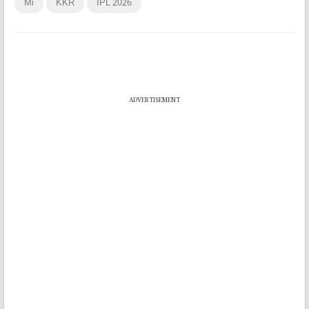
Mi
KKR
IPL 2026
ADVERTISEMENT