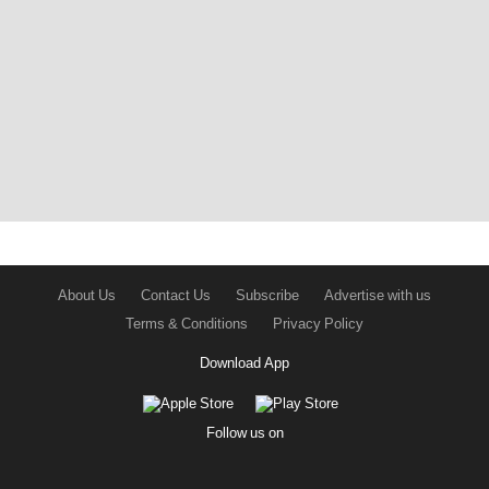
About Us
Contact Us
Subscribe
Advertise with us
Terms & Conditions
Privacy Policy
Download App
Follow us on