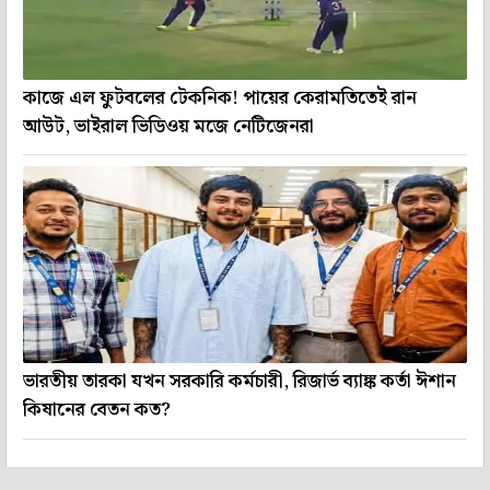
কাজে এল ফুটবলের টেকনিক! পায়ের কেরামতিতেই রান
আউট, ভাইরাল ভিডিওয় মজে নেটিজেনরা
ভারতীয় তারকা যখন সরকারি কর্মচারী, রিজার্ভ ব্যাঙ্ক কর্তা ঈশান
কিষানের বেতন কত?