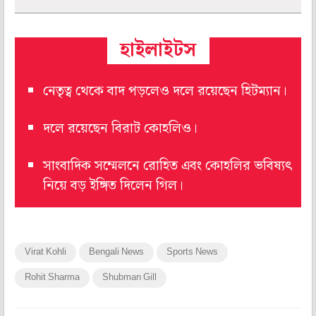
হাইলাইটস
নেতৃত্ব থেকে বাদ পড়লেও দলে রয়েছেন হিটম্যান।
দলে রয়েছেন বিরাট কোহলিও।
সাংবাদিক সম্মেলনে রোহিত এবং কোহলির ভবিষ্যৎ
নিয়ে বড় ইঙ্গিত দিলেন গিল।
Virat Kohli
Bengali News
Sports News
Rohit Sharma
Shubman Gill