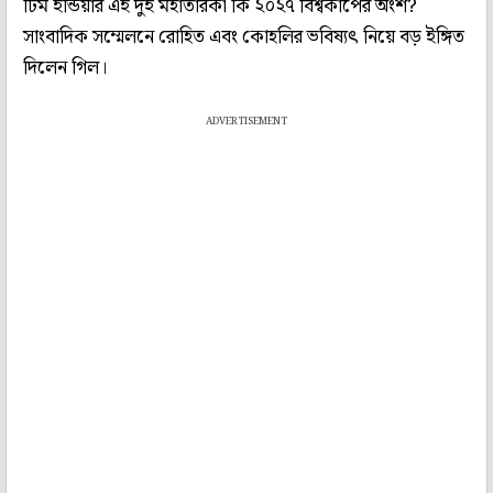
টিম ইন্ডিয়ার এই দুই মহাতারকা কি ২০২৭ বিশ্বকাপের অংশ?
সাংবাদিক সম্মেলনে রোহিত এবং কোহলির ভবিষ্যৎ নিয়ে বড় ইঙ্গিত
দিলেন গিল।
ADVERTISEMENT