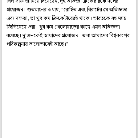
গিল সাফ জানিয়ে দিয়েছেন, দুই অভিজ্ঞ ক্রিকেটারকে দলের
প্রয়োজন। শুভমানের কথায়, "রোহিত এবং বিরাটের যে অভিজ্ঞতা
এবং দক্ষতা, তা খুব কম ক্রিকেটারেরই থাকে। ভারতকে বহু ম্যাচ
জিতিয়েছে ওরা। খুব কম খেলোয়াড়ের কাছে এমন অভিজ্ঞতা
রয়েছে। দু'জনকেই আমাদের প্রয়োজন। তারা আমাদের বিশ্বকাপের
পরিকল্পনায় ভালোভাবেই আছে।"