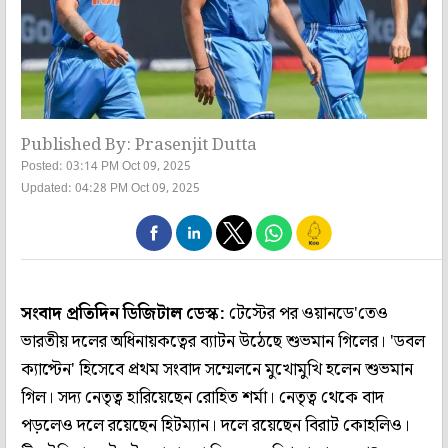
Published By: Prasenjit Dutta
Posted: 03:14 PM Oct 09, 2025
Updated: 04:28 PM Oct 09, 2025
সংবাদ প্রতিদিন ডিজিটাল ডেস্ক:
টেস্টের পর ওয়ানডে'তেও
ভারতীয় দলের অধিনায়কত্বের ব্যাটন উঠেছে শুভমান গিলের। 'ডবল
ক্যাপ্টেন' হিসেবে প্রথম সংবাদ সম্মেলনে মুখোমুখি হলেন শুভমান
গিল। সদ্য নেতৃত্ব হারিয়েছেন রোহিত শর্মা। নেতৃত্ব থেকে বাদ
পড়লেও দলে রয়েছেন হিটম্যান। দলে রয়েছেন বিরাট কোহলিও।