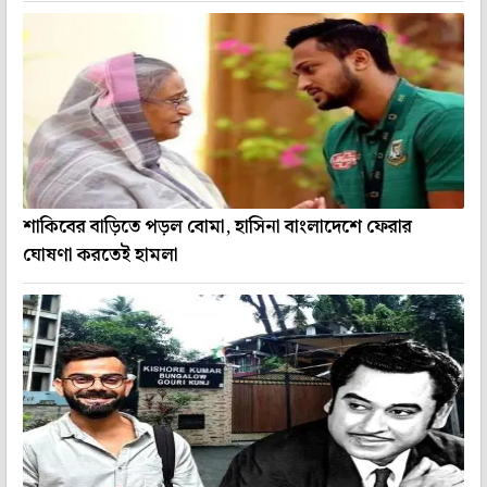
শাকিবের বাড়িতে পড়ল বোমা, হাসিনা বাংলাদেশে ফেরার
ঘোষণা করতেই হামলা