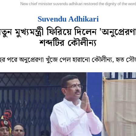
ম্পাদকীয়
New chief minister suvendu adhikari restored the dignity of the wor
Suvendu Adhikari
তুন মুখ্যমন্ত্রী ফিরিয়ে দিলেন 'অনুপ্রেরণ
শব্দটির কৌলীন্য
ছর পরে অনুপ্রেরণা খুঁজে পেল হারানো কৌলীন্য, হৃত সৌ