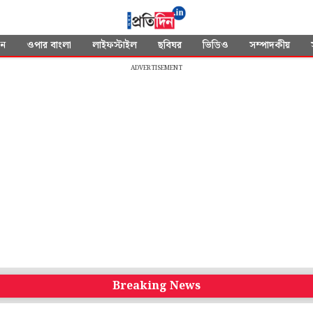
দন
ওপার বাংলা
লাইফস্টাইল
ছবিঘর
ভিডিও
সম্পাদকীয়
ADVERTISEMENT
Breaking News