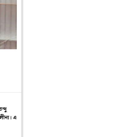
ন্দু
ীন্য। এ