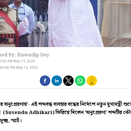
hed By: Biswadip Dey
0:43 AM May 13, 2026
 04:06 PM May 13, 2026
ত্রীর অনুপ্রেরণায়'- এই শব্দবন্ধ ব্যবহার বন্ধের নির্দেশে নতুন মুখ্যমন্ত্রী শুভে
 (Suvendu Adhikari) ফিরিয়ে দিলেন 'অনুপ্রেরণা' শব্দটির কৌল
্ষ্ম, স্মার্ট।