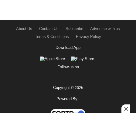
About Us
Contact Us
Subscribe
Advertise with us
Terms & Conditions
Privacy Policy
Download App
Follow us on
Copyright © 2026
Powered By :