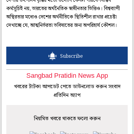
দেশীয় উৎপাদন বৃদ্ধির মতো উদ্যোগ কেবল পরিবেশবান্ধব
কর্মসূচিই নয়, ভারতের অর্থনৈতিক স্বাধীনতার ভিত্তিও। বিশ্বব্যাপী
অস্থিরতার মধ্যেও দেশের অর্থনীতিকে স্থিতিশীল রাখার প্রচেষ্টা
দেখাচ্ছে যে, আত্মনির্ভরতা ভবিষ্যতের জন্য অপরিহার্য কৌশল।
Subscribe
Sangbad Pratidin News App
খবরের টাটকা আপডেট পেতে ডাউনলোড করুন সংবাদ
প্রতিদিন অ্যাপ
নিয়মিত খবরে থাকতে ফলো করুন