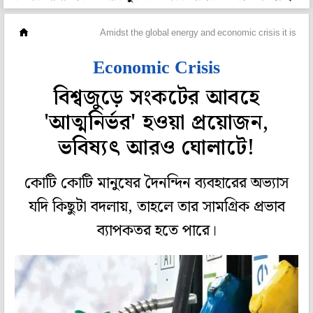
সম্পাদকীয়
Amidst the global energy and economic crisis it is ess
Economic Crisis
বিশ্বজুড়ে সংকটের আবহে
'আত্মনির্ভর' হওয়া প্রয়োজন,
ভবিষ্যৎ আরও ঘোলাটে!
কোটি কোটি মানুষের দৈনন্দিন ব্যবহারের অভ্যাস
যদি কিছুটা বদলায়, তাহলে তার সামগ্রিক প্রভাব
ব্যাপকতর হতে পারে।