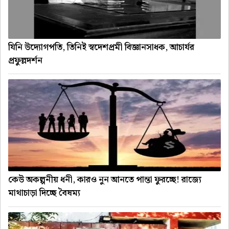
যিনি উদ্যোগপতি, তিনিই স্বদেশপ্রমী বিজ্ঞানসাধক, আচার্যর
প্রফুল্লদর্শন
কেউ অকল্পনীয় ধনী, কারও নুন আনতে পান্তা ফুরচ্ছে! রাজ্যে
মাথাচাড়া দিচ্ছে বৈষম্য