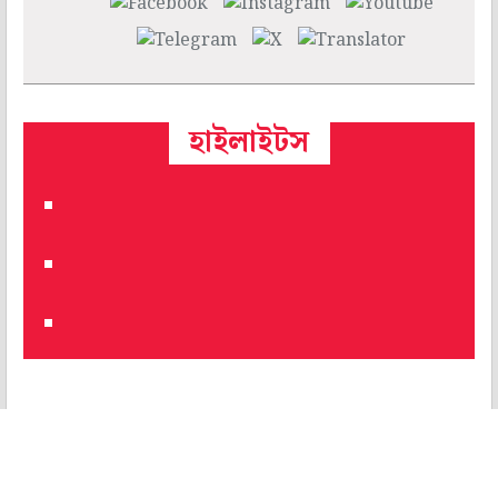
হাইলাইটস