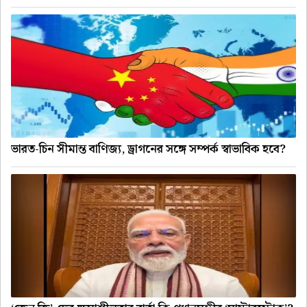
ভারত-চিন সীমান্ত বাণিজ্য, ড্রাগনের সঙ্গে সম্পর্ক স্বাভাবিক হবে?