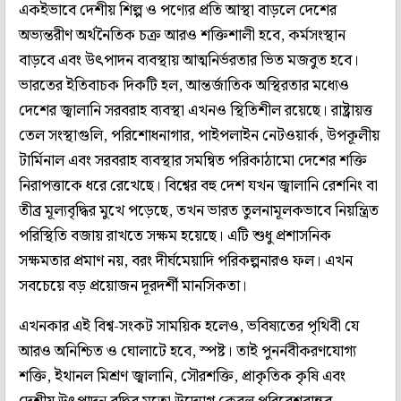
একইভাবে দেশীয় শিল্প ও পণ্যের প্রতি আস্থা বাড়লে দেশের
অভ্যন্তরীণ অর্থনৈতিক চক্র আরও শক্তিশালী হবে, কর্মসংস্থান
বাড়বে এবং উৎপাদন ব্যবস্থায় আত্মনির্ভরতার ভিত মজবুত হবে।
ভারতের ইতিবাচক দিকটি হল, আন্তর্জাতিক অস্থিরতার মধ্যেও
দেশের জ্বালানি সরবরাহ ব্যবস্থা এখনও স্থিতিশীল রয়েছে। রাষ্ট্রায়ত্ত
তেল সংস্থাগুলি, পরিশোধনাগার, পাইপলাইন নেটওয়ার্ক, উপকূলীয়
টার্মিনাল এবং সরবরাহ ব্যবস্থার সমন্বিত পরিকাঠামো দেশের শক্তি
নিরাপত্তাকে ধরে রেখেছে। বিশ্বের বহু দেশ যখন জ্বালানি রেশনিং বা
তীব্র মূল্যবৃদ্ধির মুখে পড়েছে, তখন ভারত তুলনামূলকভাবে নিয়ন্ত্রিত
পরিস্থিতি বজায় রাখতে সক্ষম হয়েছে। এটি শুধু প্রশাসনিক
সক্ষমতার প্রমাণ নয়, বরং দীর্ঘমেয়াদি পরিকল্পনারও ফল। এখন
সবচেয়ে বড় প্রয়োজন দূরদর্শী মানসিকতা।
এখনকার এই বিশ্ব-সংকট সাময়িক হলেও, ভবিষ্যতের পৃথিবী যে
আরও অনিশ্চিত ও ঘোলাটে হবে, স্পষ্ট। তাই পুনর্নবীকরণযোগ্য
শক্তি, ইথানল মিশ্রণ জ্বালানি, সৌরশক্তি, প্রাকৃতিক কৃষি এবং