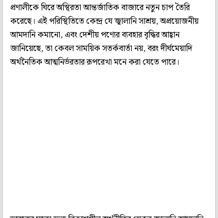
প্রণালীকে ঘিরে অস্থিরতা আন্তর্জাতিক বাজারে নতুন চাপ তৈরি
করেছে। এই পরিস্থিতিতে কেন্দ্র যে জ্বালানি সাশ্রয়, অপ্রয়োজনীয়
আমদানি কমানো, এবং দেশীয় পণ্যের ব্যবহার বৃদ্ধির আহ্বান
জানিয়েছে, তা কেবল সাময়িক সতর্কবার্তা নয়, বরং দীর্ঘমেয়াদি
অর্থনৈতিক আত্মনির্ভরতার রূপরেখা মনে করা যেতে পারে।