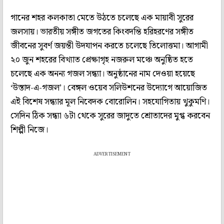
গানের শহর কলকাতা মেতে উঠতে চলেছে এক মায়াবী সুরের
জলসায়। ভারতীয় সঙ্গীত জগতের কিংবদন্তি হরিহরণের সঙ্গীত
জীবনের সুবর্ণ জয়ন্তী উদযাপন করতে চলেছে তিলোত্তমা। আগামী
২০ জুন শহরের বিখ্যাত প্রেক্ষাগৃহ নজরুল মঞ্চে অনুষ্ঠিত হতে
চলেছে এক অনন্য গজল সন্ধ্যা। অনুষ্ঠানের নাম দেওয়া হয়েছে
‘উস্তাদ-এ-গজল’। বেঙ্গল ওয়েব সলিউশনের উদ্যোগে আয়োজিত
এই বিশেষ সন্ধ্যার মূল নিবেদক বোরোলিন। সহযোগিতায় খুকুমণি।
সেদিন ঠিক সন্ধ্যা ৬টা থেকে সুরের জাদুতে শ্রোতাদের মুগ্ধ করবেন
শিল্পী নিজে।
ADVERTISEMENT