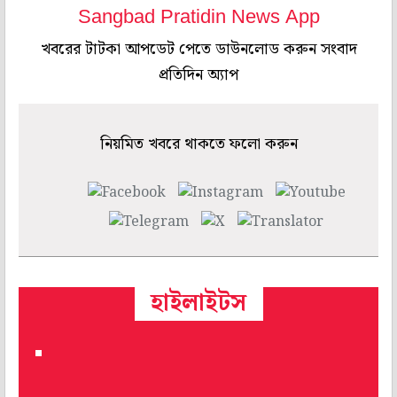
Sangbad Pratidin News App
খবরের টাটকা আপডেট পেতে ডাউনলোড করুন সংবাদ
প্রতিদিন অ্যাপ
নিয়মিত খবরে থাকতে ফলো করুন
হাইলাইটস