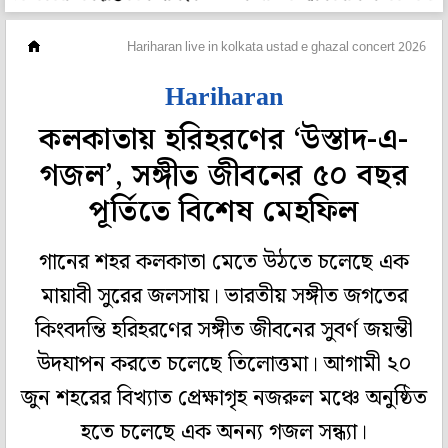
সংস্কৃতি
Hariharan live in kolkata ustad e ghazal concert 2026
Hariharan
কলকাতায় হরিহরণের ‘উস্তাদ-এ-
গজল’, সঙ্গীত জীবনের ৫০ বছর
পূর্তিতে বিশেষ মেহফিল
গানের শহর কলকাতা মেতে উঠতে চলেছে এক
মায়াবী সুরের জলসায়। ভারতীয় সঙ্গীত জগতের
কিংবদন্তি হরিহরণের সঙ্গীত জীবনের সুবর্ণ জয়ন্তী
উদযাপন করতে চলেছে তিলোত্তমা। আগামী ২০
জুন শহরের বিখ্যাত প্রেক্ষাগৃহ নজরুল মঞ্চে অনুষ্ঠিত
হতে চলেছে এক অনন্য গজল সন্ধ্যা।