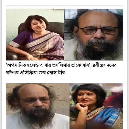
'অপমানিত হলেও আবার তসলিমার ডাকে যাব', রবীন্দ্রসদনের
ঘটনায় প্রতিক্রিয়া জয় গোস্বামীর