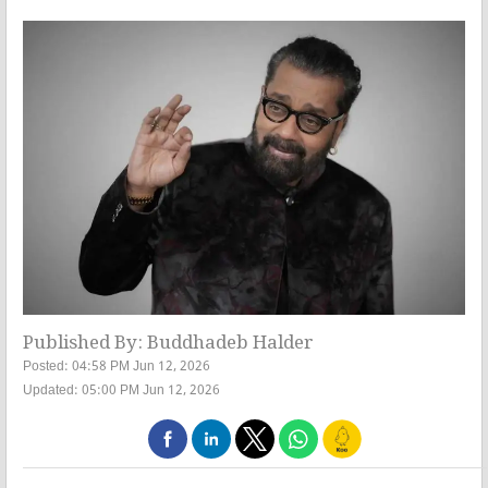
Published By: Buddhadeb Halder
Posted: 04:58 PM Jun 12, 2026
Updated: 05:00 PM Jun 12, 2026