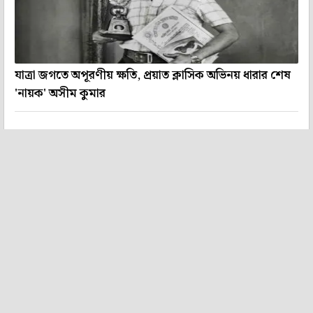
যাত্রা জগতে অপূরণীয় ক্ষতি, প্রয়াত ক্লাসিক অভিনয় ধারার শেষ
'নায়ক' অসীম কুমার