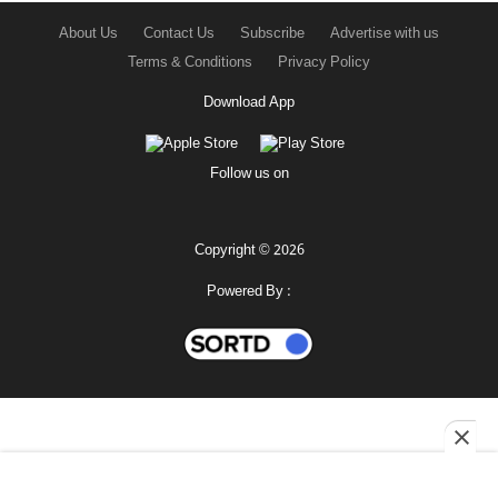
About Us
Contact Us
Subscribe
Advertise with us
Terms & Conditions
Privacy Policy
Download App
Follow us on
Copyright © 2026
Powered By :