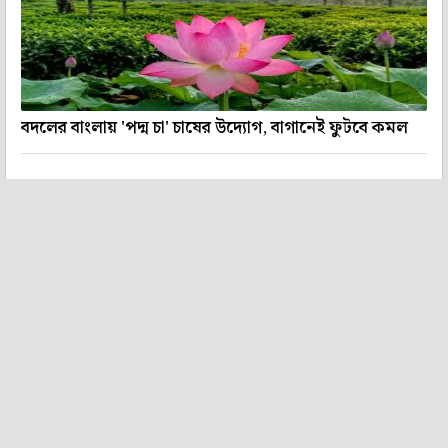
বদলের বাংলায় 'পদ্ম চা' চাষের উদ্যোগ, বাগানেই ফুটবে কমল