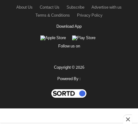
About Us
Contact Us
Subscribe
Advertise with us
Terms & Conditions
Privacy Policy
Download App
Follow us on
Copyright © 2026
Powered By :