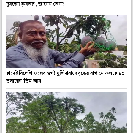
দুষছেন কৃষকরা, জানেন কেন?
ছাদেই বিদেশি ফলের স্বর্গ! মুর্শিদাবাদে বৃদ্ধের বাগানে ফলছে ৮০
ডলারের 'ডিম আম'