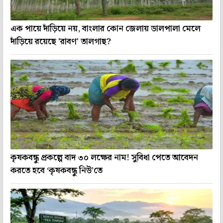
এক পায়ে দাঁড়িয়ে নয়, বাংলার কোন জেলায় ডালপালা মেলে
দাঁড়িয়ে রয়েছে 'রাবণ' তালগাছ?
কৃষকবন্ধু প্রকল্পে বাদ ৩০ লক্ষের নাম! সুবিধা পেতে আবেদন
করতে হবে ‘কৃষকবন্ধু নিউ’তে