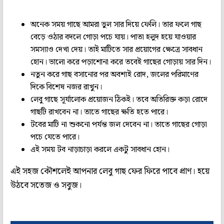
অনেক সময় গাছে আমরা ভুল সার দিয়ে ফেলি। তার ফলে গাছ
বেড়ে ওঠার বদলে গোড়া পচে যায়। পাতা হলুদ হয়ে যাওয়ার
সমস্যাও দেখা দেয়। তাই মাটিতে সার প্রয়োগের ক্ষেত্রে সাবধান
হোন। ভালো করে পড়াশোনা করে তবেই গাছের গোড়ায় সার দিন।
নতুন করে গাছ বসানোর পর অবশ্যই রোদ, জলের পরিমাণের
দিকে বিশেষ নজর রাখুন।
লেবু গাছে সূর্যালোক প্রয়োজন ঠিকই। তবে অতিরিক্ত কড়া রোদে
গাছটি রাখবেন না। তাতে গাছের ক্ষতি হতে পারে।
টবের মাটি না শুকনো পর্যন্ত জল দেবেন না। তাতে গাছের গোড়া
পচে যেতে পারে।
এই সময় টব নাড়াচাড়া করলে একটু সাবধান হোন।
এই সহজ কৌশলেই আপনার লেবু গাছ ফের ফিরে পাবে প্রাণ। হয়ে
উঠবে সতেজ ও সবুজ।