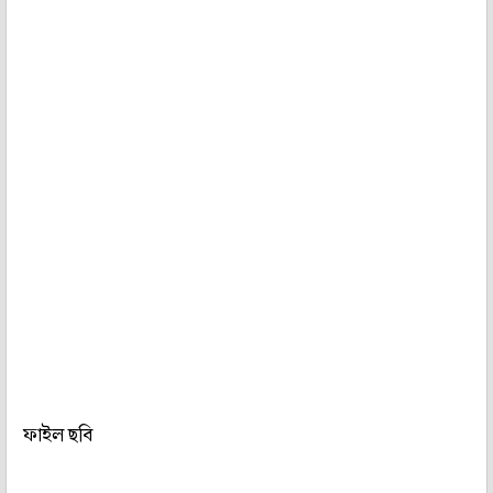
ফাইল ছবি