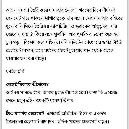
আসল সমস্যা তৈরি করে ঘাম আর নোংরা। গরমের দিনে দীর্ঘক্ষণ
হেলমেট পরে থাকলে মাথার ত্বকে ঘাম বসে। সেই ঘাম আর বাইরের
ধুলোবালি মিলে তৈরি হয় ব্যাকটিরিয়া ও ছত্রাকের আঁতুড়ঘর। যার
জেরে মাথায় জাঁকিয়ে বসে খুশকি। আর খুশকি বাড়লেই শুরু হয়
চুল পড়া। বিশেষ করে মহিলারা যদি পনিটেল বেঁধে তার ওপর টাইট
হেলমেট চাপান, তবে ঘর্ষণের চোটে চুল মাঝখান থেকে ভেঙে
যাওয়ার সম্ভাবনা বাড়ে।
ফাইল ছবি
রেহাই মিলবে কীভাবে?
আইনও মানতে হবে, আবার চুলও বাঁচাতে হবে। রাস্তা কিন্তু সহজ।
মেনে চলুন এই কয়েকটি ঘরোয়া উপায়।
ঠিক মাপের হেলমেট:
প্রথমেই অতিরিক্ত টাইট বা একদম
ঢিলেঢালা হেলমেট বাদ দিন। সঠিক মাপের হেলমেট বাছুন।