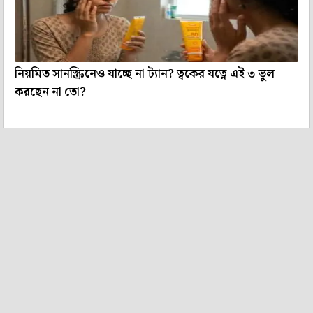
নিয়মিত সানস্ক্রিনেও যাচ্ছে না ট্যান? ত্বকের যত্নে এই ৩ ভুল
করছেন না তো?