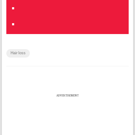
Hair loss
ADVERTISEMENT