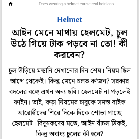
ফ্যাশন
Does wearing a helmet cause real hair loss
Helmet
আইন মেনে মাথায় হেলমেট, চুল
উঠে গিয়ে টাক পড়বে না তো! কী
করবেন?
চুল উড়িয়ে মস্তানি দেখানোর দিন শেষ। নিয়ম ছিল
আগে থেকেই। কিন্তু মেনে চলত ক'জন? সরকার
বদলের বঙ্গে এখন অন্য ছবি। হেলমেট না পড়লেই
ফাইন। তাই, কড়া নিয়মের চাবুকে সমস্ত বাইক
আরোহীদের শিরে দিকে দিকে শোভা পাচ্ছে
হেলমেট। বিদূষকদের মতে, আইন বাঁচল ঠিকই,
কিন্তু অবাধ্য চুলের কী হবে?