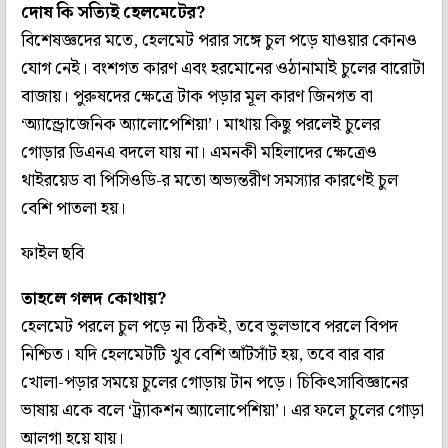
দোষ কি সত্যিই হেলমেটের?
বিশেষজ্ঞদের মতে, হেলমেট পরার সঙ্গে চুল পড়ে যাওয়ার কোনও
যোগ নেই। বংশগত কারণ এবং হরমোনের ওঠানামাই চুলের বারোটা
বাজায়। পুরুষদের ক্ষেত্রে টাক পড়ার মূল কারণ জিনগত বা
‘অ্যান্ড্রোজেনিক অ্যালোপেশিয়া’। মাথায় কিছু পরলেই চুলের
গোড়ার ডিএনএ বদলে যায় না। এমনকী মহিলাদের ক্ষেত্রেও
থাইরয়েড বা পিসিওডি-র মতো অভ্যন্তরীণ সমস্যার কারণেই চুল
বেশি পাতলা হয়।
ফাইল ছবি
তাহলে গলদ কোথায়?
হেলমেট পরলে চুল পড়ে না ঠিকই, তবে ভুলভাবে পরলে বিপদ
নিশ্চিত। যদি হেলমেটটি খুব বেশি আঁটসাঁট হয়, তবে বার বার
খোলা-পড়ার সময়ে চুলের গোড়ায় টান পড়ে। চিকিৎসাবিজ্ঞানের
ভাষায় একে বলে ‘ট্র্যাকশন অ্যালোপেশিয়া’। এর ফলে চুলের গোড়া
আলগা হয়ে যায়।