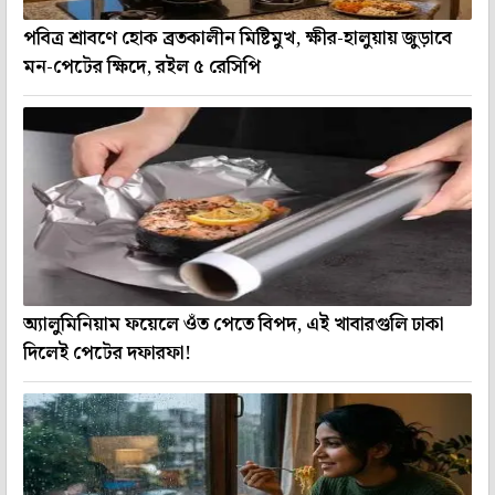
পবিত্র শ্রাবণে হোক ব্রতকালীন মিষ্টিমুখ, ক্ষীর-হালুয়ায় জুড়াবে
মন-পেটের ক্ষিদে, রইল ৫ রেসিপি
অ্যালুমিনিয়াম ফয়েলে ওঁত পেতে বিপদ, এই খাবারগুলি ঢাকা
দিলেই পেটের দফারফা!