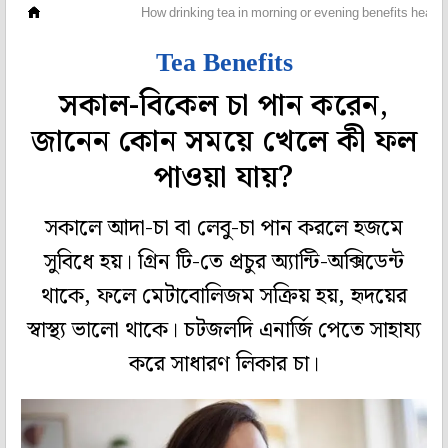
পেটপুজো
How drinking tea in morning or evening benefits health
Tea Benefits
সকাল-বিকেল চা পান করেন,
জানেন কোন সময়ে খেলে কী ফল
পাওয়া যায়?
সকালে আদা-চা বা লেবু-চা পান করলে হজমে
সুবিধে হয়। গ্রিন টি-তে প্রচুর অ্যান্টি-অক্সিডেন্ট
থাকে, ফলে মেটাবোলিজম সক্রিয় হয়, হৃদয়ের
স্বাস্থ্য ভালো থাকে। চটজলদি এনার্জি পেতে সাহায্য
করে সাধারণ লিকার চা।