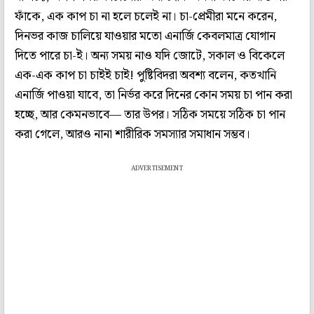
ফাঁকে, এক কাপ চা না হলে চলেই না। চা-প্রেমীরা মনে করেন,
দিনভর কাজ চালিয়ে যাওয়ার মতো এনার্জি কেবলমাত্র যোগান
দিতে পারে চা-ই। অন্য সময় নাও যদি জোটে, সকাল ও বিকেলে
এক-এক কাপ চা চাইই চাই! পুষ্টিবিদরা অবশ্য বলেন, কতখানি
এনার্জি পাওয়া যাবে, তা নির্ভর করে দিনের কোন সময় চা পান করা
হচ্ছে, আর কেমনভাবে— তার উপর। সঠিক সময়ে সঠিক চা পান
করা গেলে, আরও নানা শারীরিক সমস্যার সমাধান সম্ভব।
ADVERTISEMENT