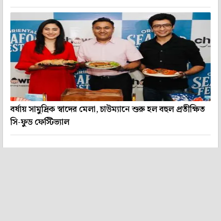
বর্ষায় সামুদ্রিক স্বাদের মেলা, চাউম্যানে শুরু হল বহুল প্রতীক্ষিত
সি-ফুড ফেস্টিভ্যাল