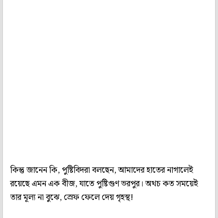
কিন্তু জানেন কি, পুষ্টিবিদরা বলছেন, আমাদের হাতের নাগালেই
রয়েছে এমন এক বীজ, যাতে পুষ্টিগুণ ভরপুর। অথচ কত সময়েই
তার মূল্য না বুঝে, স্রেফ ফেলে দেয় গৃহস্থ!