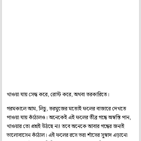
খাওয়া যায় সেদ্ধ করে, রোস্ট করে, অথবা তরকারিতে।
গরমকালে আম, লিচু, তরমুজের মতোই ফলের বাজারে দেখতে
পাওয়া যায় কাঁঠালও। অনেকেই এই ফলের তীব্র গন্ধে অস্বস্তি পান,
খাওয়ার তো প্রশ্নই উঠছে না! তবে অনেকে আবার গন্ধের জন্যই
ভালোবাসেন কাঁঠাল। এই ফলের রসে ভরা শাঁসের সুস্বাদ এড়ানো