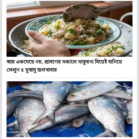
আর একঘেয়ে নয়, শ্রাবণের সকালে সাবুদানা দিয়েই বানিয়ে
ফেলুন ৫ সুস্বাদু জলখাবার