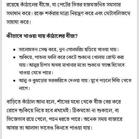
রয়েছে কাঁঠালের বীজে, যা পেটের ভিতর হজমজনিত সমস্যার
সমাধান করে। রক্তে শর্করার মাত্রা নিয়ন্ত্রণ করে এবং মেটাবলিজমে
সাহায্য করে।
কীভাবে খাওয়া যায় কাঁঠালের বীজ?
ভালোমতন সেদ্ধ করে, নুন-গোলমরিচ ছড়িয়ে খাওয়া যায়।
শুকিয়ে, পাতলা ফালি করে কেটে শুকনো খোলায় রোস্ট করা
যায়। আলুর চিপস অথবা মাখানার মতো শুকনো স্ন্যাক্স হিসেবে
খাওয়া যেতে পারে।
আলু ও কুমড়োর তরকারিতে দেওয়া যায়। মুখে পড়লে দিব্যি খেতে
লাগে।
বাড়িতে কাঁঠাল আনা হলে, শাঁসের মধ্যে থেকে বীজ বের করে
রোদে শুকিয়ে নিতে হবে প্রথমেই। ঠিকমতো না শুকালে, বা
ভিজেভাব রয়ে গেলে, পচন ধরতে পারে। অনেক সময় বাজারে
আবার তা আলাদা ভাবেও কিনতে পাওয়া যায়।