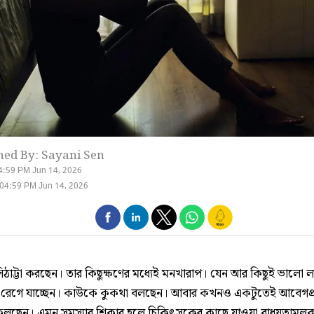
hed By: Sayani Sen
4:59 PM Jun 14, 2026
04:59 PM Jun 14, 2026
াসিঠাট্টা করছেন। তার কিছুক্ষণের মধ্যেই মনখারাপ। যেন আর কিছুই ভালো 
রেগে যাচ্ছেন। কাউকে কুকথা বলছেন। আবার কখনও একটুতেই আবেগপ্
েলছেন। এমন সমস্যার শিকার হলে চিকিৎসকের কাছে যাওয়া বাধ্য়তামূল