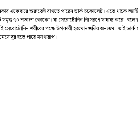
লিকার একেবারে শুরুতেই রাখতে পারেন ডার্ক চকোলেট। এতে থাকে অ্যাক্স
ন্ট সমৃদ্ধ ৭০ শতাংশ কোকো। যা সেরোটোনিন নিঃসরণে সাহায্য করে। বলে 
ই সেরোটোনিন শরীরের পক্ষে উপকারী হরমোনগুলির অন্যতম। তাই ডার্
মেষে দূর হতে পারে মনখারাপ।