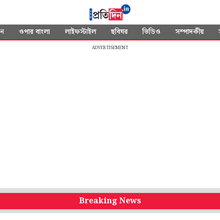
দন
ওপার বাংলা
লাইফস্টাইল
ছবিঘর
ভিডিও
সম্পাদকীয়
ADVERTISEMENT
Breaking News