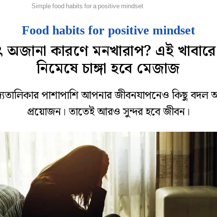
েটপুজো
Simple food habits for a positive mindset
Food habits for positive mindset
ৎ অজানা কারণে মনখারাপ? এই খাবার
নিমেষে চাঙ্গা হবে মেজাজ
দ্যতালিকার পাশাপাশি আপনার জীবনযাপনেও কিছু বদল 
প্রয়োজন। তাতেই আরও সুন্দর হবে জীবন।