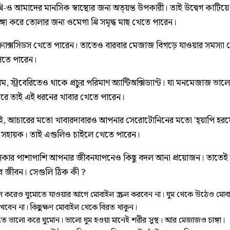
রি-ও আমাদের মানসিক স্বাস্থ্যের জন্য অত্য়ন্ত উপকারী। তাই উদ্বেগ কাটি
্গা করে তোলার জন্য ওমেগা থ্রি সমৃদ্ধ মাছ খেতে পারেন।
ফ্ল্যাক্সসিডস খেতে পারেন। তাতেও বারবার মেজাজ বিগড়ে যাওয়ার সমস্যা
েতে পারেন।
 স্ট্রবেরিতেও থাকে প্রচুর পরিমাণ অ্যান্টিঅক্সিড্যান্ট। যা মনমেজাজ ভা
 করে তাই এই ধরনের খাবার খেতে পারেন।
দই, আচারের মতো খাবারদাবারও আপনার সেরোটোনিনের মতো 'হ্য়াপি হর
 সহায়ক। তাই এগুলিও চাইলে খেতে পারেন।
লিকার পাশাপাশি আপনার জীবনযাপনেও কিছু বদল আনা প্রয়োজন। তাতে
হবে জীবন। সেগুলি ঠিক কী ?
ল করেও ঘুমোতে যাওয়ার আগে মোবাইল স্ক্রল করবেন না। ঘুম থেকে উঠেও মোব
খবেন না। কিছুক্ষণ মোবাইল থেকে বিরত থাকুন।
তে ভালো করে ঘুমোন। ভালো ঘুম হওয়া মানেই শরীর সুস্থ। আর মেজাজও চাঙ্গা।