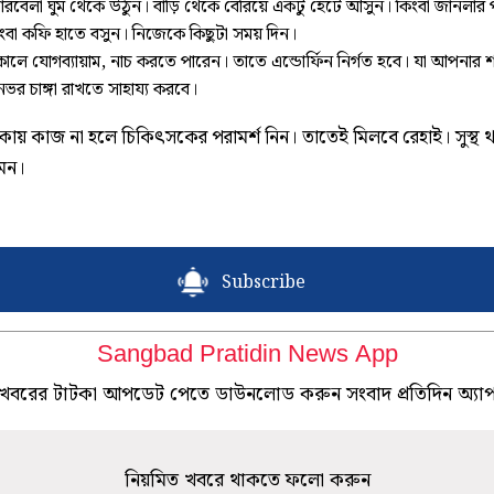
রবেলা ঘুম থেকে উঠুন। বাড়ি থেকে বেরিয়ে একটু হেঁটে আসুন। কিংবা জানলার 
ংবা কফি হাতে বসুন। নিজেকে কিছুটা সময় দিন।
ালে যোগব্যায়াম, নাচ করতে পারেন। তাতে এন্ডোর্ফিন নির্গত হবে। যা আপনার 
নভর চাঙ্গা রাখতে সাহায্য করবে।
ায় কাজ না হলে চিকিৎসকের পরামর্শ নিন। তাতেই মিলবে রেহাই। সুস্থ 
মন।
Subscribe
Sangbad Pratidin News App
খবরের টাটকা আপডেট পেতে ডাউনলোড করুন সংবাদ প্রতিদিন অ্যা
নিয়মিত খবরে থাকতে ফলো করুন