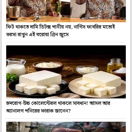
ফিট থাকতে দামি ডিটক্স পানীয় নয়, নার্গিস ফাখরির মতোই
ভরসা রাখুন এই ঘরোয়া গ্রিন জুসে
হৃদরোগ-উচ্চ কোলেস্টেরল থাকলে সাবধান! আসল আর
অ্যানালগ পনিরের ফারাক জানেন?