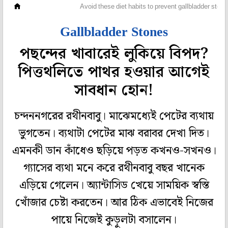
প্রেসক্রিপশন
Avoid these diet habits to prevent gallbladder ston
Gallbladder Stones
পছন্দের খাবারেই লুকিয়ে বিপদ?
পিত্তথলিতে পাথর হওয়ার আগেই
সাবধান হোন!
চন্দননগরের রথীনবাবু। মাঝেমধ্যেই পেটের ব্যথায়
ভুগতেন। ব্যথাটা পেটের মাঝ বরাবর দেখা দিত।
এমনকী ডান কাঁধেও ছড়িয়ে পড়ত কখনও-সখনও।
গ্যাসের ব্যথা মনে করে রথীনবাবু বছর খানেক
এড়িয়ে গেলেন। অ্যান্টাসিড খেয়ে সাময়িক স্বস্তি
খোঁজার চেষ্টা করতেন। আর ঠিক এভাবেই নিজের
পায়ে নিজেই কুড়ুলটা বসালেন।